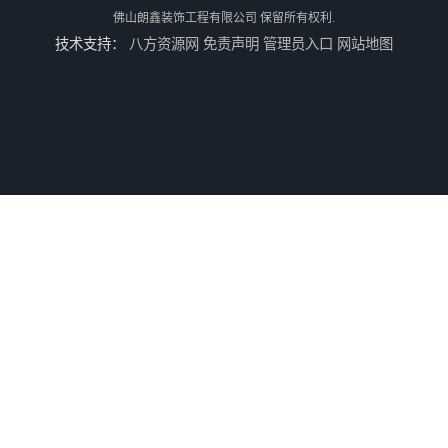
佛山朗鑫装饰工程有限公司
保留所有权利.
技术支持：
八方资源网
免责声明
管理员入口
网站地图