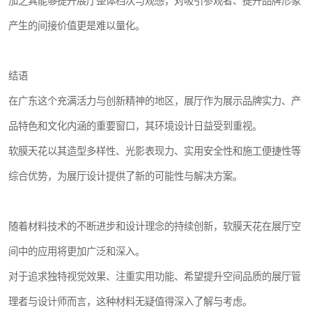
加之其能够提升展厅整体档次与观感，对吸引参观者、提升品牌形象
产生的间接价值更是难以量化。
结语
在广东这个充满活力与创新精神的地区，展厅作为展示品牌实力、产
品特色和文化内涵的重要窗口，其环境设计日益受到重视。
软膜天花以其造型多样性、光影表现力、实用安全性和施工便捷性等
综合优势，为展厅设计提供了新的可能性与解决方案。
随着材料技术的不断进步和设计理念的持续创新，软膜天花在展厅空
间中的应用将更加广泛和深入。
对于追求独特视觉效果、注重实用功能、希望提升空间品质的展厅管
理者与设计师而言，这种材料无疑值得深入了解与考虑。