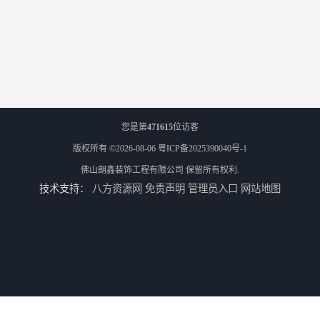
您是第
471615
位访客
版权所有 ©2026-08-06
粤ICP备2025390040号-1
佛山朗鑫装饰工程有限公司
保留所有权利.
技术支持：
八方资源网
免责声明
管理员入口
网站地图