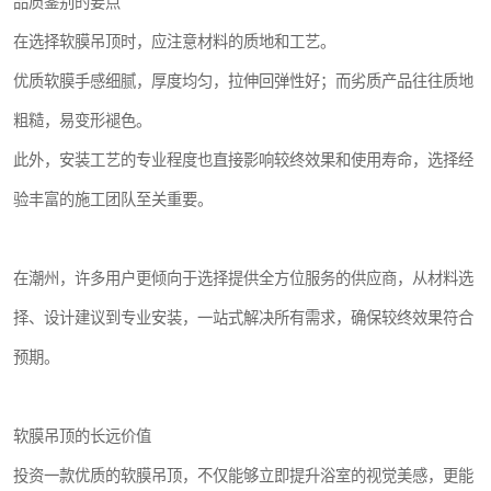
品质鉴别的要点
在选择软膜吊顶时，应注意材料的质地和工艺。
优质软膜手感细腻，厚度均匀，拉伸回弹性好；而劣质产品往往质地
粗糙，易变形褪色。
此外，安装工艺的专业程度也直接影响较终效果和使用寿命，选择经
验丰富的施工团队至关重要。
在潮州，许多用户更倾向于选择提供全方位服务的供应商，从材料选
择、设计建议到专业安装，一站式解决所有需求，确保较终效果符合
预期。
软膜吊顶的长远价值
投资一款优质的软膜吊顶，不仅能够立即提升浴室的视觉美感，更能