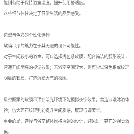
能则有助于保持浴室温度，提升使用舒适度。
这些细节往往决定了日常生活的品质感受。
造型与色彩的个性化选择
软膜吊顶的魅力在于其无限的设计可能性。
对于空间较小的浴室，可以选择浅色系软膜，配合简洁的弧形设计，
营造开阔明亮的视觉效果；若浴室空间较大，则可尝试深色系或纹理
明显的软膜，打造沉稳大气的氛围。
星空图案的软膜吊顶在暗光环境下能模拟夜空效果，营造浪漫沐浴体
验；仿大理石纹理则能提升空间质感，展现低调奢华。
重要的是，选择与浴室整体风格协调的设计，避免过于突兀的视觉效
果。