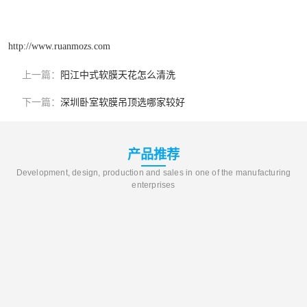
http://www.ruanmozs.com
上一篇：
阳江中式软膜天花怎么清洗
下一篇：
深圳卧室软膜吊顶选哪家较好
产品推荐
Development, design, production and sales in one of the manufacturing
enterprises