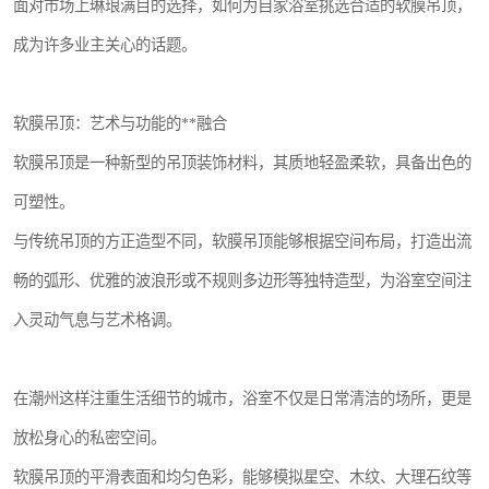
面对市场上琳琅满目的选择，如何为自家浴室挑选合适的软膜吊顶，
成为许多业主关心的话题。
软膜吊顶：艺术与功能的**融合
软膜吊顶是一种新型的吊顶装饰材料，其质地轻盈柔软，具备出色的
可塑性。
与传统吊顶的方正造型不同，软膜吊顶能够根据空间布局，打造出流
畅的弧形、优雅的波浪形或不规则多边形等独特造型，为浴室空间注
入灵动气息与艺术格调。
在潮州这样注重生活细节的城市，浴室不仅是日常清洁的场所，更是
放松身心的私密空间。
软膜吊顶的平滑表面和均匀色彩，能够模拟星空、木纹、大理石纹等