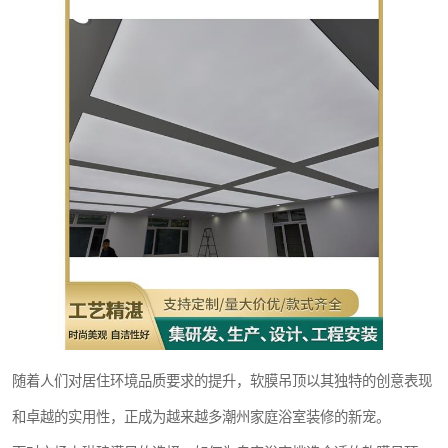
随着人们对居住环境品质要求的提升，软膜吊顶以其独特的创意表现
和卓越的实用性，正成为越来越多潮州家庭浴室装修的新宠。