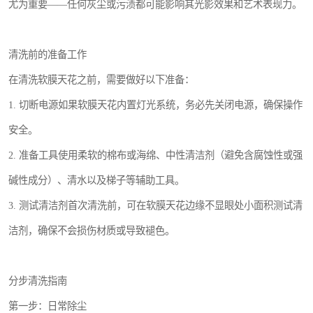
尤为重要——任何灰尘或污渍都可能影响其光影效果和艺术表现力。
清洗前的准备工作
在清洗软膜天花之前，需要做好以下准备：
1. 切断电源如果软膜天花内置灯光系统，务必先关闭电源，确保操作
安全。
2. 准备工具使用柔软的棉布或海绵、中性清洁剂（避免含腐蚀性或强
碱性成分）、清水以及梯子等辅助工具。
3. 测试清洁剂首次清洗前，可在软膜天花边缘不显眼处小面积测试清
洁剂，确保不会损伤材质或导致褪色。
分步清洗指南
第一步：日常除尘