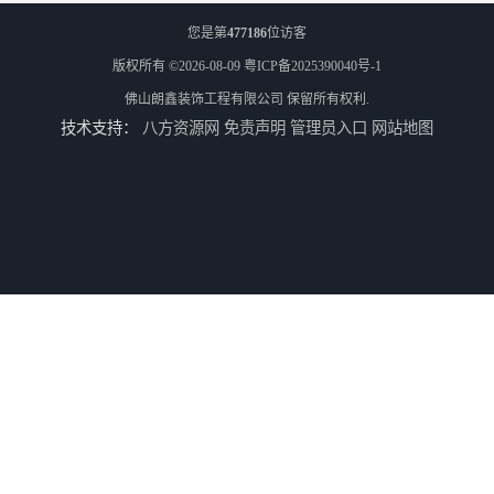
您是第
477186
位访客
版权所有 ©2026-08-09
粤ICP备2025390040号-1
佛山朗鑫装饰工程有限公司
保留所有权利.
技术支持：
八方资源网
免责声明
管理员入口
网站地图