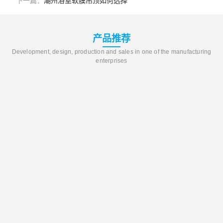
下一篇：
潮州浴室软膜吊顶如何选择
产品推荐
Development, design, production and sales in one of the manufacturing
enterprises