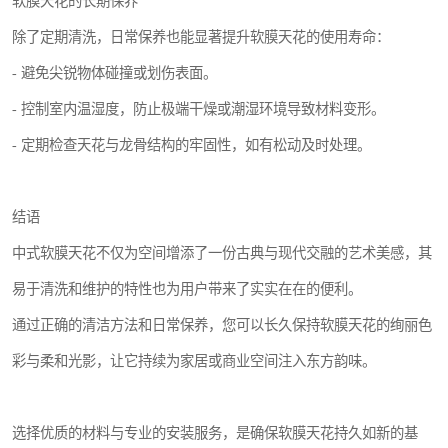
软膜天花的长期保养
除了定期清洗，日常保养也能显著提升软膜天花的使用寿命：
- 避免尖锐物体碰撞或划伤表面。
- 控制室内温湿度，防止极端干燥或潮湿环境导致材料变形。
- 定期检查天花与龙骨结构的牢固性，如有松动及时处理。
结语
中式软膜天花不仅为空间增添了一份古典与现代交融的艺术美感，其
易于清洗和维护的特性也为用户带来了实实在在的便利。
通过正确的清洁方法和日常保养，您可以长久保持软膜天花的绚丽色
彩与柔和光影，让它持续为家居或商业空间注入东方韵味。
选择优质的材料与专业的安装服务，是确保软膜天花持久如新的基