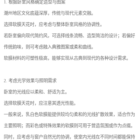
1. 根据卧室风格确定造型与图案
潮州地区文化底蕴深厚，传统与现代元素交融。
选择软膜天花时，应考虑与整体卧室风格的协调性。
若卧室偏向现代简约风，可选择线条流畅、造型简洁的设计；若偏好
传统韵味，则可考虑融入典雅图案或柔和曲线。
软膜材料的可塑性极高，能够实现从古典到现代的各种设计需求。
2. 考虑光学效果与照明需求
卧室的光线应以柔和、舒适为主。
选择软膜天花时，应注意其透光性能。
一般来说，乳白色软膜能提供较均匀柔和的光线扩散效果，适合作为
主要照明；而彩色或特殊效果的软膜则可用于营造氛围或作为点缀。
同时，应考虑与窗户自然光的协调，使室内光线在不同时间都能保持