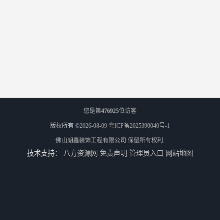
您是第
476925
位访客
版权所有 ©2026-08-09
粤ICP备2025390040号-1
佛山朗鑫装饰工程有限公司
保留所有权利.
技术支持：
八方资源网
免责声明
管理员入口
网站地图