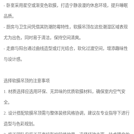
- 卧室采用星空或渐变色软膜，打造宁静浪漫的休息环境，提升睡眠
品质。
- 厨房与卫生间凭借其防潮防霉特性，软膜吊顶在这些潮湿区域表现
尤为出色，同时易于清洁，保持空间清爽。
- 走廊与阳台通过曲线造型或灯光结合，软化过渡空间，增添趣味性
与设计感。
选择软膜吊顶的注意事项
1. 材质选择应选用环保、无异味的优质软膜材料，确保室内空气安
全。
2. 设计搭配软膜吊顶需与整体装修风格协调，建议在专业指导下进行
造型与色彩规划。