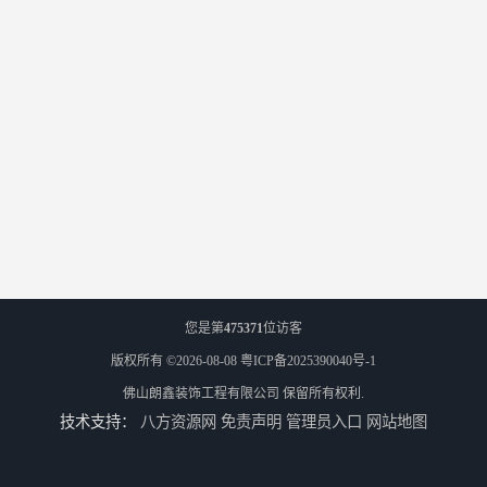
您是第
475371
位访客
版权所有 ©2026-08-08
粤ICP备2025390040号-1
佛山朗鑫装饰工程有限公司
保留所有权利.
技术支持：
八方资源网
免责声明
管理员入口
网站地图