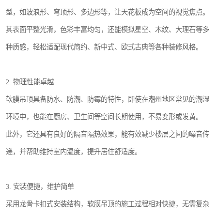
型，如波浪形、穹顶形、多边形等，让天花板成为空间的视觉焦点。
其表面平整光滑，色彩丰富均匀，还能模拟星空、木纹、大理石等多
种质感，轻松适配现代简约、新中式、欧式古典等各种装修风格。
2. 物理性能卓越
软膜吊顶具备防水、防潮、防霉的特性，即使在潮州地区常见的潮湿
环境中，也能在厨房、卫生间等空间长期使用，不易变形或发黄。
此外，它还具有良好的隔音隔热效果，能有效减少楼层之间的噪音传
递，并帮助维持室内温度，提升居住舒适度。
3. 安装便捷，维护简单
采用龙骨卡扣式安装结构，软膜吊顶的施工过程相对快捷，无需复杂