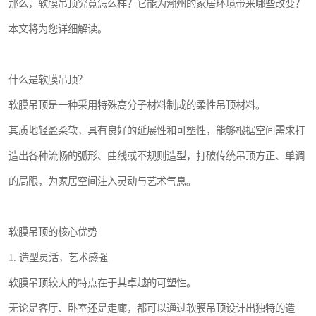
那么，软膜吊顶究竟怎么样？它能为潮州的家居环境带来哪些改变？
本文将为您详细解读。
什么是软膜吊顶？
软膜吊顶是一种采用特殊高分子材料制成的柔性吊顶材料。
其质地轻盈柔软，具有良好的延展性和可塑性，能够根据空间需求打
造出各种流畅的弧形、曲线或不规则造型，打破传统吊顶方正、单调
的局限，为家居空间注入灵动与艺术气息。
软膜吊顶的核心优势
1. 造型灵活，艺术感强
软膜吊顶较大的特点在于其卓越的可塑性。
无论是客厅、卧室还是走廊，都可以通过软膜吊顶设计出独特的造