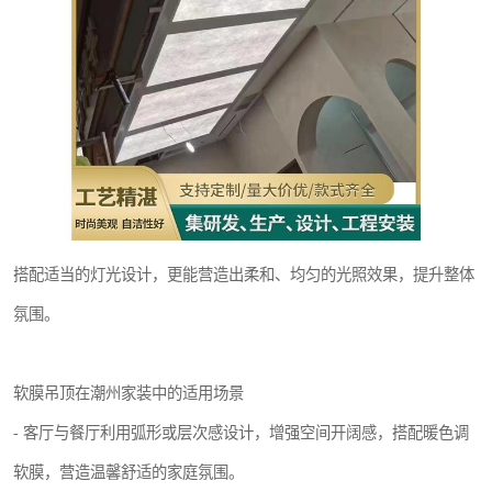
搭配适当的灯光设计，更能营造出柔和、均匀的光照效果，提升整体
氛围。
软膜吊顶在潮州家装中的适用场景
- 客厅与餐厅利用弧形或层次感设计，增强空间开阔感，搭配暖色调
软膜，营造温馨舒适的家庭氛围。