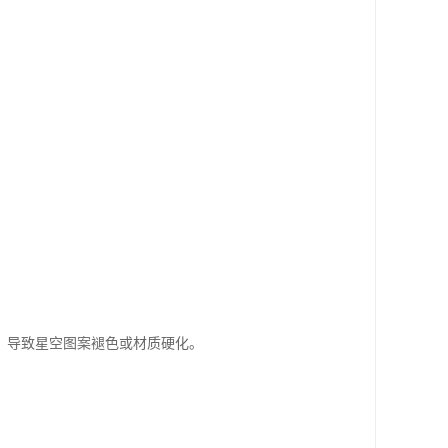
，导致星空图案褪色或材质硬化。