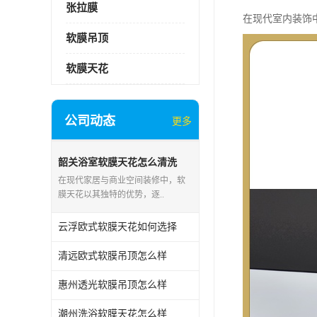
张拉膜
在现代室内装饰
软膜吊顶
软膜天花
公司动态
更多
韶关浴室软膜天花怎么清洗
在现代家居与商业空间装修中，软
膜天花以其独特的优势，逐..
云浮欧式软膜天花如何选择
清远欧式软膜吊顶怎么样
惠州透光软膜吊顶怎么样
潮州洗浴软膜天花怎么样