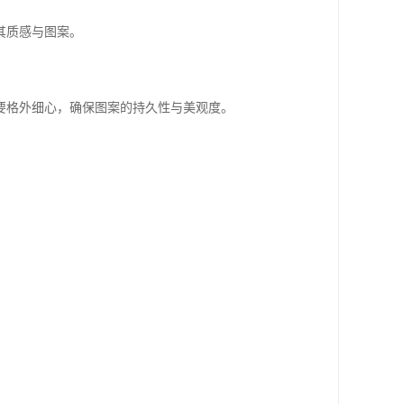
其质感与图案。
要格外细心，确保图案的持久性与美观度。