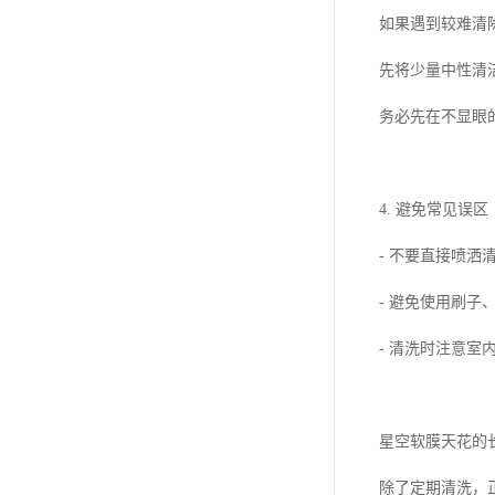
如果遇到较难清
先将少量中性清
务必先在不显眼
4. 避免常见误区
- 不要直接喷
- 避免使用刷
- 清洗时注意
星空软膜天花的
除了定期清洗，