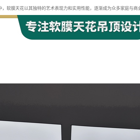
中，软膜天花以其独特的艺术表现力和实用性能，逐渐成为众多家庭与商