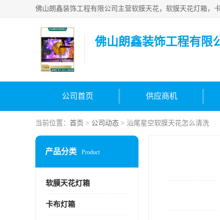
佛山朗鑫装饰工程有限
公司首页
供应商机
当前位置：
首页
>
公司动态
> 汕尾星空软膜天花怎么清洗
产品分类
Product
软膜天花灯箱
卡布灯箱