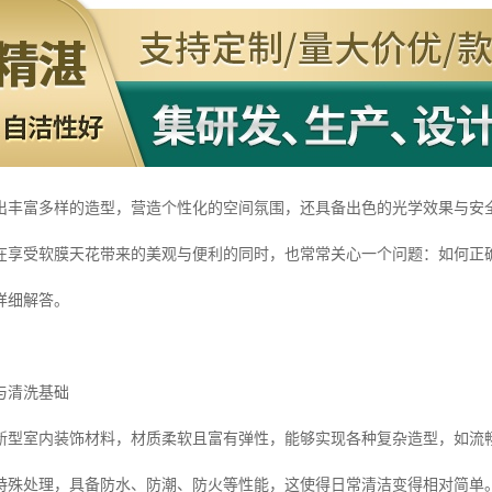
出丰富多样的造型，营造个性化的空间氛围，还具备出色的光学效果与安
在享受软膜天花带来的美观与便利的同时，也常常关心一个问题：如何正
详细解答。
与清洗基础
新型室内装饰材料，材质柔软且富有弹性，能够实现各种复杂造型，如流
特殊处理，具备防水、防潮、防火等性能，这使得日常清洁变得相对简单