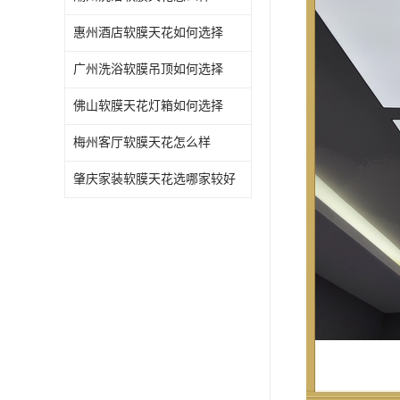
惠州酒店软膜天花如何选择
广州洗浴软膜吊顶如何选择
佛山软膜天花灯箱如何选择
梅州客厅软膜天花怎么样
肇庆家装软膜天花选哪家较好