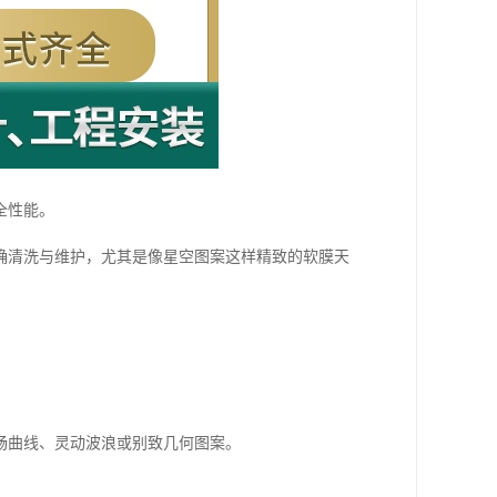
全性能。
确清洗与维护，尤其是像星空图案这样精致的软膜天
畅曲线、灵动波浪或别致几何图案。
。