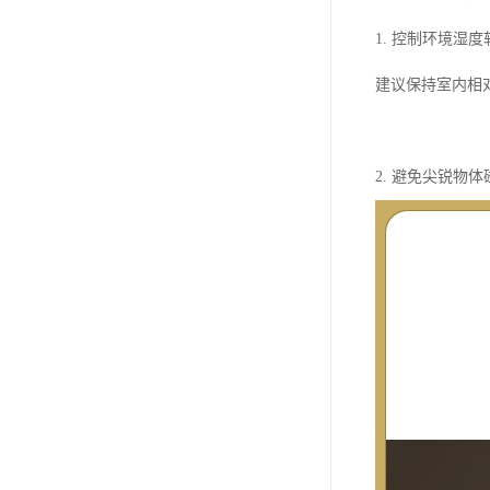
1. 控制环境
建议保持室内相
2. 避免尖锐物