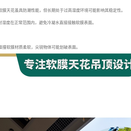
湿度软膜天花虽具防潮性能，但长期处于过高湿度环境可能影响其稳定性。
对湿度在正常范围内，避免冷凝水直接接触软膜表面。
体碰撞软膜材质柔软，尖锐物体可能划破表面。