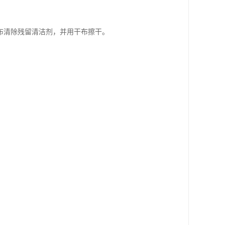
布清除残留清洁剂，并用干布擦干。