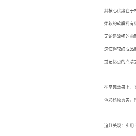
其核心优势在于
柔软的软膜拥有
无论是流畅的曲
这使得较终成品
觉记忆点的点睛
在呈现效果上，
色彩还原真实，
追赶美观：实用