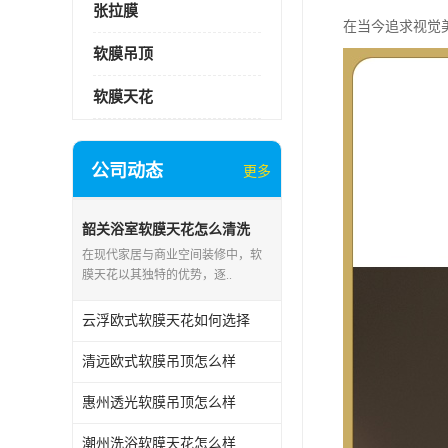
张拉膜
在当今追求视觉
软膜吊顶
软膜天花
公司动态
更多
韶关浴室软膜天花怎么清洗
在现代家居与商业空间装修中，软
膜天花以其独特的优势，逐..
云浮欧式软膜天花如何选择
清远欧式软膜吊顶怎么样
惠州透光软膜吊顶怎么样
潮州洗浴软膜天花怎么样