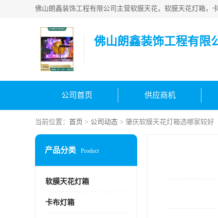
佛山朗鑫装饰工程有限
公司首页
供应商机
当前位置：
首页
>
公司动态
> 肇庆软膜天花灯箱选哪家较好
产品分类
Product
软膜天花灯箱
卡布灯箱