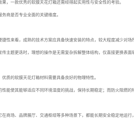
效果，一款优秀的软膜天花灯箱还需经得起实用性与安全性的考验。
服务商是否专业全面的关键维度。
便捷性来看，成熟的技术方案应具备快速安装的特点，较大程度减少对场
宣传主题更迭时，理想的操作是无需复杂拆解整体结构，仅直接更换表面
，优质的软膜天花灯箱材料需要具备良好的物理特性。
的性能使其能够适应不同环境湿度的挑战，保持长期稳定；而防火阻燃的
它在商场、品牌展厅、交通枢纽等多种场景下，都能长期安全稳定地运行