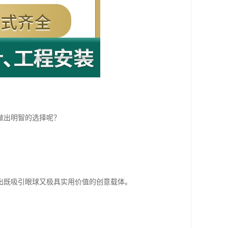
做出明智的选择呢？
出既吸引眼球又极具实用价值的创意载体。