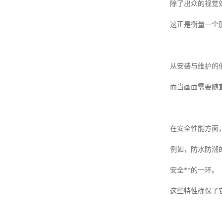
除了出众的视觉
这正是衡量一个
从安装与维护的
而当画面需要随
在安全性能方面
例如，防水防潮
安全**的一环。
这些特性确保了