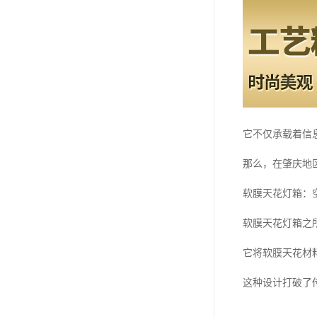
它不仅承载着信
那么，在肇庆地
软膜天花灯箱：空
软膜天花灯箱之
它将软膜天花材
这种设计打破了