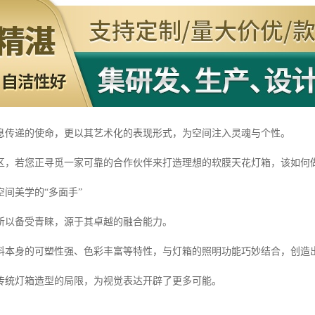
息传递的使命，更以其艺术化的表现形式，为空间注入灵魂与个性。
区，若您正寻觅一家可靠的合作伙伴来打造理想的软膜天花灯箱，该如何
间美学的“多面手”
所以备受青睐，源于其卓越的融合能力。
料本身的可塑性强、色彩丰富等特性，与灯箱的照明功能巧妙结合，创造
传统灯箱造型的局限，为视觉表达开辟了更多可能。