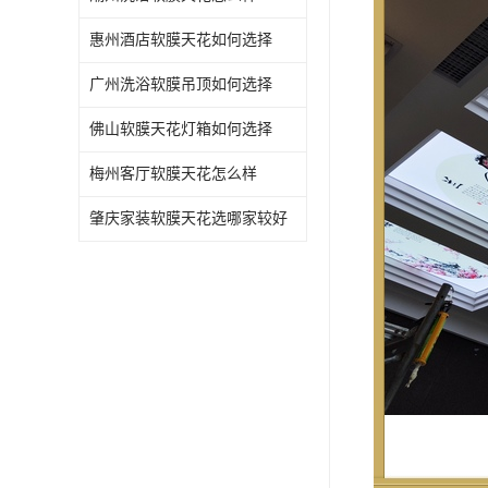
惠州酒店软膜天花如何选择
广州洗浴软膜吊顶如何选择
佛山软膜天花灯箱如何选择
梅州客厅软膜天花怎么样
肇庆家装软膜天花选哪家较好