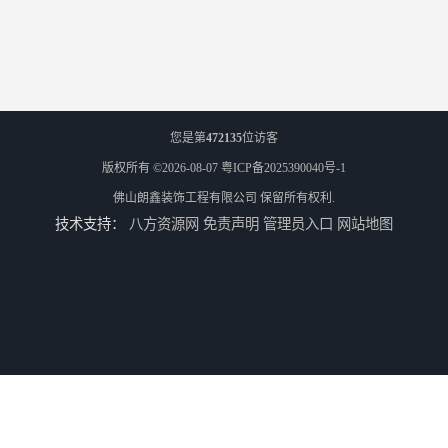
您是第
472135
位访客
版权所有 ©2026-08-07
粤ICP备2025390040号-1
佛山朗鑫装饰工程有限公司
保留所有权利.
技术支持：
八方资源网
免责声明
管理员入口
网站地图