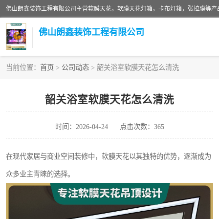
佛山朗鑫装饰工程有限公司
当前位置：
首页
>
公司动态
> 韶关浴室软膜天花怎么清洗
软膜天花灯箱
韶关浴室软膜天花怎么清洗
张拉膜
时间：2026-04-24
点击次数：365
软膜天花
在现代家居与商业空间装修中，软膜天花以其独特的优势，逐渐成为
众多业主青睐的选择。