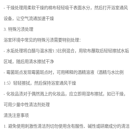
- 干燥处理用柔软干燥的棉布轻轻吸干表面水分，然后打开浴室通风
设备，让空气流通加速干燥
3. 特殊污渍处理
浴室环境中常见的特殊污渍需要特别处理：
- 水垢处理将白醋与温水按1:3比例混合，用软布蘸取后轻轻擦拭水垢
区域，随后用清水擦拭干净
- 霉菌斑点发现霉菌斑点时，可用稀释的酒精溶液（酒精与水比例
1:5）轻轻擦拭，然后保持浴室通风干燥
- 化妆品渍对于偶然溅上的化妆品，应立即用湿布擦拭，如已干燥，
可用少量中性清洁剂处理
清洗注意事项
1. 避免使用刺激性清洁剂切勿使用含有酸性、碱性或研磨成分的清洁