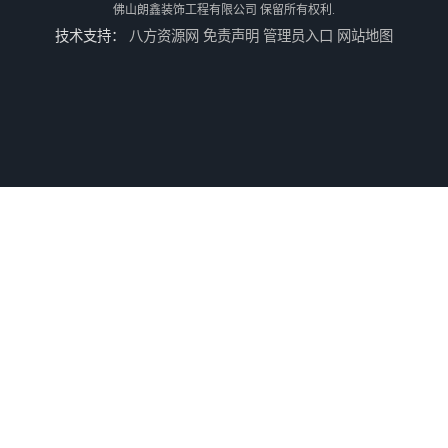
佛山朗鑫装饰工程有限公司
保留所有权利.
技术支持：
八方资源网
免责声明
管理员入口
网站地图