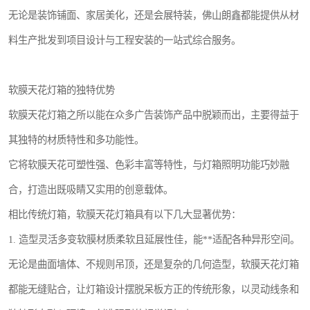
无论是装饰铺面、家居美化，还是会展特装，佛山朗鑫都能提供从材
料生产批发到项目设计与工程安装的一站式综合服务。
软膜天花灯箱的独特优势
软膜天花灯箱之所以能在众多广告装饰产品中脱颖而出，主要得益于
其独特的材质特性和多功能性。
它将软膜天花可塑性强、色彩丰富等特性，与灯箱照明功能巧妙融
合，打造出既吸睛又实用的创意载体。
相比传统灯箱，软膜天花灯箱具有以下几大显著优势：
1. 造型灵活多变软膜材质柔软且延展性佳，能**适配各种异形空间。
无论是曲面墙体、不规则吊顶，还是复杂的几何造型，软膜天花灯箱
都能无缝贴合，让灯箱设计摆脱呆板方正的传统形象，以灵动线条和