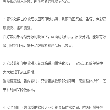
独特形态融入环境，创造强烈的视觉记忆点。
2. 视觉效果出众软膜表面可印制高清、绚丽的图案或广告语，色彩还
原度高、饱和度强。
在灯箱内部均匀光源的映照下，画面清晰逼真，层次分明，能够有效
吸引顾客目光，提升品牌形象和产品展示效果。
3. 安装维护便捷软膜天花灯箱采用模块化设计，安装过程简单快捷，
大大缩短了施工周期。
当需要更新广告内容时，只需更换软膜部分即可，无需整体拆卸，既
节省时间又降低成本。
4. 安全耐用可靠优质的软膜天花灯箱具备防水防潮、防火阻燃等性