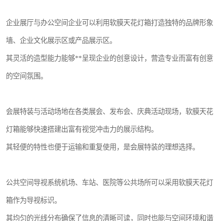
企业展厅与办公空间企业可以利用软膜天花灯箱打造独特的品牌形象
墙、企业文化展示区或产品展示区。
其灵活的造型能力能够**呈现企业的创意设计，营造专业而富有创意
的空间氛围。
会展特装与活动场地在各类展会、发布会、庆典活动现场，软膜天花
灯箱能够快速搭建出富有视觉冲击力的展示结构。
其轻便的特性也便于运输和重复使用，是会展特装的理想选择。
公共空间导视系统机场、车站、医院等公共场所可以采用软膜天花灯
箱作为导视标识。
其均匀的光线分布确保了信息的清晰可读，同时也能与空间环境和谐