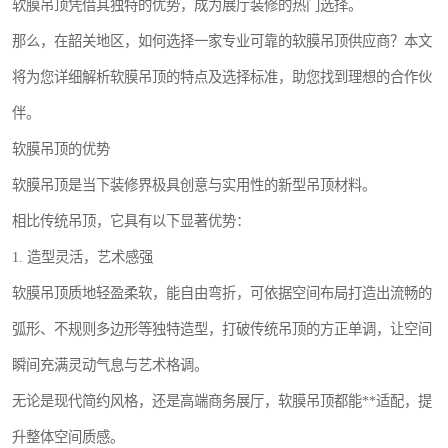
软膜吊顶凭借其独特的优势，成为展厅装修的热门选择。
那么，在韶关地区，如何选择一家专业可靠的软膜吊顶供应商？本文
将为您详细解析软膜吊顶的特点及选择标准，助您找到理想的合作伙
伴。
软膜吊顶的优势
软膜吊顶是当下装修界极具创意与实用性的新型吊顶材料。
相比传统吊顶，它具有以下显著优势：
1. 造型灵活，艺术感强
软膜吊顶质地轻盈柔软，能自由弯折，可依据空间布局打造出流畅的
弧形、不规则多边形等独特造型，打破传统吊顶的方正单调，让空间
瞬间充满灵动气息与艺术格调。
无论是现代简约风格，还是高端商务展厅，软膜吊顶都能**适配，提
升整体空间质感。