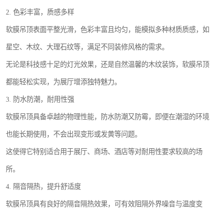
2. 色彩丰富，质感多样
软膜吊顶表面平整光滑，色彩丰富且均匀，能模拟多种材质质感，如
星空、木纹、大理石纹等，满足不同装修风格的需求。
无论是科技感十足的灯光效果，还是自然温馨的木纹装饰，软膜吊顶
都能轻松实现，为展厅增添独特魅力。
3. 防水防潮，耐用性强
软膜吊顶具备卓越的物理性能，防水防潮又防霉，即便在潮湿的环境
也能长期使用，不会出现变形或发黄等问题。
这使得它特别适合用于展厅、商场、酒店等对耐用性要求较高的场
所。
4. 隔音隔热，提升舒适度
软膜吊顶具有良好的隔音隔热效果，可有效阻隔外界噪音与温度变