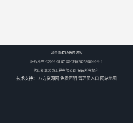
您是第
471869
位访客
版权所有 ©2026-08-07
粤ICP备2025390040号-1
佛山朗鑫装饰工程有限公司
保留所有权利.
技术支持：
八方资源网
免责声明
管理员入口
网站地图