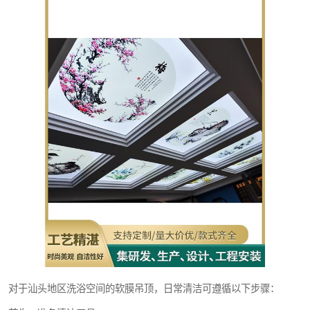
对于汕头地区洗浴空间的软膜吊顶，日常清洁可遵循以下步骤：