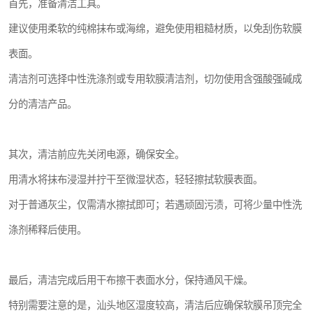
首先，准备清洁工具。
建议使用柔软的纯棉抹布或海绵，避免使用粗糙材质，以免刮伤软膜
表面。
清洁剂可选择中性洗涤剂或专用软膜清洁剂，切勿使用含强酸强碱成
分的清洁产品。
其次，清洁前应先关闭电源，确保安全。
用清水将抹布浸湿并拧干至微湿状态，轻轻擦拭软膜表面。
对于普通灰尘，仅需清水擦拭即可；若遇顽固污渍，可将少量中性洗
涤剂稀释后使用。
最后，清洁完成后用干布擦干表面水分，保持通风干燥。
特别需要注意的是，汕头地区湿度较高，清洁后应确保软膜吊顶完全