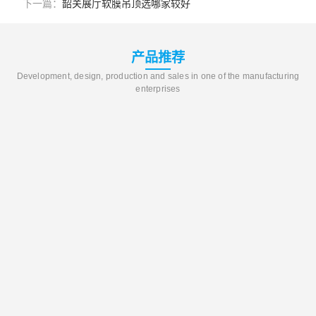
下一篇：
韶关展厅软膜吊顶选哪家较好
产品推荐
Development, design, production and sales in one of the manufacturing
enterprises