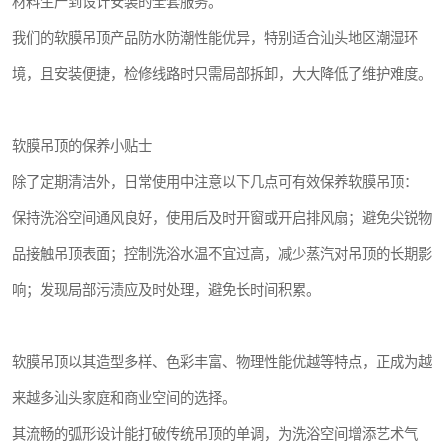
材料生产到设计安装的全套服务。
我们的软膜吊顶产品防水防潮性能优异，特别适合汕头地区潮湿环
境，且安装便捷，检修线路时只需局部拆卸，大大降低了维护难度。
软膜吊顶的保养小贴士
除了定期清洁外，日常使用中注意以下几点可有效保养软膜吊顶：
保持洗浴空间通风良好，使用后及时开窗或开启排风扇；避免尖锐物
品接触吊顶表面；控制洗浴水温不宜过高，减少蒸汽对吊顶的长期影
响；发现局部污渍应及时处理，避免长时间积累。
软膜吊顶以其造型多样、色彩丰富、物理性能优越等特点，正成为越
来越多汕头家庭和商业空间的选择。
其流畅的弧形设计能打破传统吊顶的单调，为洗浴空间增添艺术气