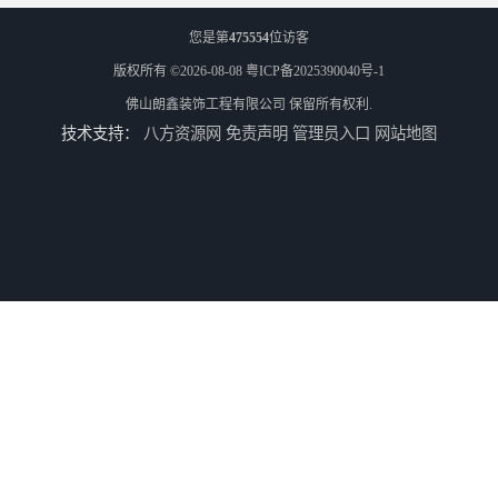
您是第
475554
位访客
版权所有 ©2026-08-08
粤ICP备2025390040号-1
佛山朗鑫装饰工程有限公司
保留所有权利.
技术支持：
八方资源网
免责声明
管理员入口
网站地图