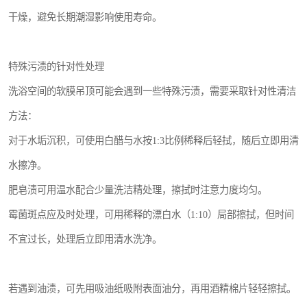
干燥，避免长期潮湿影响使用寿命。
特殊污渍的针对性处理
洗浴空间的软膜吊顶可能会遇到一些特殊污渍，需要采取针对性清洁
方法：
对于水垢沉积，可使用白醋与水按1:3比例稀释后轻拭，随后立即用清
水擦净。
肥皂渍可用温水配合少量洗洁精处理，擦拭时注意力度均匀。
霉菌斑点应及时处理，可用稀释的漂白水（1:10）局部擦拭，但时间
不宜过长，处理后立即用清水洗净。
若遇到油渍，可先用吸油纸吸附表面油分，再用酒精棉片轻轻擦拭。