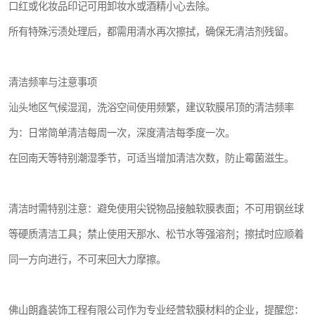
口红或化妆品印记可用卸妆水或酒精小心去除。
所有特殊污渍处理后，都需用清水再次擦拭，确保无清洁剂残留。
清洁频率与注意事项
汕头地区气候湿润，洗浴空间使用频繁，建议软膜吊顶的清洁频率
为：日常简单清洁每周一次，深度清洁每季度一次。
在回南天等特别潮湿季节，可适当增加清洁次数，防止霉菌滋生。
清洁时需特别注意：避免使用尖锐物品接触软膜表面；不可用钢丝球
等硬质清洁工具；禁止使用天那水、松节水等强溶剂；擦拭时应顺着
同一方向进行，不可来回大力摩擦。
佛山朗鑫装饰工程有限公司作为专业经营软膜材料的企业，提醒您：