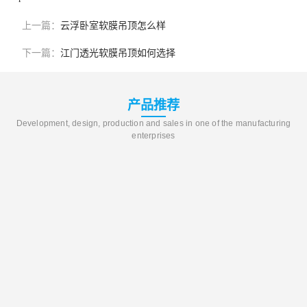
上一篇：
云浮卧室软膜吊顶怎么样
下一篇：
江门透光软膜吊顶如何选择
产品推荐
Development, design, production and sales in one of the manufacturing
enterprises