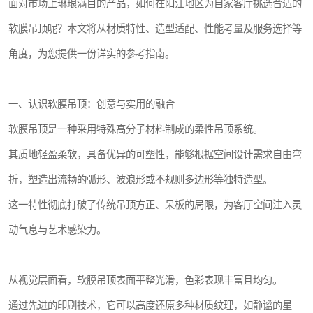
面对市场上琳琅满目的产品，如何在阳江地区为自家客厅挑选合适的
软膜吊顶呢？本文将从材质特性、造型适配、性能考量及服务选择等
角度，为您提供一份详实的参考指南。
一、认识软膜吊顶：创意与实用的融合
软膜吊顶是一种采用特殊高分子材料制成的柔性吊顶系统。
其质地轻盈柔软，具备优异的可塑性，能够根据空间设计需求自由弯
折，塑造出流畅的弧形、波浪形或不规则多边形等独特造型。
这一特性彻底打破了传统吊顶方正、呆板的局限，为客厅空间注入灵
动气息与艺术感染力。
从视觉层面看，软膜吊顶表面平整光滑，色彩表现丰富且均匀。
通过先进的印刷技术，它可以高度还原多种材质纹理，如静谧的星