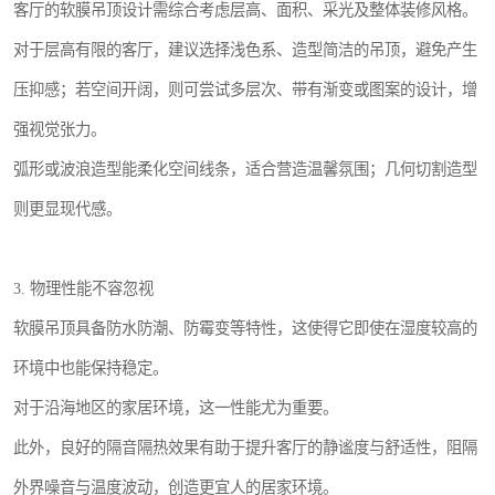
客厅的软膜吊顶设计需综合考虑层高、面积、采光及整体装修风格。
对于层高有限的客厅，建议选择浅色系、造型简洁的吊顶，避免产生
压抑感；若空间开阔，则可尝试多层次、带有渐变或图案的设计，增
强视觉张力。
弧形或波浪造型能柔化空间线条，适合营造温馨氛围；几何切割造型
则更显现代感。
3. 物理性能不容忽视
软膜吊顶具备防水防潮、防霉变等特性，这使得它即使在湿度较高的
环境中也能保持稳定。
对于沿海地区的家居环境，这一性能尤为重要。
此外，良好的隔音隔热效果有助于提升客厅的静谧度与舒适性，阻隔
外界噪音与温度波动，创造更宜人的居家环境。