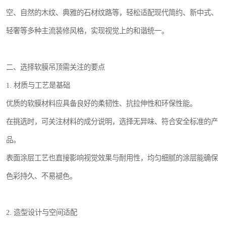
空、自然的木纹、典雅的石材纹路等，轻松适配现代简约、新中式、
轻奢等多种主流装修风格，实现视觉上的和谐统一。
二、选择软膜吊顶需关注的要点
1. 材质与工艺是基础
优质的软膜材料应具备良好的柔韧性、抗拉伸性和环保性能。
在挑选时，可关注材料的成分说明，选择无异味、符合安全标准的产
品。
表面涂层工艺也直接影响视觉效果与耐用性，均匀细腻的涂层能确保
色彩持久、不易褪色。
2. 造型设计与空间适配