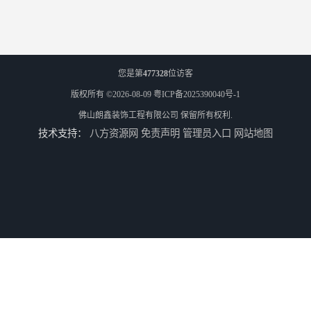
您是第
477328
位访客
版权所有 ©2026-08-09
粤ICP备2025390040号-1
佛山朗鑫装饰工程有限公司
保留所有权利.
技术支持：
八方资源网
免责声明
管理员入口
网站地图