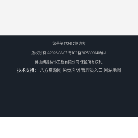
您是第
472417
位访客
版权所有 ©2026-08-07
粤ICP备2025390040号-1
佛山朗鑫装饰工程有限公司
保留所有权利.
技术支持：
八方资源网
免责声明
管理员入口
网站地图