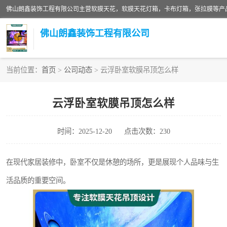
佛山朗鑫装饰工程有限公司
当前位置：
首页
>
公司动态
> 云浮卧室软膜吊顶怎么样
软膜天花灯箱
云浮卧室软膜吊顶怎么样
张拉膜
时间：2025-12-20
点击次数：230
软膜天花
在现代家居装修中，卧室不仅是休憩的场所，更是展现个人品味与生
活品质的重要空间。