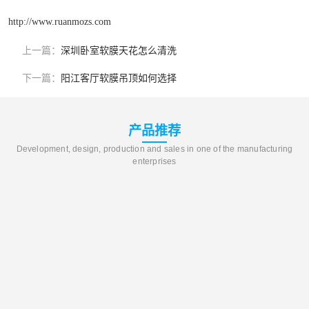
http://www.ruanmozs.com
上一篇：
深圳卧室软膜天花怎么清洗
下一篇：
阳江客厅软膜吊顶如何选择
产品推荐
Development, design, production and sales in one of the manufacturing
enterprises