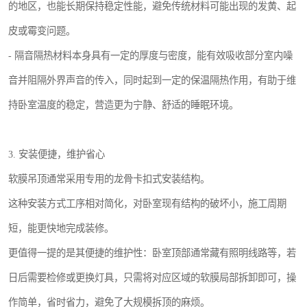
的地区，也能长期保持稳定性能，避免传统材料可能出现的发黄、起
皮或霉变问题。
- 隔音隔热材料本身具有一定的厚度与密度，能有效吸收部分室内噪
音并阻隔外界声音的传入，同时起到一定的保温隔热作用，有助于维
持卧室温度的稳定，营造更为宁静、舒适的睡眠环境。
3. 安装便捷，维护省心
软膜吊顶通常采用专用的龙骨卡扣式安装结构。
这种安装方式工序相对简化，对卧室现有结构的破坏小，施工周期
短，能更快地完成装修。
更值得一提的是其便捷的维护性：卧室顶部通常藏有照明线路等，若
日后需要检修或更换灯具，只需将对应区域的软膜局部拆卸即可，操
作简单，省时省力，避免了大规模拆顶的麻烦。