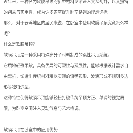
近年来，一种名为软膜吊顶的新型材料逐渐进入大众视野，以其独特
的创意与实用性，成为许多家庭提升卧室格调的理想选择。
那么，对于云浮地区的居民来说，在卧室中使用软膜吊顶究竟怎么样
呢？
什么是软膜吊顶？
软膜吊顶是一种采用特殊高分子材料制成的柔性吊顶系统。
它质地轻盈柔软，具备优异的可塑性与延展性，能够根据设计需求自
由弯折，塑造出传统材料难以实现的流畅弧形、波浪形或不规则多边
形等独特造型。
这种特性使得软膜吊顶能够轻松打破传统吊顶方正、单调的视觉局
限，为卧室空间注入灵动气息与艺术格调。
软膜吊顶在卧室中的应用优势