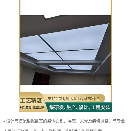
- 设计与搭配根据卧室的整体面积、层高、采光及装修风格，与专业