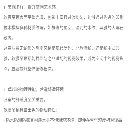
1. 美观多样，提升空间艺术感
软膜吊顶表面平整光滑，色彩丰富且过渡均匀，能够通过先进的印刷
技术模拟多种材质纹理，如静谧的星空、温润的木纹、典雅的大理石
纹等。
这意味着无论您的卧室风格是现代简约、北欧清新，还是新中式典
雅，软膜吊顶都能找到与之**适配的视觉效果，成为空间中的视觉焦
点，显著提升整体装修档次。
2. 卓越的物理性能，营造舒适环境
卧室的舒适度至关重要。
软膜吊顶具备出色的物理特性：
- 防水防潮防霉其材质本身不惧潮湿环境，即使在空气湿度相对较高