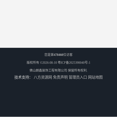
您是第
478460
位访客
版权所有 ©2026-08-10
粤ICP备2025390040号-1
佛山朗鑫装饰工程有限公司
保留所有权利.
技术支持：
八方资源网
免责声明
管理员入口
网站地图