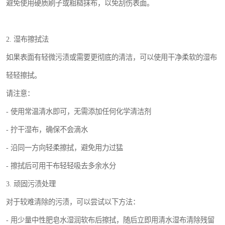
避免使用硬质刷子或粗糙抹布，以免刮伤表面。
2. 湿布擦拭法
如果表面有轻微污渍或需要更彻底的清洁，可以使用干净柔软的湿布
轻轻擦拭。
请注意：
- 使用常温清水即可，无需添加任何化学清洁剂
- 拧干湿布，确保不会滴水
- 沿同一方向轻柔擦拭，避免用力过猛
- 擦拭后可用干布轻轻吸去多余水分
3. 顽固污渍处理
对于较难清除的污渍，可以尝试以下方法：
- 用少量中性肥皂水湿润软布后擦拭，随后立即用清水湿布清除残留