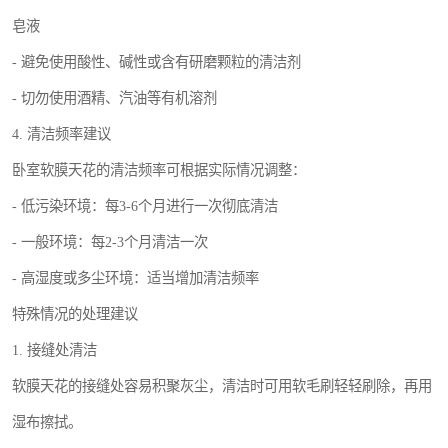
皂液
- 避免使用酸性、碱性或含有研磨颗粒的清洁剂
- 切勿使用酒精、汽油等有机溶剂
4. 清洁频率建议
卧室软膜天花的清洁频率可根据实际情况调整：
- 低污染环境：每3-6个月进行一次彻底清洁
- 一般环境：每2-3个月清洁一次
- 高湿度或多尘环境：适当增加清洁频率
特殊情况的处理建议
1. 接缝处清洁
软膜天花的接缝处容易积聚灰尘，清洁时可用软毛刷轻轻刷除，再用
湿布擦拭。