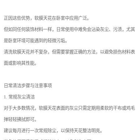
正因这些优势，软膜天花在卧室中应用广泛。
但如同任何装饰材料一样，日常使用中难免会沾染灰尘、污渍，尤其
是卧室环境可能遇到的轻微污垢。
清洗软膜天花并不复杂，但需要掌握正确的方法，以避免损伤材料表
面或影响其性能。
日常清洁步骤与注意事项
1. 常规灰尘清洁
对于大多数情况，软膜天花表面的灰尘只需定期用柔软的干布或鸡毛
掸轻轻拂拭即可。
建议每月进行一次常规除尘，以保持天花整洁明亮。