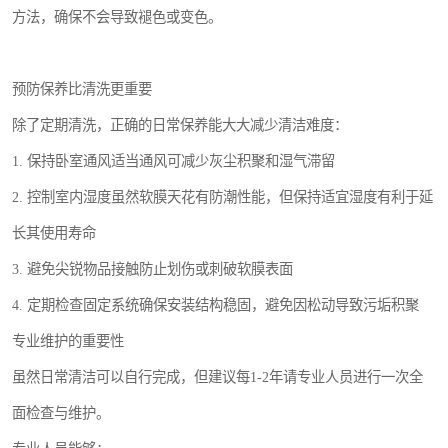
方法，确保不会导致褪色或变色。
预防保养比清洗更重要
除了定期清洗，正确的日常保养能大大减少清洁难度：
1. 保持卧室通风适当通风可减少灰尘积聚和湿气滞留
2. 控制室内湿度虽然软膜天花有防潮性能，但保持适宜湿度有利于延
长其使用寿命
3. 避免尖锐物品接触防止划伤或刺破软膜表面
4. 定期检查固定系统确保安装结构稳固，避免因松动导致污垢积聚
专业维护的重要性
虽然日常清洁可以自行完成，但建议每1-2年请专业人员进行一次全
面检查与维护。