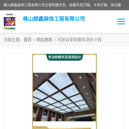
佛山朗鑫装饰工程有限公司主营软膜天花，软膜天花灯箱，卡布灯箱，张拉膜等产品，价格实惠，支持定制；公司专业装饰铺面，家居，会展特装，软膜等工程，技能精良人员，安装快、价格合理，质量保证、热诚与各方有识人士合作，欢迎新老客户来电咨询。
佛山朗鑫装饰工程有限公司
当前位置：
首页
>
供应商机
> 河源浴室软膜吊顶多少钱
软膜天花灯箱
卡布灯箱
张拉膜
软膜吊顶
软膜天花