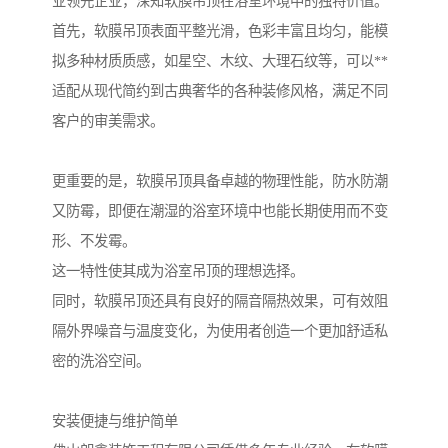
业领先企业，深知软膜吊顶在浴室环境中的独特价值。
首先，软膜吊顶表面平整光滑，色彩丰富且均匀，能模
拟多种材质质感，如星空、木纹、大理石纹等，可以**
适配从现代简约到古典奢华的各种装修风格，满足不同
客户的审美需求。
更重要的是，软膜吊顶具备卓越的物理性能，防水防潮
又防霉，即便在潮湿的浴室环境中也能长期使用而不变
形、不发霉。
这一特性使其成为浴室吊顶的理想选择。
同时，软膜吊顶还具有良好的隔音隔热效果，可有效阻
隔外界噪音与温度变化，为使用者创造一个更加舒适私
密的洗浴空间。
安装便捷与维护简单