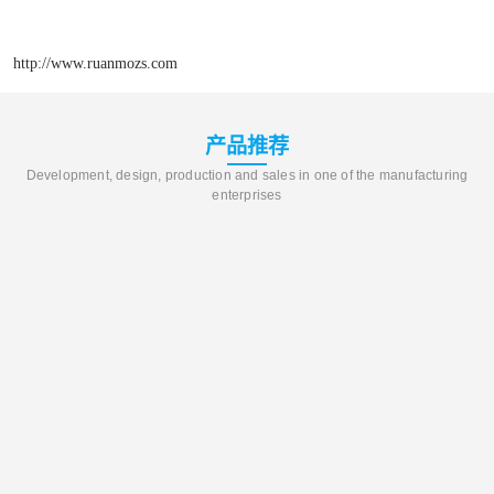
http://www.ruanmozs.com
产品推荐
Development, design, production and sales in one of the manufacturing
enterprises