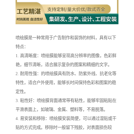
喷绘膜是一种常用于广告制作和装饰的材料，具有以下
特点：
1. 高清晰度：喷绘膜能够呈现高分辨率的图像，色彩鲜
艳，细节清晰，适合展示复杂的图案和精细的文字。
2. 耐用性强：的喷绘膜具有防水、防紫外线、抗老化等
特性，适合户外使用，能够长时间保持色彩和图案的稳
定性。
3. 粘性好：喷绘膜背面通常带有粘性，能够牢固粘贴在
平滑表面上，如玻璃、金属、塑料等，不易脱落。
4. 易安装和移除：喷绘膜安装简便，可以通过湿贴或干
贴的方式完成。移除时一般留下残胶，对表面损伤较