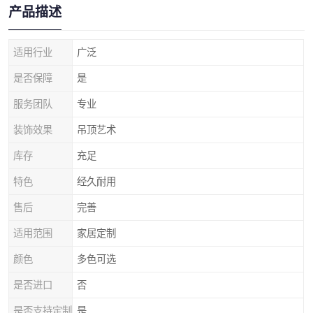
产品描述
适用行业
广泛
是否保障
是
服务团队
专业
装饰效果
吊顶艺术
库存
充足
特色
经久耐用
售后
完善
适用范围
家居定制
颜色
多色可选
是否进口
否
是否支持定制
是