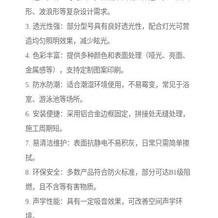
形、波浪形等复杂设计需求。
3. 透光性强：部分型号具有良好透光性，配合灯光可营
造均匀照明效果，减少眩光。
4. 色彩丰富：提供多种颜色和表面处理（哑光、亮面、
金属感等），支持定制图案印刷。
5. 防水防潮：适合潮湿环境使用，不易霉变，常见于浴
室、游泳池等场所。
6. 安装便捷：采用铝合金边框固定，拼接处无缝处理，
施工周期短。
7. 易清洁维护：表面抗静电不易积灰，日常只需简单擦
拭。
8. 环保安全：多数产品符合防火标准，部分可达B1级阻
燃，且不含等有害物质。
9. 声学性能：具有一定吸音效果，可改善空间声学环
境。