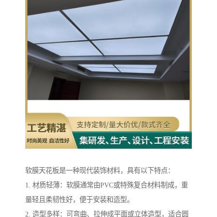
软膜天花板是一种现代装饰材料，具有以下特点：
1. 材质轻薄：软膜通常由PVC或特殊复合材料制成，重
量轻且柔韧性好，便于安装和造型。
2. 造型多样：可弯曲、拉伸成平面或立体造型，适合圆