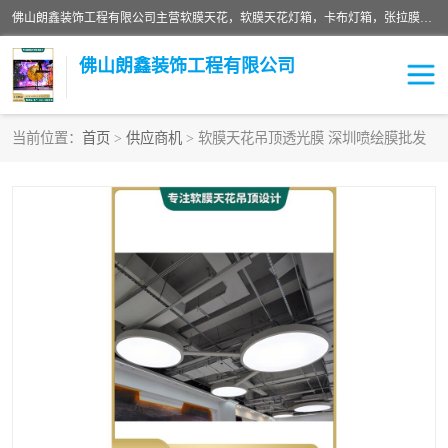
佛山朗鑫装饰工程有限公司主营软膜天花，软膜天花灯箱，卡布灯箱，张拉膜等产品，价格实惠，支持定制；公司专业装饰铺面，家居，会展特装，软膜等工程，技能精良人员，安装快、价格合理，质量保证、热诚与各方有识人士合作，欢迎新老客户来电咨询。
佛山朗鑫装饰工程有限公司
当前位置：
首页
>
供应商机
> 软膜天花吊顶透光膜 深圳喷绘膜批发
软膜天花灯箱
卡布灯箱
张拉膜
软膜吊顶
软膜天花