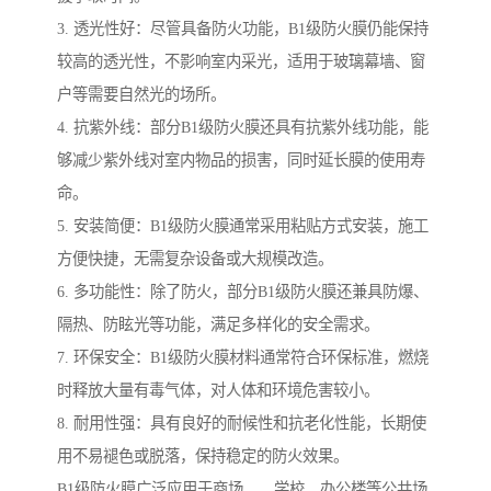
3. 透光性好：尽管具备防火功能，B1级防火膜仍能保持
较高的透光性，不影响室内采光，适用于玻璃幕墙、窗
户等需要自然光的场所。
4. 抗紫外线：部分B1级防火膜还具有抗紫外线功能，能
够减少紫外线对室内物品的损害，同时延长膜的使用寿
命。
5. 安装简便：B1级防火膜通常采用粘贴方式安装，施工
方便快捷，无需复杂设备或大规模改造。
6. 多功能性：除了防火，部分B1级防火膜还兼具防爆、
隔热、防眩光等功能，满足多样化的安全需求。
7. 环保安全：B1级防火膜材料通常符合环保标准，燃烧
时释放大量有毒气体，对人体和环境危害较小。
8. 耐用性强：具有良好的耐候性和抗老化性能，长期使
用不易褪色或脱落，保持稳定的防火效果。
B1级防火膜广泛应用于商场、、学校、办公楼等公共场