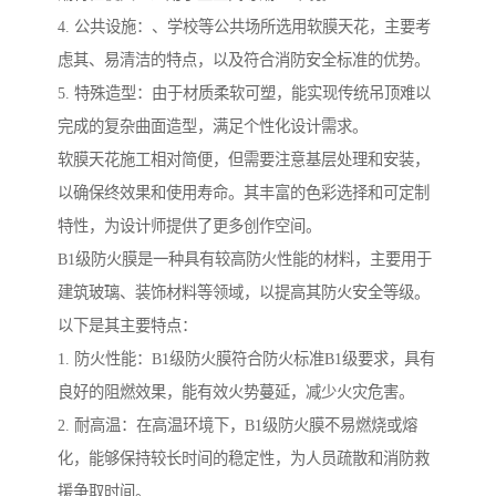
4. 公共设施：、学校等公共场所选用软膜天花，主要考
虑其、易清洁的特点，以及符合消防安全标准的优势。
5. 特殊造型：由于材质柔软可塑，能实现传统吊顶难以
完成的复杂曲面造型，满足个性化设计需求。
软膜天花施工相对简便，但需要注意基层处理和安装，
以确保终效果和使用寿命。其丰富的色彩选择和可定制
特性，为设计师提供了更多创作空间。
B1级防火膜是一种具有较高防火性能的材料，主要用于
建筑玻璃、装饰材料等领域，以提高其防火安全等级。
以下是其主要特点：
1. 防火性能：B1级防火膜符合防火标准B1级要求，具有
良好的阻燃效果，能有效火势蔓延，减少火灾危害。
2. 耐高温：在高温环境下，B1级防火膜不易燃烧或熔
化，能够保持较长时间的稳定性，为人员疏散和消防救
援争取时间。