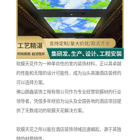
软膜天花作为一种革命性的室内装饰材料，正以其卓越
的性能和无限的设计可能性，成为汕头高端酒店装修的
可以选择方案。
佛山朗鑫装饰工程有限公司作为专业经营软膜材的行业
领导者，凭借多年经验为汕头及全国各地的酒店项目提
供了无数成功的软膜天花解决方案。
软膜天花之所以能在酒店装饰领域迅速崛起，源于其独
特的材质特性。