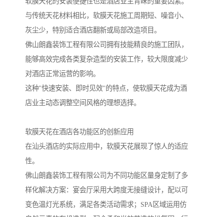
软膜天花的安装便捷性也是酒店业主青睐的重要因素。
与传统天花材料相比，软膜天花施工周期短、噪音小、
灰尘少，特别适合酒店翻新或局部改造项目。
佛山朗鑫装饰工程有限公司拥有技能精良的施工团队，
能够高效完成各类复杂造型的安装工作，较大限度减少
对酒店正常运营的影响。
这种"快速安装、即时见效"的特点，使软膜天花成为酒
店业主动态调整空间风格的理想选择。
软膜天花在酒店各功能区的创新应用
在汕头酒店的实际应用中，软膜天花展现了惊人的适应
性。
佛山朗鑫装饰工程有限公司为不同功能区量身定制了多
样化解决方案：宴会厅采用大跨度无接缝设计，配以可
变色温灯光系统，满足各类活动需求；SPA区域运用仿