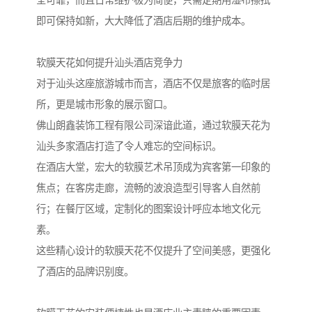
全可靠，而且日常维护极为简便，只需定期用湿布擦拭
即可保持如新，大大降低了酒店后期的维护成本。
软膜天花如何提升汕头酒店竞争力
对于汕头这座旅游城市而言，酒店不仅是旅客的临时居
所，更是城市形象的展示窗口。
佛山朗鑫装饰工程有限公司深谙此道，通过软膜天花为
汕头多家酒店打造了令人难忘的空间标识。
在酒店大堂，宏大的软膜艺术吊顶成为宾客第一印象的
焦点；在客房走廊，流畅的波浪造型引导客人自然前
行；在餐厅区域，定制化的图案设计呼应本地文化元
素。
这些精心设计的软膜天花不仅提升了空间美感，更强化
了酒店的品牌识别度。