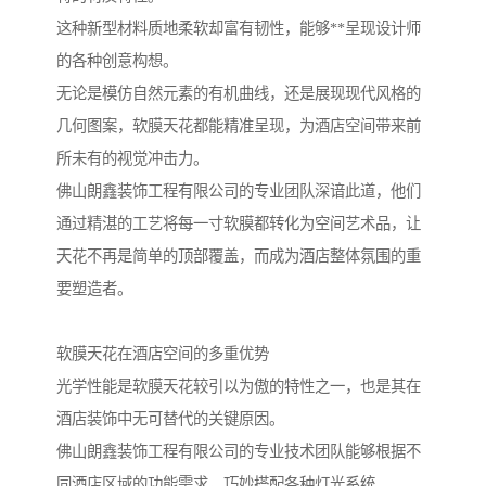
这种新型材料质地柔软却富有韧性，能够**呈现设计师
的各种创意构想。
无论是模仿自然元素的有机曲线，还是展现现代风格的
几何图案，软膜天花都能精准呈现，为酒店空间带来前
所未有的视觉冲击力。
佛山朗鑫装饰工程有限公司的专业团队深谙此道，他们
通过精湛的工艺将每一寸软膜都转化为空间艺术品，让
天花不再是简单的顶部覆盖，而成为酒店整体氛围的重
要塑造者。
软膜天花在酒店空间的多重优势
光学性能是软膜天花较引以为傲的特性之一，也是其在
酒店装饰中无可替代的关键原因。
佛山朗鑫装饰工程有限公司的专业技术团队能够根据不
同酒店区域的功能需求，巧妙搭配各种灯光系统。