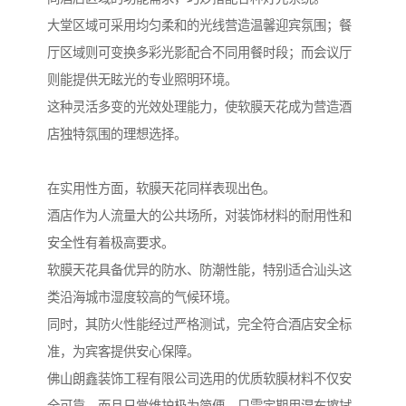
大堂区域可采用均匀柔和的光线营造温馨迎宾氛围；餐
厅区域则可变换多彩光影配合不同用餐时段；而会议厅
则能提供无眩光的专业照明环境。
这种灵活多变的光效处理能力，使软膜天花成为营造酒
店独特氛围的理想选择。
在实用性方面，软膜天花同样表现出色。
酒店作为人流量大的公共场所，对装饰材料的耐用性和
安全性有着极高要求。
软膜天花具备优异的防水、防潮性能，特别适合汕头这
类沿海城市湿度较高的气候环境。
同时，其防火性能经过严格测试，完全符合酒店安全标
准，为宾客提供安心保障。
佛山朗鑫装饰工程有限公司选用的优质软膜材料不仅安