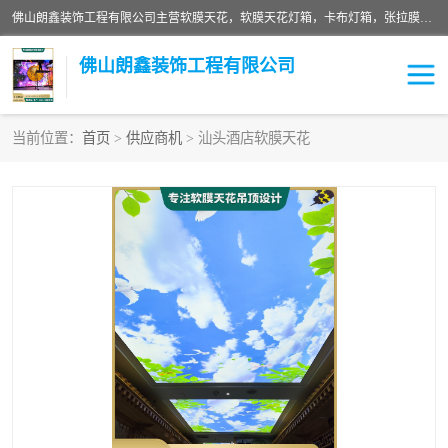
佛山朗鑫装饰工程有限公司主营软膜天花，软膜天花灯箱，卡布灯箱，张拉膜等产品，价格实惠，支持定制；公司专业装饰铺面，家居，会展特装，软膜等工程，技能精良人员，安装快、价格合理，质量保证、热诚与各方有识人士合作，欢迎新老客户来电咨询。
佛山朗鑫装饰工程有限公司
当前位置：
首页
>
供应商机
> 汕头酒店软膜天花
软膜天花灯箱
卡布灯箱
张拉膜
软膜吊顶
软膜天花