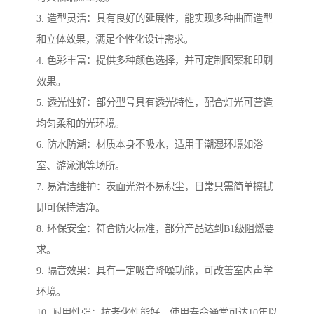
3. 造型灵活：具有良好的延展性，能实现多种曲面造型
和立体效果，满足个性化设计需求。
4. 色彩丰富：提供多种颜色选择，并可定制图案和印刷
效果。
5. 透光性好：部分型号具有透光特性，配合灯光可营造
均匀柔和的光环境。
6. 防水防潮：材质本身不吸水，适用于潮湿环境如浴
室、游泳池等场所。
7. 易清洁维护：表面光滑不易积尘，日常只需简单擦拭
即可保持洁净。
8. 环保安全：符合防火标准，部分产品达到B1级阻燃要
求。
9. 隔音效果：具有一定吸音降噪功能，可改善室内声学
环境。
10. 耐用性强：抗老化性能好，使用寿命通常可达10年以