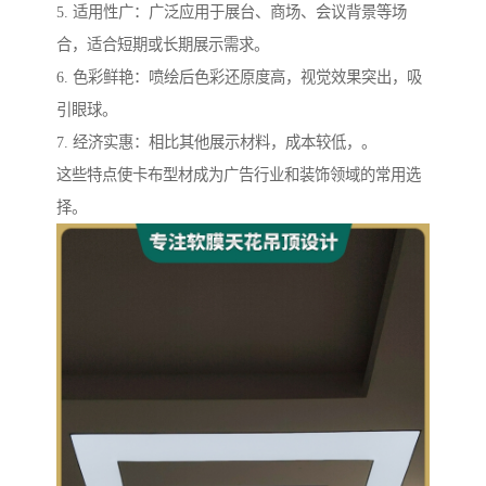
5. 适用性广：广泛应用于展台、商场、会议背景等场
合，适合短期或长期展示需求。
6. 色彩鲜艳：喷绘后色彩还原度高，视觉效果突出，吸
引眼球。
7. 经济实惠：相比其他展示材料，成本较低，。
这些特点使卡布型材成为广告行业和装饰领域的常用选
择。