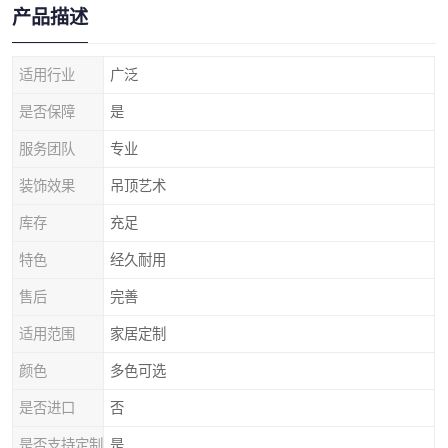
产品描述
适用行业
广泛
是否保障
是
服务团队
专业
装饰效果
吊顶艺术
库存
充足
特色
经久耐用
售后
完善
适用范围
家居定制
颜色
多色可选
是否进口
否
是否支持定制
是