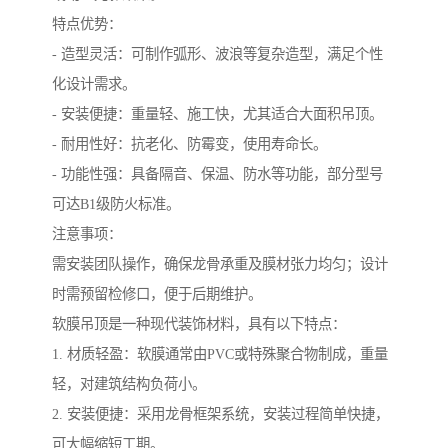
特点优势：
- 造型灵活：可制作弧形、波浪等复杂造型，满足个性
化设计需求。
- 安装便捷：重量轻、施工快，尤其适合大面积吊顶。
- 耐用性好：抗老化、防霉变，使用寿命长。
- 功能性强：具备隔音、保温、防水等功能，部分型号
可达B1级防火标准。
注意事项：
需安装团队操作，确保龙骨承重及膜材张力均匀；设计
时需预留检修口，便于后期维护。
软膜吊顶是一种现代装饰材料，具有以下特点：
1. 材质轻盈：软膜通常由PVC或特殊聚合物制成，重量
轻，对建筑结构负荷小。
2. 安装便捷：采用龙骨框架系统，安装过程简单快捷，
可大幅缩短工期。