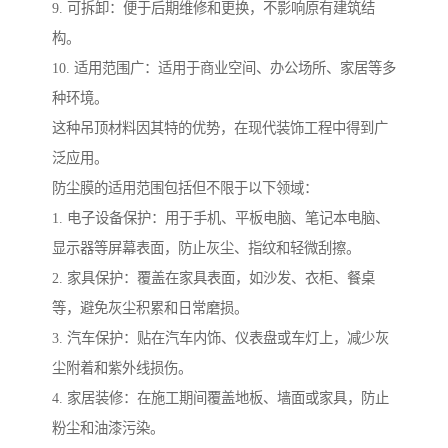
9. 可拆卸：便于后期维修和更换，不影响原有建筑结
构。
10. 适用范围广：适用于商业空间、办公场所、家居等多
种环境。
这种吊顶材料因其特的优势，在现代装饰工程中得到广
泛应用。
防尘膜的适用范围包括但不限于以下领域：
1. 电子设备保护：用于手机、平板电脑、笔记本电脑、
显示器等屏幕表面，防止灰尘、指纹和轻微刮擦。
2. 家具保护：覆盖在家具表面，如沙发、衣柜、餐桌
等，避免灰尘积累和日常磨损。
3. 汽车保护：贴在汽车内饰、仪表盘或车灯上，减少灰
尘附着和紫外线损伤。
4. 家居装修：在施工期间覆盖地板、墙面或家具，防止
粉尘和油漆污染。