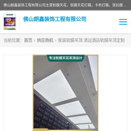
佛山朗鑫装饰工程有限公司主营软膜天花，软膜天花灯箱，卡布灯箱，张拉膜等产品，价格实惠，支持定制；公司专业装饰铺面，家居，会展特装，软膜等工程，技能精良人员，安装快、价格合理，质量保证、热诚与各方有识人士合作，欢迎新老客户来电咨询。
佛山朗鑫装饰工程有限公司
当前位置：
首页
>
供应商机
> 家装软膜吊顶 清远酒店软膜吊顶定制
软膜天花灯箱
卡布灯箱
张拉膜
软膜吊顶
软膜天花