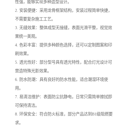
性强，能够实现多种造型设计。
2. 安装便捷：采用龙骨框架结构，安装过程简单快捷，
不需要复杂施工工艺。
3. 无缝效果：整体成型无接缝，表面光滑平整，视觉效
果统一美观。
4. 色彩丰富：提供多种颜色选择，还可以定制图案和印
刷效果。
5. 透光性好：部分型号具有透光特性，配合灯光设计可
营造特殊光影效果。
6. 防水防潮：具有良好的防水性能，适合潮湿环境使
用。
7. 易清洁维护：表面防尘抗静电，日常只需简单擦拭即
可保持清洁。
8. 环保安全：符合防火标准，部分产品达到B1级阻燃要
求。