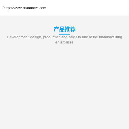
http://www.ruanmozs.com
产品推荐
Development, design, production and sales in one of the manufacturing
enterprises