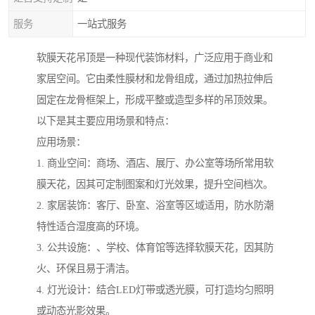
服务
一站式服务
软膜天花吊顶是一种现代装饰材料，广泛应用于商业和
家居空间。它由柔性膜材和龙骨组成，通过加热拉伸后
固定在龙骨框架上，形成平整或造型多样的吊顶效果。
以下是其主要应用场景和特点：
应用场景：
1. 商业空间：商场、酒店、展厅、办公室等场所常用软
膜天花，因其可定制图案和灯光效果，提升空间档次。
2. 家居装饰：客厅、卧室、浴室等区域适用，防水防潮
特性适合湿度高的环境。
3. 公共设施：、学校、体育馆等选择软膜天花，因其防
火、环保且易于清洁。
4. 灯光设计：结合LED灯带或透光膜，可打造均匀照明
或动态光影效果。