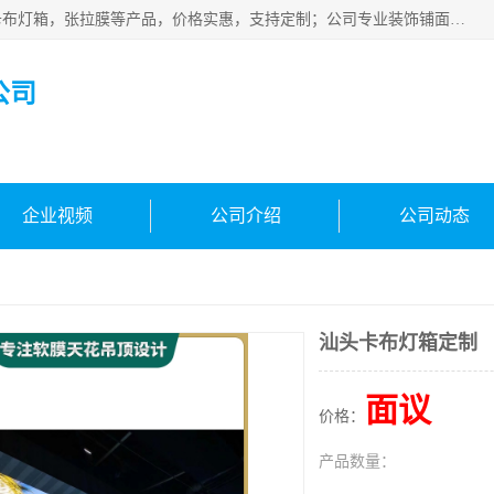
佛山朗鑫装饰工程有限公司主营软膜天花，软膜天花灯箱，卡布灯箱，张拉膜等产品，价格实惠，支持定制；公司专业装饰铺面，家居，会展特装，软膜等工程，技能精良人员，安装快、价格合理，质量保证、热诚与各方有识人士合作，欢迎新老客户来电咨询。
公司
企业视频
公司介绍
公司动态
汕头卡布灯箱定制
面议
价格：
产品数量：