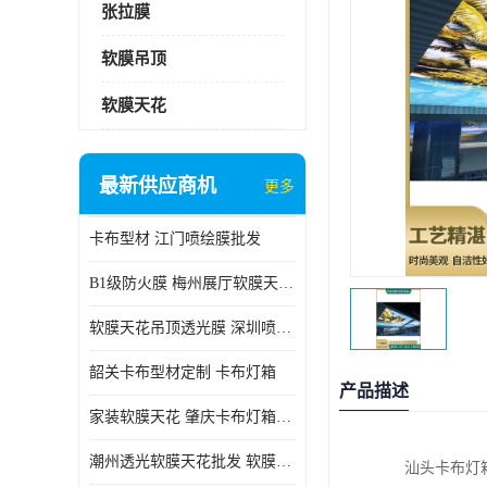
张拉膜
软膜吊顶
软膜天花
最新供应商机
更多
卡布型材 江门喷绘膜批发
B1级防火膜 梅州展厅软膜天花批发
软膜天花吊顶透光膜 深圳喷绘膜批发
韶关卡布型材定制 卡布灯箱
产品描述
家装软膜天花 肇庆卡布灯箱批发
潮州透光软膜天花批发 软膜天花
汕头卡布灯