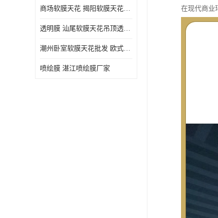
商场软膜天花 揭阳软膜天花吊顶透光膜批发
在现代商业
透明膜 汕尾软膜天花吊顶透光膜定制
潮州卧室软膜天花批发 欧式软膜天花
喷绘膜 湛江喷绘膜厂家