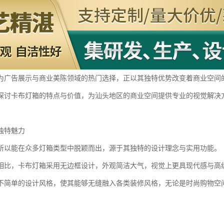
为广告展示与商业美陈领域的热门选择，正以其独特优势改变着商业空间
探讨卡布灯箱的特点与价值，为汕头地区的商业空间提供专业的视觉解决
独特魅力
所以能在众多灯箱类型中脱颖而出，源于其独特的设计理念与实用功能。
相比，卡布灯箱采用无边框设计，外观简洁大气，视觉上更具现代感与高
不简单的设计风格，使其能够无缝融入各类装修风格，无论是时尚购物空间