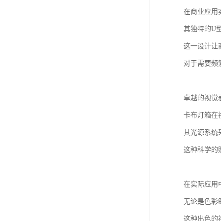
在商业应用
其独特的U
这一设计让
对于需要频
卓越的视觉
卡布灯箱在
其光源系统
这种科学的
在实际应用
无论是色彩
这种出色的