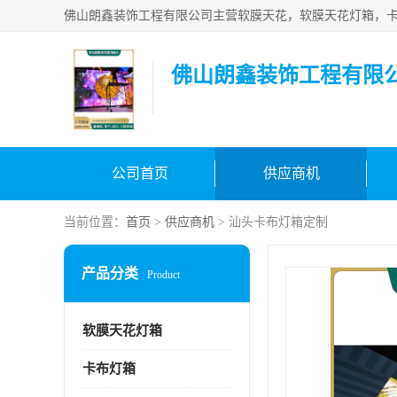
佛山朗鑫装饰工程有限
公司首页
供应商机
当前位置：
首页
>
供应商机
> 汕头卡布灯箱定制
产品分类
Product
软膜天花灯箱
卡布灯箱