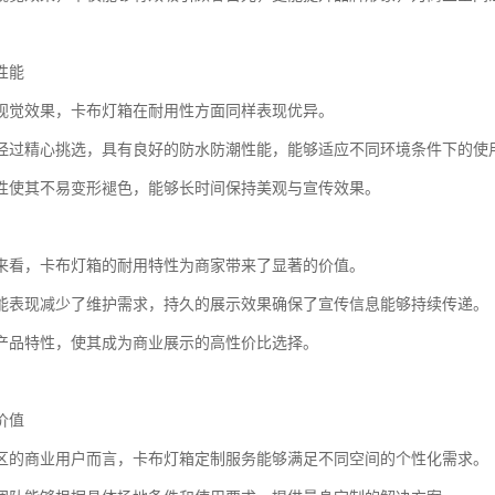
性能
视觉效果，卡布灯箱在耐用性方面同样表现优异。
经过精心挑选，具有良好的防水防潮性能，能够适应不同环境条件下的使
性使其不易变形褪色，能够长时间保持美观与宣传效果。
来看，卡布灯箱的耐用特性为商家带来了显著的价值。
能表现减少了维护需求，持久的展示效果确保了宣传信息能够持续传递。
产品特性，使其成为商业展示的高性价比选择。
价值
区的商业用户而言，卡布灯箱定制服务能够满足不同空间的个性化需求。