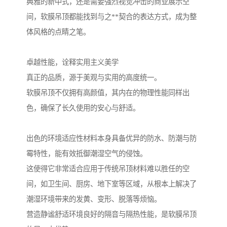
典雅的新中式，还是需要强烈视觉冲击的商业展示空
间，软膜吊顶都能找到与之**契合的表达方式，成为整
体风格的点睛之笔。
卓越性能，诠释实用主义美学
真正的品质，源于美观与实用的高度统一。
软膜吊顶不仅拥有高颜值，其内在的物理性能同样出
色，确保了长久使用的安心与舒适。
出色的环境适应性材料本身具备优异的防水、防潮与防
霉特性，能有效抵御潮湿空气的侵蚀。
这使得它非常适合应用于传统吊顶材料难以胜任的空
间，如卫生间、厨房、地下室等区域，从根本上解决了
潮湿环境带来的发黄、变形、脱落等烦恼。
营造静谧舒适环境良好的隔音与隔热性能，是软膜吊顶