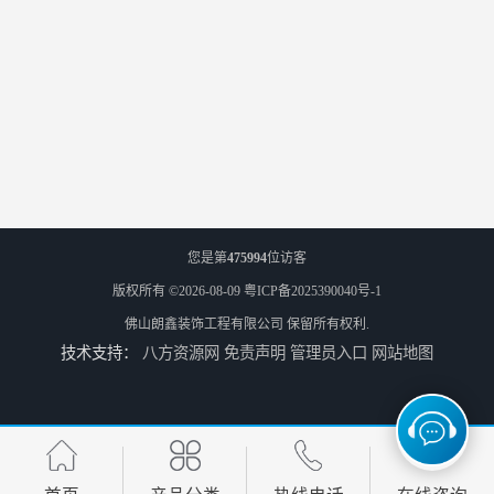
您是第
475994
位访客
版权所有 ©2026-08-09
粤ICP备2025390040号-1
佛山朗鑫装饰工程有限公司
保留所有权利.
技术支持：
八方资源网
免责声明
管理员入口
网站地图