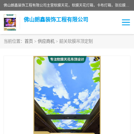
佛山朗鑫装饰工程有限公司主营软膜天花，软膜天花灯箱，卡布灯箱，张拉膜等产品，价格实惠，支持定制；公司专业装饰铺面，家居，会展特装，软膜等工程，技能精良人员，安装快、价格合理，质量保证、热诚与各方有识人士合作，欢迎新老客户来电咨询。
佛山朗鑫装饰工程有限公司
当前位置：
首页
>
供应商机
> 韶关软膜吊顶定制
软膜天花灯箱
卡布灯箱
张拉膜
软膜吊顶
软膜天花