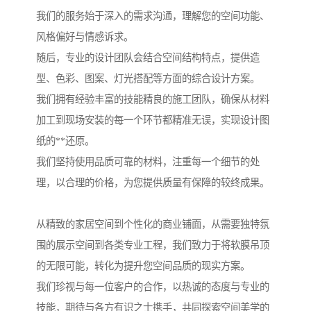
我们的服务始于深入的需求沟通，理解您的空间功能、
风格偏好与情感诉求。
随后，专业的设计团队会结合空间结构特点，提供造
型、色彩、图案、灯光搭配等方面的综合设计方案。
我们拥有经验丰富的技能精良的施工团队，确保从材料
加工到现场安装的每一个环节都精准无误，实现设计图
纸的**还原。
我们坚持使用品质可靠的材料，注重每一个细节的处
理，以合理的价格，为您提供质量有保障的较终成果。
从精致的家居空间到个性化的商业铺面，从需要独特氛
围的展示空间到各类专业工程，我们致力于将软膜吊顶
的无限可能，转化为提升您空间品质的现实方案。
我们珍视与每一位客户的合作，以热诚的态度与专业的
技能，期待与各方有识之士携手，共同探索空间美学的