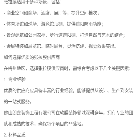
张拉膜适用于多种场景，包括：
- 商业空间如商场、酒店、展厅等，提升空间档次；
- 体育场馆如球场、游泳馆顶棚，提供遮阳防雨功能；
- 景观建筑如公园凉亭、步行道遮阳棚，打造自然与艺术的结合；
- 会展特装如展览馆、临时展台，灵活搭建，视觉效果突出。
如何选择优质的张拉膜供应商
在梅州地区，选择张拉膜供应商时，需综合考虑以下几个关键因素：
1. 专业经验
优质的供应商应具备丰富的行业经验，能够提供从设计、生产到安装
的一站式服务。
佛山朗鑫装饰工程有限公司在软膜装饰领域深耕多年，拥有专业的团
队和成熟的技术，确保每个项目的**落地。
2. 材料品质