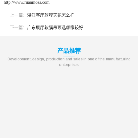
http://www.ruanmozs.com
上一篇：
湛江客厅软膜天花怎么样
下一篇：
广东展厅软膜吊顶选哪家较好
产品推荐
Development, design, production and sales in one of the manufacturing
enterprises