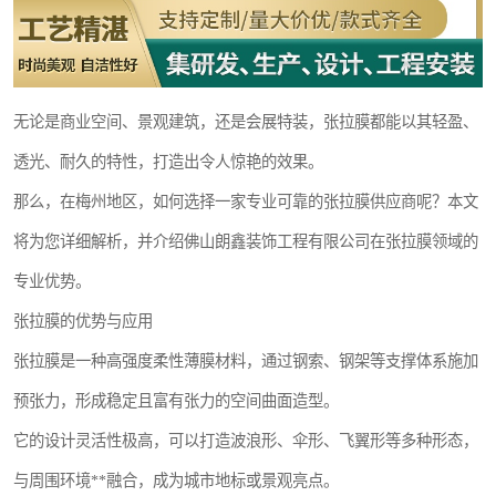
无论是商业空间、景观建筑，还是会展特装，张拉膜都能以其轻盈、
透光、耐久的特性，打造出令人惊艳的效果。
那么，在梅州地区，如何选择一家专业可靠的张拉膜供应商呢？本文
将为您详细解析，并介绍佛山朗鑫装饰工程有限公司在张拉膜领域的
专业优势。
张拉膜的优势与应用
张拉膜是一种高强度柔性薄膜材料，通过钢索、钢架等支撑体系施加
预张力，形成稳定且富有张力的空间曲面造型。
它的设计灵活性极高，可以打造波浪形、伞形、飞翼形等多种形态，
与周围环境**融合，成为城市地标或景观亮点。