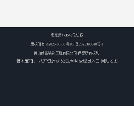
您是第
473540
位访客
版权所有 ©2026-08-08
粤ICP备2025390040号-1
佛山朗鑫装饰工程有限公司
保留所有权利.
技术支持：
八方资源网
免责声明
管理员入口
网站地图