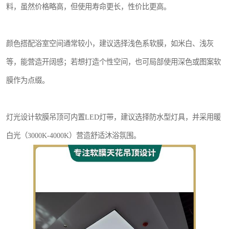
料，虽然价格略高，但使用寿命更长，性价比更高。
颜色搭配浴室空间通常较小，建议选择浅色系软膜，如米白、浅灰
等，能营造开阔感；若想打造个性空间，也可局部使用深色或图案软
膜作为点缀。
灯光设计软膜吊顶可内置LED灯带，建议选择防水型灯具，并采用暖
白光（3000K-4000K）营造舒适沐浴氛围。