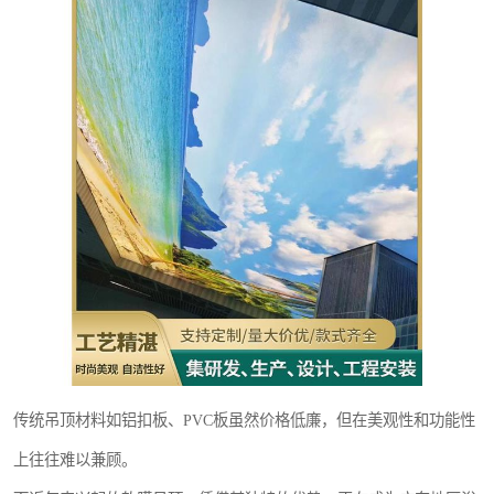
传统吊顶材料如铝扣板、PVC板虽然价格低廉，但在美观性和功能性
上往往难以兼顾。