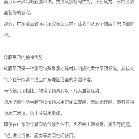
而近年来兴起的软膜吊顶，凭借其独特的优势，正在成为广东地区浴
室装修的新宠。
那么，广东浴室软膜吊顶究竟怎么样？让我们从多个维度为您详细解
析。
软膜吊顶的独特优势
软膜吊顶是一种采用特殊聚氯乙烯材料制成的柔性吊顶系统，其较大
特点在于能够**适应广东地区浴室的高湿环境。
与传统吊顶相比，软膜吊顶具有以下几大显著优势：
防水防潮性能卓越软膜吊顶采用密闭式安装，表面无接缝，能有效阻
隔水汽渗透，防止冷凝水形成。
即使在广东常年潮湿的气候条件下，也不会出现发霉、变形等问题，
特别适合浴室、厨房等高湿空间使用。