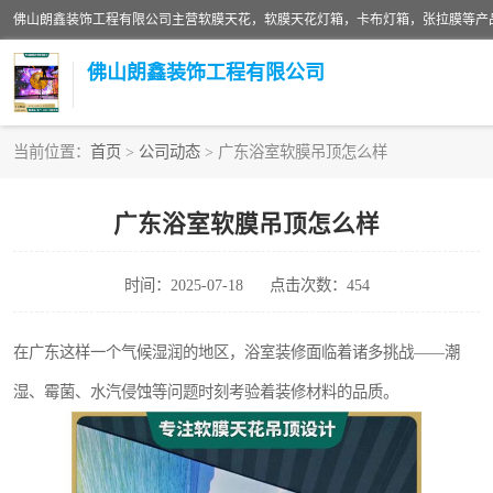
佛山朗鑫装饰工程有限公司
当前位置：
首页
>
公司动态
> 广东浴室软膜吊顶怎么样
软膜天花灯箱
广东浴室软膜吊顶怎么样
张拉膜
时间：2025-07-18
点击次数：454
软膜天花
在广东这样一个气候湿润的地区，浴室装修面临着诸多挑战——潮
湿、霉菌、水汽侵蚀等问题时刻考验着装修材料的品质。