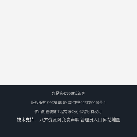
您是第
477009
位访客
版权所有 ©2026-08-09
粤ICP备2025390040号-1
佛山朗鑫装饰工程有限公司
保留所有权利.
技术支持：
八方资源网
免责声明
管理员入口
网站地图