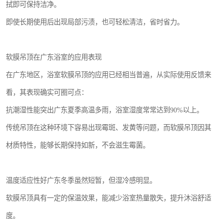
拭即可保持洁净。
即使长期使用后出现局部污渍，也可轻松清洁，省时省力。
软膜吊顶在广东浴室的应用表现
在广东地区，浴室软膜吊顶的应用已经相当普遍，从实际使用反馈来
看，其表现确实可圈可点：
抗潮湿性能突出广东夏季高温多雨，浴室湿度常常达到90%以上。
传统吊顶在这种环境下容易出现霉斑、发黄等问题，而软膜吊顶因其
材质特性，能够长期保持如新，不会滋生霉菌。
温度适应性好广东冬季虽然短暂，但湿冷感明显。
软膜吊顶具有一定的保温效果，能减少浴室热量散失，提升沐浴舒适
度。