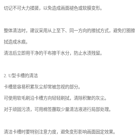
切记不可大力揉搓，以免造成画面褪色或软膜变形。
整体清洁时，建议采用从上至下、同一方向的擦拭方式，避免打圈擦
拭造成水痕。
清洁后立即用干净的干布擦干水分，防止水渍残留。
2. U型卡槽的清洁
卡槽是容易积累灰尘却常被忽视的部分。
可使用软毛刷沿卡槽方向轻轻刷拭，清除积聚的灰尘。
对于顽固污渍，可用棉签蘸取少量清洁液进行局部处理。
清洁卡槽时要特别注意力度，避免变形影响画面固定效果。