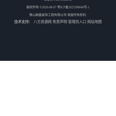
版权所有 ©2026-08-07
粤ICP备2025390040号-1
佛山朗鑫装饰工程有限公司
保留所有权利.
技术支持：
八方资源网
免责声明
管理员入口
网站地图