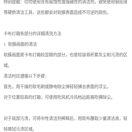
特别提醒：切勿使用含有腐蚀性或强碱性的清洁剂，避免使用钢丝球
等硬质清洁工具，这些都会对软膜表面造成不可逆的损伤。
卡布灯箱各部分的详细清洗方法
1. 软膜画面的清洁
软膜画面是卡布灯箱较显眼的部分，也是较容易积累灰尘和污渍的区
域。
清洁时应遵循以下步骤：
首先，用干燥的软毛刷或静电除尘掸轻轻拂去表面的浮尘。
对于位置较高的灯箱，可使用吹风机冷风档远距离吹拂除尘。
对于局部污渍，可将中性清洁剂稀释后，用软布蘸取少量清洁液，轻
轻擦拭污渍区域。