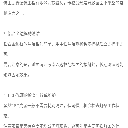
佛山朗鑫装饰工程有限公司提醒您，卡槽变形是导致画面不平整的常
见原因之一。
3. 铝合金边框的清洁
铝合金边框的清洁相对简单，用中性清洁剂稀释液擦拭后立即擦干即
可。
需要注意的是，避免清洁液渗入边框与墙面的接缝处，长期潮湿可能
影响固定效果。
4. LED光源的检查与简单维护
虽然LED光源一般不需要特别清洁，但可借此机会检查灯条工作状
态。
注意观察是否有亮度不均或闪烁现象，这可能是需要更换灯条的信