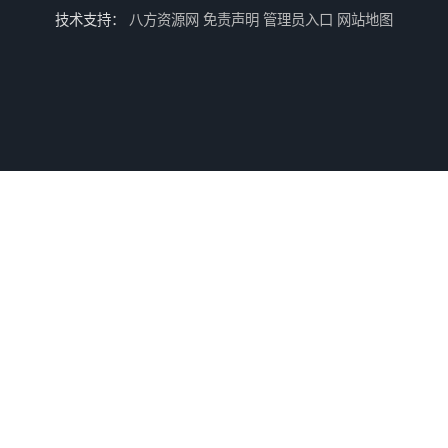
技术支持：
八方资源网
免责声明
管理员入口
网站地图