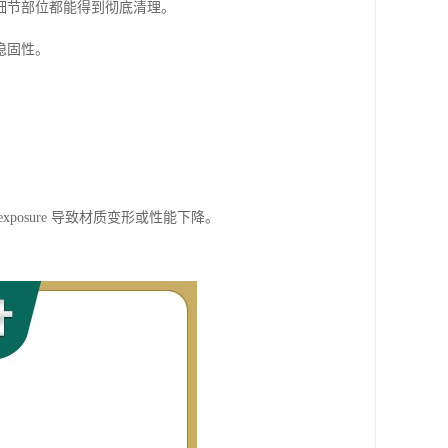
细节部位都能得到彻底清理。
稳固性。
osure 导致材质变形或性能下降。