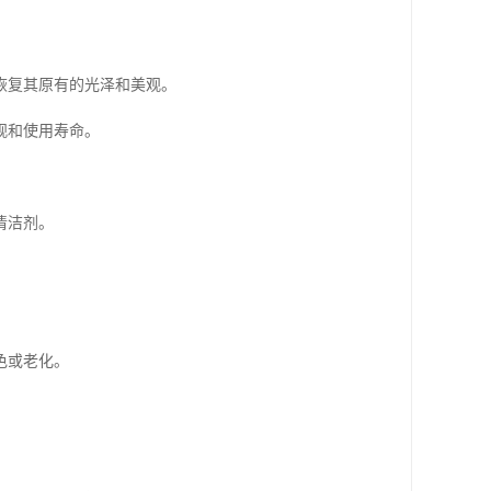
恢复其原有的光泽和美观。
观和使用寿命。
清洁剂。
色或老化。