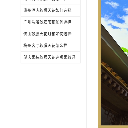
惠州酒店软膜天花如何选择
广州洗浴软膜吊顶如何选择
佛山软膜天花灯箱如何选择
梅州客厅软膜天花怎么样
肇庆家装软膜天花选哪家较好