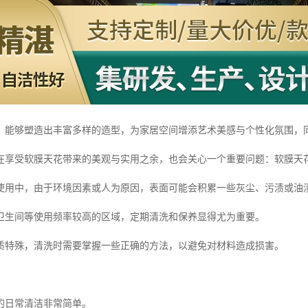
，能够塑造出丰富多样的造型，为家居空间增添艺术美感与个性化氛围，
在享受软膜天花带来的美观与实用之余，也会关心一个重要问题：软膜天
使用中，由于环境因素或人为原因，表面可能会积累一些灰尘、污渍或油
卫生间等使用频率较高的区域，定期清洗和保养显得尤为重要。
质特殊，清洗时需要掌握一些正确的方法，以避免对材料造成损害。
的日常清洁非常简单。