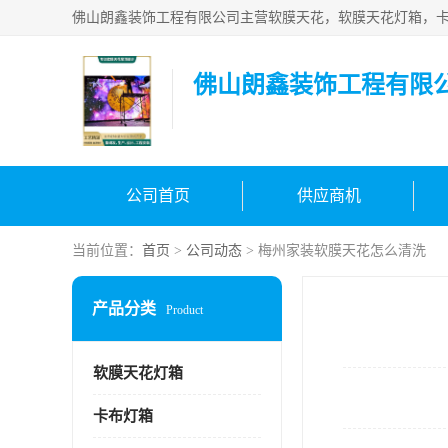
佛山朗鑫装饰工程有限
公司首页
供应商机
当前位置：
首页
>
公司动态
> 梅州家装软膜天花怎么清洗
产品分类
Product
软膜天花灯箱
卡布灯箱