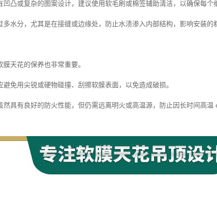
有凹凸或复杂的图案设计，建议使用软毛刷或棉签辅助清洁，以确保每个
过多水分，尤其是在接缝或边缘处，防止水渍渗入内部结构，影响安装的
软膜天花的保养也非常重要。
应避免用尖锐或硬物碰撞、刮擦软膜表面，以免造成破损。
然具有良好的防火性能，但仍需远离明火或高温源，防止因长时间高温 exp