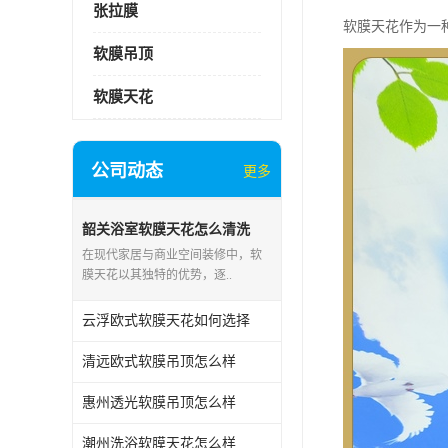
张拉膜
软膜天花作为一
软膜吊顶
软膜天花
公司动态
更多
韶关浴室软膜天花怎么清洗
在现代家居与商业空间装修中，软
膜天花以其独特的优势，逐..
云浮欧式软膜天花如何选择
清远欧式软膜吊顶怎么样
惠州透光软膜吊顶怎么样
潮州洗浴软膜天花怎么样