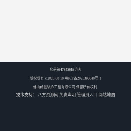
您是第
478456
位访客
版权所有 ©2026-08-10
粤ICP备2025390040号-1
佛山朗鑫装饰工程有限公司
保留所有权利.
技术支持：
八方资源网
免责声明
管理员入口
网站地图