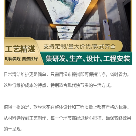
日常清洁维护更是简单，只需用湿布擦拭即可保持洁净，省时省力。
这种低维护成本的特点，特别适合现代快节奏的生活方式。
值得一提的是，软膜天花在整体设计和工程质量上都有严格的标准。
从材料选择到工艺制作，每一个环节都经过精心把控，确保较终效果
的**呈现。