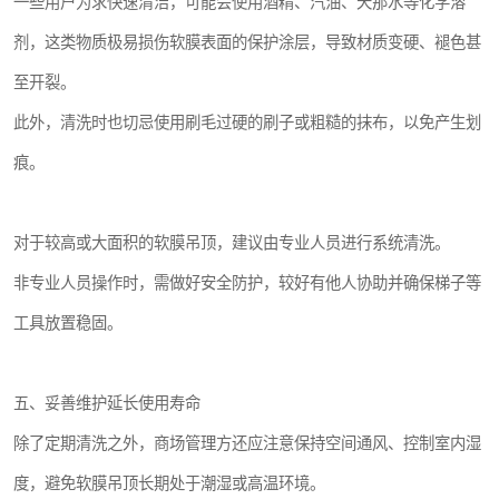
一些用户为求快速清洁，可能会使用酒精、汽油、天那水等化学溶
剂，这类物质极易损伤软膜表面的保护涂层，导致材质变硬、褪色甚
至开裂。
此外，清洗时也切忌使用刷毛过硬的刷子或粗糙的抹布，以免产生划
痕。
对于较高或大面积的软膜吊顶，建议由专业人员进行系统清洗。
非专业人员操作时，需做好安全防护，较好有他人协助并确保梯子等
工具放置稳固。
五、妥善维护延长使用寿命
除了定期清洗之外，商场管理方还应注意保持空间通风、控制室内湿
度，避免软膜吊顶长期处于潮湿或高温环境。