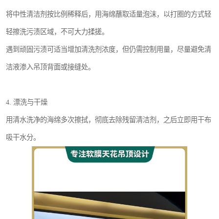
将中性清洁剂按比例稀释后，用海绵蘸取适量泡沫，以打圈的方式轻
轻擦洗污渍区域，不可大力揉搓。
遇到顽固污渍可适当增加清洗剂浓度，但仍需控制用量，尽量避免清
洁液渗入吊顶背面或接缝处。
4. 漂洗与干燥
用清水洗净的海绵多次擦拭，彻底去除残留清洁剂，之后立即用干布
吸干水分。