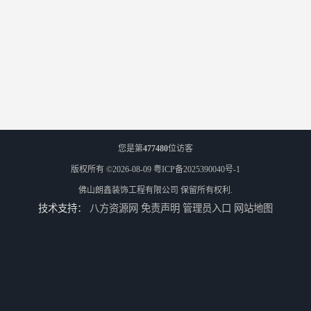
您是第
477480
位访客
版权所有 ©2026-08-09
粤ICP备2025390040号-1
佛山朗鑫装饰工程有限公司
保留所有权利.
技术支持：
八方资源网
免责声明
管理员入口
网站地图