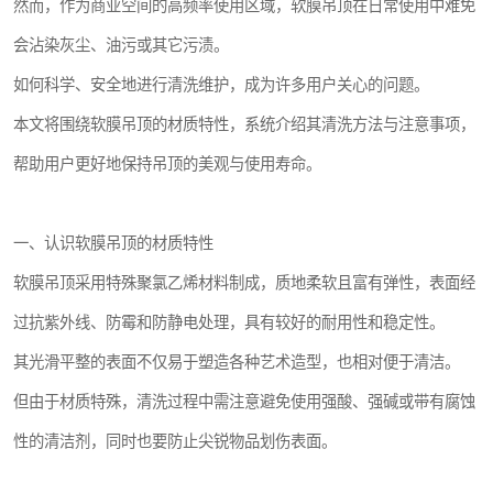
然而，作为商业空间的高频率使用区域，软膜吊顶在日常使用中难免
会沾染灰尘、油污或其它污渍。
如何科学、安全地进行清洗维护，成为许多用户关心的问题。
本文将围绕软膜吊顶的材质特性，系统介绍其清洗方法与注意事项，
帮助用户更好地保持吊顶的美观与使用寿命。
一、认识软膜吊顶的材质特性
软膜吊顶采用特殊聚氯乙烯材料制成，质地柔软且富有弹性，表面经
过抗紫外线、防霉和防静电处理，具有较好的耐用性和稳定性。
其光滑平整的表面不仅易于塑造各种艺术造型，也相对便于清洁。
但由于材质特殊，清洗过程中需注意避免使用强酸、强碱或带有腐蚀
性的清洁剂，同时也要防止尖锐物品划伤表面。