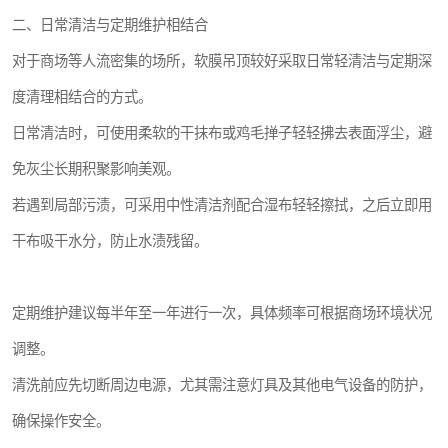
二、日常清洁与定期维护相结合
对于商场等人流密集的场所，软膜吊顶较好采取日常轻清洁与定期深
度清理相结合的方式。
日常清洁时，可使用柔软的干抹布或鸡毛掸子轻轻拂去表面浮尘，避
免灰尘长期积聚影响美观。
若遇到局部污渍，可采用中性清洁剂配合湿布轻轻擦拭，之后立即用
干布吸干水分，防止水渍残留。
定期维护建议每半年至一年进行一次，具体频率可根据商场环境状况
调整。
清洗前应先切断周边电源，尤其需注意灯具及其他电气设备的防护，
确保操作安全。