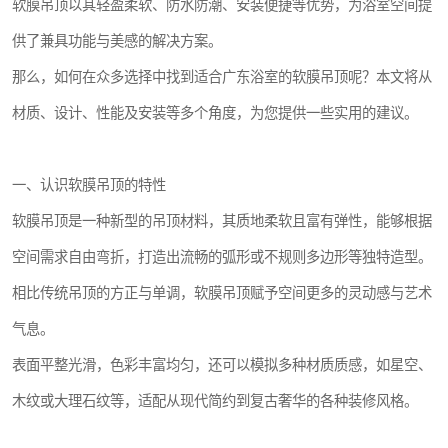
软膜吊顶以其轻盈柔软、防水防潮、安装便捷等优势，为浴室空间提
供了兼具功能与美感的解决方案。
那么，如何在众多选择中找到适合广东浴室的软膜吊顶呢？本文将从
材质、设计、性能及安装等多个角度，为您提供一些实用的建议。
一、认识软膜吊顶的特性
软膜吊顶是一种新型的吊顶材料，其质地柔软且富有弹性，能够根据
空间需求自由弯折，打造出流畅的弧形或不规则多边形等独特造型。
相比传统吊顶的方正与单调，软膜吊顶赋予空间更多的灵动感与艺术
气息。
表面平整光滑，色彩丰富均匀，还可以模拟多种材质质感，如星空、
木纹或大理石纹等，适配从现代简约到复古奢华的各种装修风格。