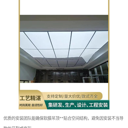
优质的安装团队能确保软膜吊顶**贴合空间结构，避免因安装不当导