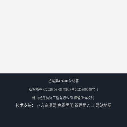
您是第
474781
位访客
版权所有 ©2026-08-08
粤ICP备2025390040号-1
佛山朗鑫装饰工程有限公司
保留所有权利.
技术支持：
八方资源网
免责声明
管理员入口
网站地图