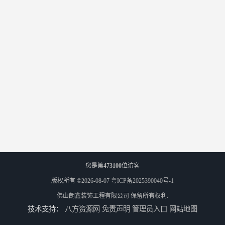
您是第
473100
位访客
版权所有 ©2026-08-07
粤ICP备2025390040号-1
佛山朗鑫装饰工程有限公司
保留所有权利.
技术支持：
八方资源网
免责声明
管理员入口
网站地图