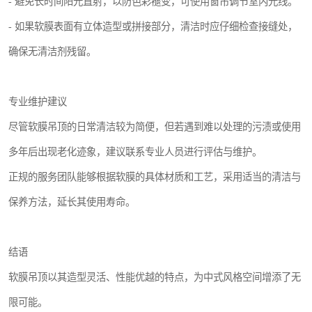
- 避免长时间阳光直射，以防色彩褪变，可使用窗帘调节室内光线。
- 如果软膜表面有立体造型或拼接部分，清洁时应仔细检查接缝处，
确保无清洁剂残留。
专业维护建议
尽管软膜吊顶的日常清洁较为简便，但若遇到难以处理的污渍或使用
多年后出现老化迹象，建议联系专业人员进行评估与维护。
正规的服务团队能够根据软膜的具体材质和工艺，采用适当的清洁与
保养方法，延长其使用寿命。
结语
软膜吊顶以其造型灵活、性能优越的特点，为中式风格空间增添了无
限可能。