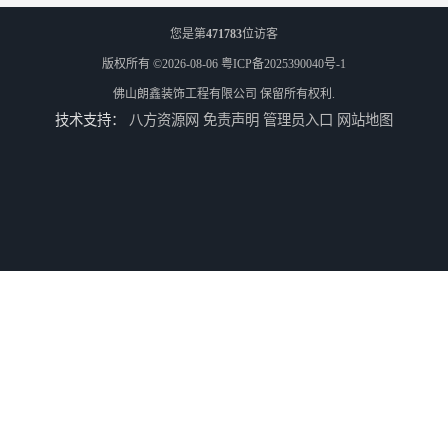
您是第
471783
位访客
版权所有 ©2026-08-06
粤ICP备2025390040号-1
佛山朗鑫装饰工程有限公司
保留所有权利.
技术支持：
八方资源网
免责声明
管理员入口
网站地图