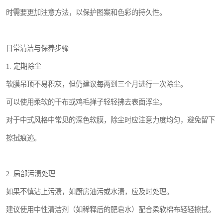
时需要更加注意方法，以保护图案和色彩的持久性。
日常清洁与保养步骤
1. 定期除尘
软膜吊顶不易积灰，但仍建议每两到三个月进行一次除尘。
可以使用柔软的干布或鸡毛掸子轻轻拂去表面浮尘。
对于中式风格中常见的深色软膜，除尘时应注意力度均匀，避免留下
擦拭痕迹。
2. 局部污渍处理
如果不慎沾上污渍，如厨房油污或水渍，应及时处理。
建议使用中性清洁剂（如稀释后的肥皂水）配合柔软棉布轻轻擦拭。