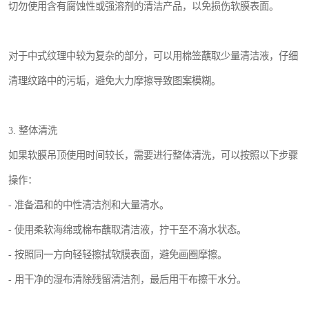
切勿使用含有腐蚀性或强溶剂的清洁产品，以免损伤软膜表面。
对于中式纹理中较为复杂的部分，可以用棉签蘸取少量清洁液，仔细
清理纹路中的污垢，避免大力摩擦导致图案模糊。
3. 整体清洗
如果软膜吊顶使用时间较长，需要进行整体清洗，可以按照以下步骤
操作：
- 准备温和的中性清洁剂和大量清水。
- 使用柔软海绵或棉布蘸取清洁液，拧干至不滴水状态。
- 按照同一方向轻轻擦拭软膜表面，避免画圈摩擦。
- 用干净的湿布清除残留清洁剂，最后用干布擦干水分。