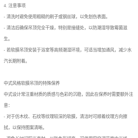
4. 注意事项
- 清洗时避免使用粗糙的刷子或钢丝球，以免划伤表面。
- 清洁后确保吊顶完全干燥，特别是接缝处，以防潮湿导致霉菌滋
生。
- 若软膜吊顶安装于浴室等高频潮湿环境，可适当增加通风，减少水
汽长期附着。
中式风格软膜吊顶的特殊保养
中式设计常注重材质的质感与色彩的沉稳，因此在保养时需要额外注
意：
- 对于仿木纹、石纹等纹理较深的软膜，清洁时可顺着纹理方向擦
拭，以保持图案清晰。