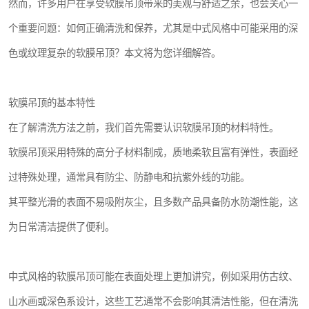
然而，许多用户在享受软膜吊顶带来的美观与舒适之余，也会关心一
个重要问题：如何正确清洗和保养，尤其是中式风格中可能采用的深
色或纹理复杂的软膜吊顶？本文将为您详细解答。
软膜吊顶的基本特性
在了解清洗方法之前，我们首先需要认识软膜吊顶的材料特性。
软膜吊顶采用特殊的高分子材料制成，质地柔软且富有弹性，表面经
过特殊处理，通常具有防尘、防静电和抗紫外线的功能。
其平整光滑的表面不易吸附灰尘，且多数产品具备防水防潮性能，这
为日常清洁提供了便利。
中式风格的软膜吊顶可能在表面处理上更加讲究，例如采用仿古纹、
山水画或深色系设计，这些工艺通常不会影响其清洁性能，但在清洗