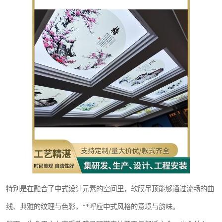
特别是在融合了中式设计元素的空间里，软膜吊顶能够通过流畅的曲
线、典雅的纹理与色彩，**呼应中式风格的意境与韵味。