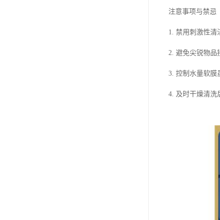
注意事项与禁忌
1. 禁用刺激
2. 避免尖锐
3. 控制水量
4. 及时干燥