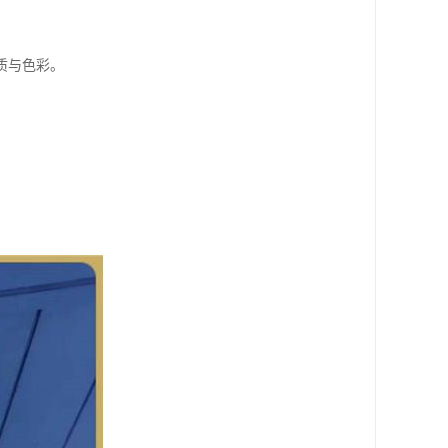
质与色彩。
。