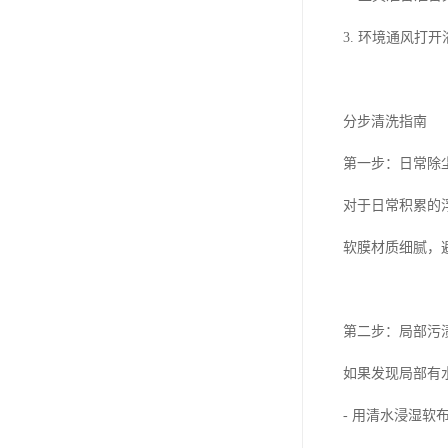
3. 环境通风
分步清洗指南
第一步：日常除
对于日常积累的
软膜材质细腻，
第二步：局部污
如果发现局部有
- 用清水浸湿