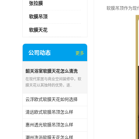
张拉膜
软膜吊顶作为现
软膜吊顶
软膜天花
公司动态
更多
韶关浴室软膜天花怎么清洗
在现代家居与商业空间装修中，软
膜天花以其独特的优势，逐..
云浮欧式软膜天花如何选择
清远欧式软膜吊顶怎么样
惠州透光软膜吊顶怎么样
潮州洗浴软膜天花怎么样