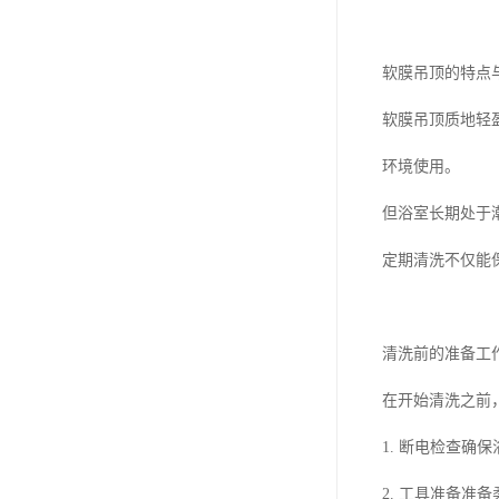
软膜吊顶的特点
软膜吊顶质地轻
环境使用。
但浴室长期处于
定期清洗不仅能
清洗前的准备工
在开始清洗之前
1. 断电检查
2. 工具准备