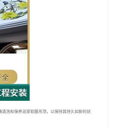
确清洗和保养浴室软膜吊顶，以保持其持久如新的状