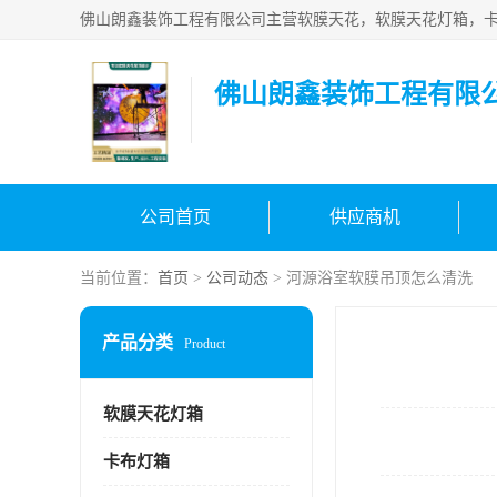
佛山朗鑫装饰工程有限
公司首页
供应商机
当前位置：
首页
>
公司动态
> 河源浴室软膜吊顶怎么清洗
产品分类
Product
软膜天花灯箱
卡布灯箱