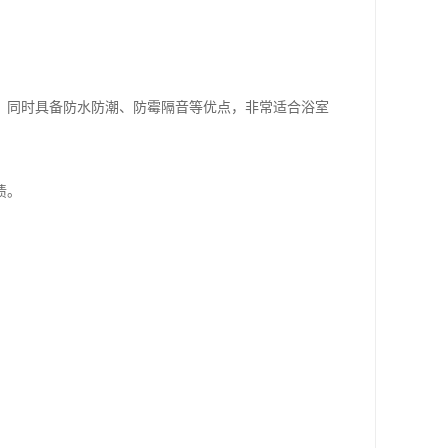
，同时具备防水防潮、防霉隔音等优点，非常适合浴室
渍。