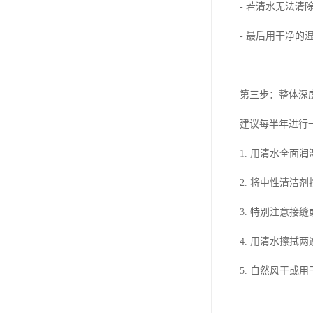
- 若清水无法
- 最后用干净
第三步：整体深
建议每半年进行
1. 用清水全面
2. 将中性清洁
3. 特别注意接
4. 用清水擦拭
5. 自然风干或