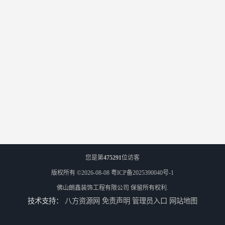
您是第
475291
位访客
版权所有 ©2026-08-08
粤ICP备2025390040号-1
佛山朗鑫装饰工程有限公司
保留所有权利.
技术支持：
八方资源网
免责声明
管理员入口
网站地图