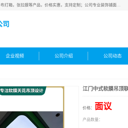
佛山朗鑫装饰工程有限公司主营软膜天花，软膜天花灯箱，卡布灯箱，张拉膜等产品，价格实惠，支持定制；公司专业装饰铺面，家居，会展特装，软膜等工程，技能精良人员，安装快、价格合理，质量保证、热诚与各方有识人士合作，欢迎新老客户来电咨询。
公司
企业视频
公司介绍
公司动态
江门中式软膜吊顶
面议
价格：
产品数量：