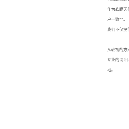
作为软膜天
户一致**。
我们不仅提
从较初的方
专业的设计
地。