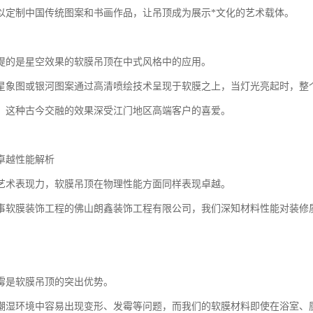
以定制中国传统图案和书画作品，让吊顶成为展示*文化的艺术载体。
提的是星空效果的软膜吊顶在中式风格中的应用。
星象图或银河图案通过高清喷绘技术呈现于软膜之上，当灯光亮起时，整
，这种古今交融的效果深受江门地区高端客户的喜爱。
卓越性能解析
艺术表现力，软膜吊顶在物理性能方面同样表现卓越。
事软膜装饰工程的佛山朗鑫装饰工程有限公司，我们深知材料性能对装修
霉是软膜吊顶的突出优势。
潮湿环境中容易出现变形、发霉等问题，而我们的软膜材料即使在浴室、