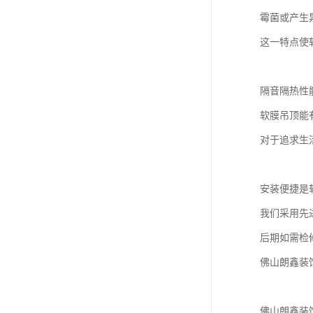
霉菌或产生
这一特点使
隔音隔热性
软膜吊顶能
对于追求生
安装便捷是
我们采用先
后期如需检
佛山朗鑫装
佛山朗鑫装