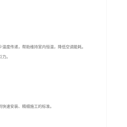
少温度传递，帮助维持室内恒温，降低空调能耗。
引力。
到快速安装、精细施工的标准。