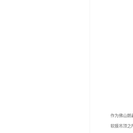
作为佛山朗
软膜吊顶之