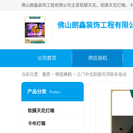
佛山朗鑫装饰工程有限
公司首页
供应商机
当前位置：
首页
>
供应商机
> 江门中式软膜吊顶联系电话
产品分类
Product
软膜天花灯箱
卡布灯箱