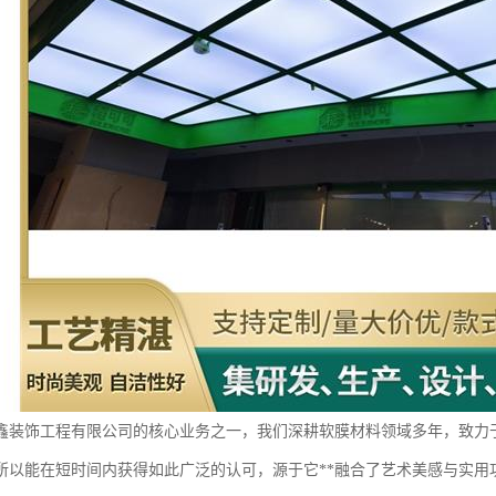
鑫装饰工程有限公司的核心业务之一，我们深耕软膜材料领域多年，致力
所以能在短时间内获得如此广泛的认可，源于它**融合了艺术美感与实用