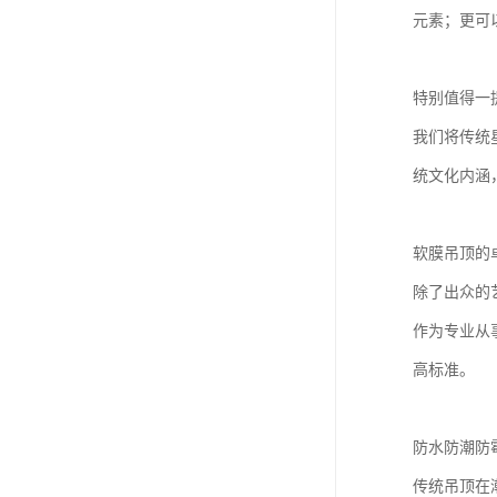
元素；更可
特别值得一
我们将传统
统文化内涵
软膜吊顶的
除了出众的
作为专业从
高标准。
防水防潮防
传统吊顶在