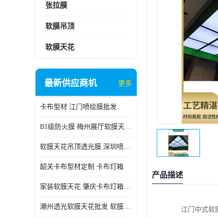
张拉膜
软膜吊顶
软膜天花
最新供应商机
更多
卡布型材 江门喷绘膜批发
B1级防火膜 梅州展厅软膜天花批发
软膜天花吊顶透光膜 深圳喷绘膜批发
韶关卡布型材定制 卡布灯箱
产品描述
家装软膜天花 肇庆卡布灯箱批发
潮州透光软膜天花批发 软膜天花
江门中式软