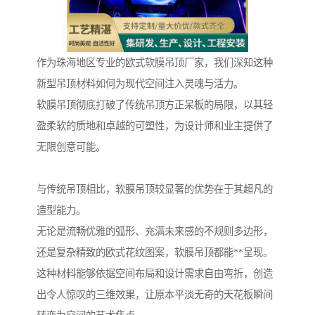
作为珠海地区专业的欧式软膜吊顶厂家，我们深知这种
新型吊顶材料如何为现代空间注入灵魂与活力。
软膜吊顶彻底打破了传统吊顶方正呆板的局限，以其轻
盈柔软的质地和卓越的可塑性，为设计师和业主提供了
无限创意可能。
与传统吊顶相比，软膜吊顶较显著的优势在于其超凡的
造型能力。
无论是流畅优雅的弧形、充满未来感的不规则多边形，
还是复杂精致的欧式花纹图案，软膜吊顶都能**呈现。
这种材料能够依据空间布局和设计需求自由弯折，创造
出令人惊叹的三维效果，让原本平淡无奇的天花板瞬间