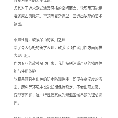
转变为空间的艺术焦点。
尤其对于追求欧式浪漫风格的空间而言，软膜吊顶能精
准还原古典雕花、穹顶等复杂造型，营造出浓郁的艺术
氛围。
卓越性能：软膜吊顶的实用之道
除了令人惊艳的美学表现，软膜吊顶在实用性方面同样
表现出色。
作为专业的软膜吊顶厂家，我们特别注重产品的物理性
能与使用体验。
软膜吊顶具有出色的防水防潮性能，即便在高湿度的浴
室、厨房等环境中也能长期保持稳定，不会出现发霉、
变形等问题，这一特性使其成为潮湿区域吊顶的理想选
择。