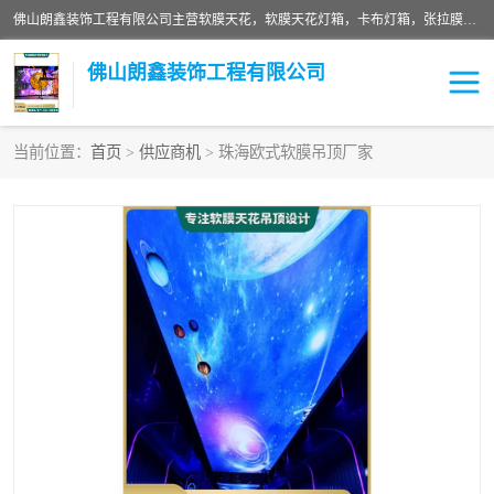
佛山朗鑫装饰工程有限公司主营软膜天花，软膜天花灯箱，卡布灯箱，张拉膜等产品，价格实惠，支持定制；公司专业装饰铺面，家居，会展特装，软膜等工程，技能精良人员，安装快、价格合理，质量保证、热诚与各方有识人士合作，欢迎新老客户来电咨询。
佛山朗鑫装饰工程有限公司
当前位置：
首页
>
供应商机
> 珠海欧式软膜吊顶厂家
软膜天花灯箱
卡布灯箱
张拉膜
软膜吊顶
软膜天花