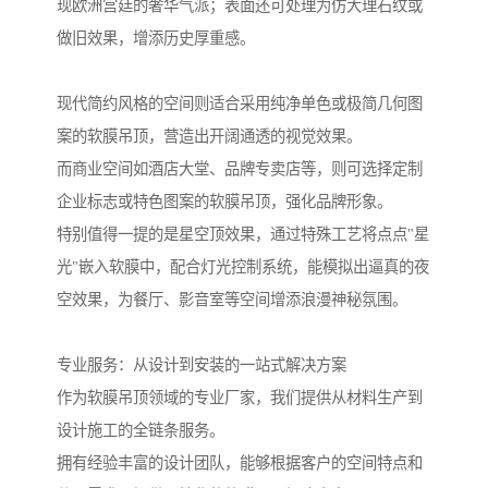
现欧洲宫廷的奢华气派；表面还可处理为仿大理石纹或
做旧效果，增添历史厚重感。
现代简约风格的空间则适合采用纯净单色或极简几何图
案的软膜吊顶，营造出开阔通透的视觉效果。
而商业空间如酒店大堂、品牌专卖店等，则可选择定制
企业标志或特色图案的软膜吊顶，强化品牌形象。
特别值得一提的是星空顶效果，通过特殊工艺将点点"星
光"嵌入软膜中，配合灯光控制系统，能模拟出逼真的夜
空效果，为餐厅、影音室等空间增添浪漫神秘氛围。
专业服务：从设计到安装的一站式解决方案
作为软膜吊顶领域的专业厂家，我们提供从材料生产到
设计施工的全链条服务。
拥有经验丰富的设计团队，能够根据客户的空间特点和