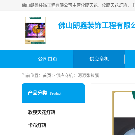
佛山朗鑫装饰工程有限
公司首页
供应商机
当前位置：
首页
>
供应商机
> 河源张拉膜
产品分类
Product
软膜天花灯箱
卡布灯箱