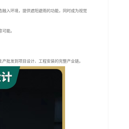
态融入环境，提供遮阳避雨的功能，同时成为视觉
意可能。
生产批发到项目设计、工程安装的完整产业链。