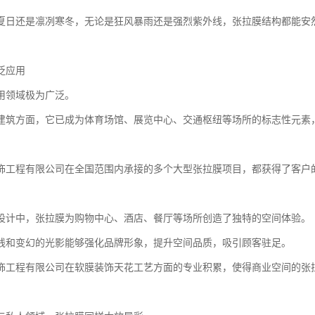
夏日还是凛冽寒冬，无论是狂风暴雨还是强烈紫外线，张拉膜结构都能安
泛应用
用领域极为广泛。
建筑方面，它已成为体育场馆、展览中心、交通枢纽等场所的标志性元素
饰工程有限公司在全国范围内承接的多个大型张拉膜项目，都获得了客户
设计中，张拉膜为购物中心、酒店、餐厅等场所创造了独特的空间体验。
线和变幻的光影能够强化品牌形象，提升空间品质，吸引顾客驻足。
饰工程有限公司在软膜装饰天花工艺方面的专业积累，使得商业空间的张