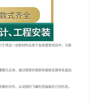
力于将这一创新材料应用于各类建筑项目中，为客
薄膜为主体，通过精密的钢索和钢架支撑体系施加
优雅的伞形，从动感的飞翼形到抽象的几何形态，