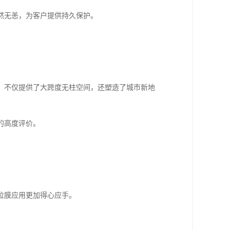
然无恙，为客户提供持久保护。
，不仅提供了大跨度无柱空间，还塑造了城市新地
的高度评价。
拉膜应用更加得心应手。