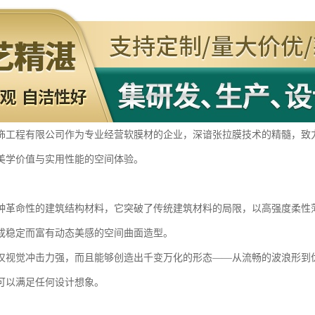
饰工程有限公司作为专业经营软膜材的企业，深谙张拉膜技术的精髓，致
美学价值与实用性能的空间体验。
种革命性的建筑结构材料，它突破了传统建筑材料的局限，以高强度柔性
成稳定而富有动态美感的空间曲面造型。
仅视觉冲击力强，而且能够创造出千变万化的形态——从流畅的波浪形到
可以满足任何设计想象。