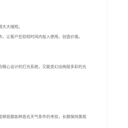
期大大缩短。
作，让客户在较短时间内投入使用，创造价值。
合精心设计的灯光系统，又能变幻出绚丽多彩的光
能够抵御各种恶劣天气条件的考验，长期保持美观