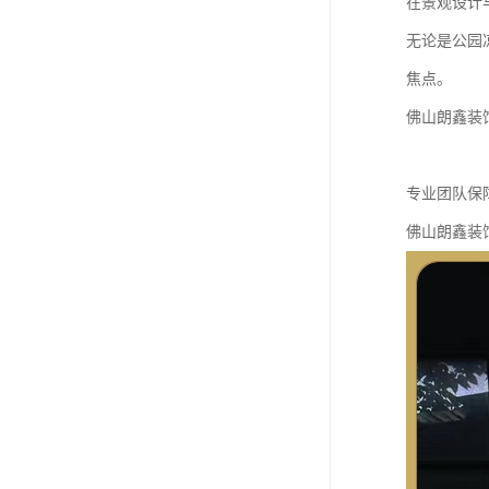
在景观设计
无论是公园
焦点。
佛山朗鑫装
专业团队保
佛山朗鑫装