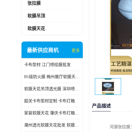
张拉膜
软膜吊顶
软膜天花
最新供应商机
更多
卡布型材 江门喷绘膜批发
B1级防火膜 梅州展厅软膜天花批发
软膜天花吊顶透光膜 深圳喷绘膜批发
韶关卡布型材定制 卡布灯箱
产品描述
家装软膜天花 肇庆卡布灯箱批发
潮州透光软膜天花批发 软膜天花
河源张拉膜