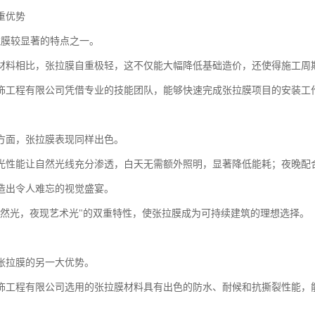
重优势
拉膜较显著的特点之一。
材料相比，张拉膜自重极轻，这不仅能大幅降低基础造价，还使得施工周
饰工程有限公司凭借专业的技能团队，能够快速完成张拉膜项目的安装工
方面，张拉膜表现同样出色。
光性能让自然光线充分渗透，白天无需额外照明，显著降低能耗；夜晚配
造出令人难忘的视觉盛宴。
自然光，夜现艺术光"的双重特性，使张拉膜成为可持续建筑的理想选择。
张拉膜的另一大优势。
饰工程有限公司选用的张拉膜材料具有出色的防水、耐候和抗撕裂性能，