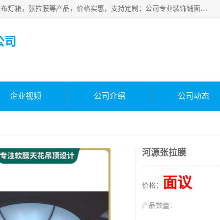
佛山朗鑫装饰工程有限公司主营软膜天花，软膜天花灯箱，卡布灯箱，张拉膜等产品，价格实惠，支持定制；公司专业装饰铺面，家居，会展特装，软膜等工程，技能精良人员，安装快、价格合理，质量保证、热诚与各方有识人士合作，欢迎新老客户来电咨询。
公司
企业视频
公司介绍
公司动态
河源张拉膜
面议
价格：
产品数量：