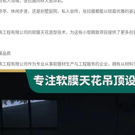
与私人领域，张拉膜同样大放异彩。
凉亭、休闲步道，还是别墅庭院、私人会所，张拉膜都能以轻盈优雅的姿
饰工程有限公司的软膜天花造型技术，为这些小型精致项目提供了更多创
障品质
饰工程有限公司作为专业从事软膜材生产与工程服务的企业，拥有从材料