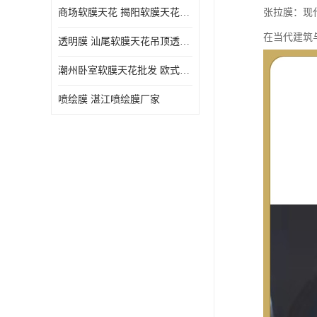
商场软膜天花 揭阳软膜天花吊顶透光膜批发
张拉膜：现
在当代建筑
透明膜 汕尾软膜天花吊顶透光膜定制
潮州卧室软膜天花批发 欧式软膜天花
喷绘膜 湛江喷绘膜厂家