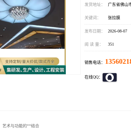
发货地址：
广东省佛山
关键词：
张拉膜
发布日期：
2026-08-07
阅 读 量：
351
1356021
销售电话：
在线QQ：
：艺术与功能的**结合