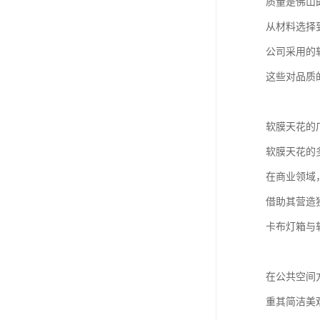
质量是佛山
从材料选择
公司采用的
这些对品质
软膜天花的
软膜天花的
在商业领域
借助其营造
卡布灯箱与
在公共空间
重其简洁美