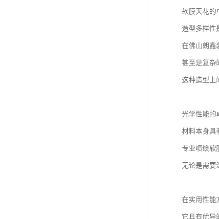
软膜天花的
造型多样性
在佛山朗鑫
甚至是复杂
这种造型上
光学性能的
材料本身具
专业喷绘软
无论是需要
在实用性能
它具有优异