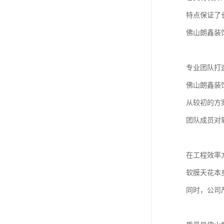
特点保证了
佛山朗鑫装
专业团队打
佛山朗鑫装
从较初的方
团队成员对
在工程效率
软膜天花本
同时，公司