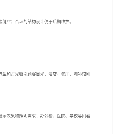
缝**；合理的结构设计便于后期维护。
造型和灯光吸引顾客目光；酒店、餐厅、咖啡馆则
展示效果和照明需求；办公楼、医院、学校等则看