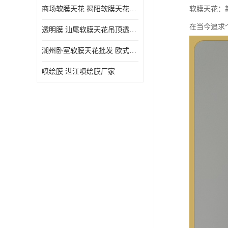
商场软膜天花 揭阳软膜天花吊顶透光膜批发
软膜天花：
在当今追求
透明膜 汕尾软膜天花吊顶透光膜定制
潮州卧室软膜天花批发 欧式软膜天花
喷绘膜 湛江喷绘膜厂家