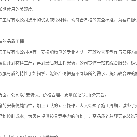
长期使用的美观度。
饰工程有限公司选用的优质软膜材料，均符合严格的安全标准，为客户提
造的品质工程
饰工程有限公司拥有一支技能精良的专业团队，在软膜天花制作与安装方
案设计到材料生产，再到最后的工程安装，公司提供一站式综合服务，确
软膜材质的特性了如指掌，能够准确把握不同场所的需求，提出较合理的
方面，公司以"安装快、价格合理、质量保证"为服务宗旨。
身的安装便捷特性，加上团队的专业操作，大大缩短了施工周期，减少了
严格控制成本，为客户提供较具竞争力的价格，让高品质的软膜天花装饰