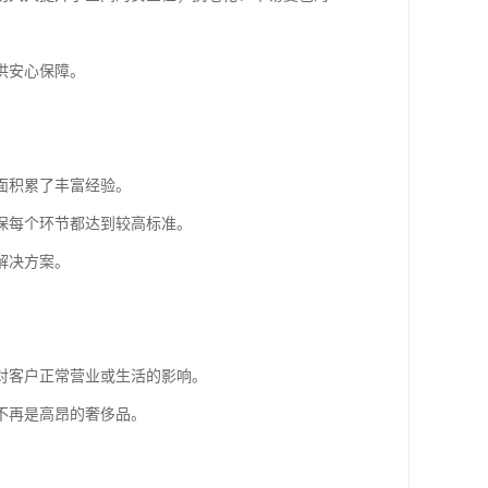
供安心保障。
面积累了丰富经验。
保每个环节都达到较高标准。
解决方案。
对客户正常营业或生活的影响。
不再是高昂的奢侈品。