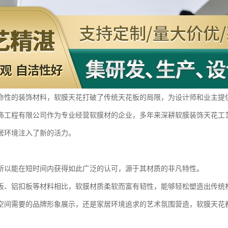
命性的装饰材料，软膜天花打破了传统天花板的局限，为设计师和业主提
饰工程有限公司作为专业经营软膜材的企业，多年来深耕软膜装饰天花工
居环境注入了新的活力。
所以能在短时间内获得如此广泛的认可，源于其材质的非凡特性。
板、铝扣板等材料相比，软膜材质柔软而富有韧性，能够轻松塑造出传统
空间需要的品牌形象展示，还是家居环境追求的艺术氛围营造，软膜天花都