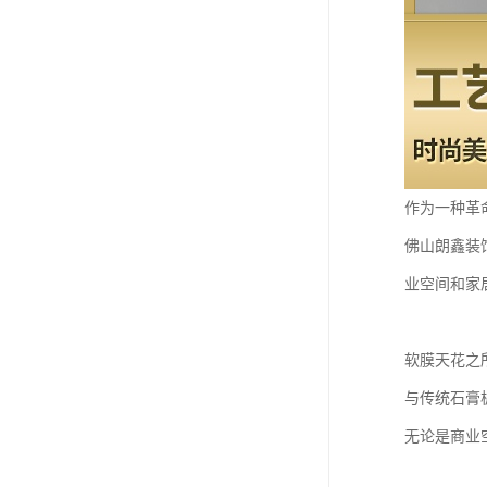
作为一种革
佛山朗鑫装
业空间和家
软膜天花之
与传统石膏
无论是商业