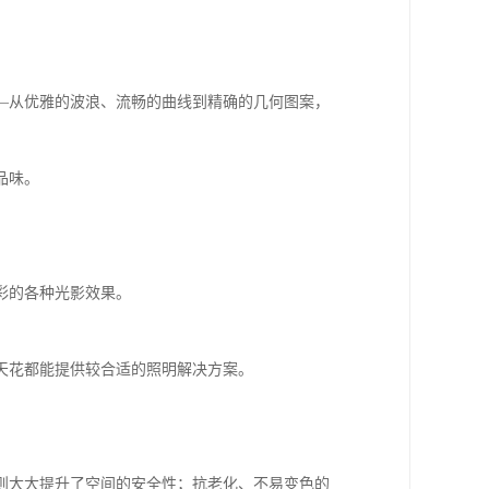
—从优雅的波浪、流畅的曲线到精确的几何图案，
品味。
彩的各种光影效果。
天花都能提供较合适的照明解决方案。
则大大提升了空间的安全性；抗老化、不易变色的