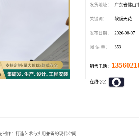
发货地址：
广东省佛山
关键词：
软膜天花
发布日期：
2026-08-07
阅 读 量：
353
1356021
销售电话：
在线QQ：
花制作：打造艺术与实用兼备的现代空间