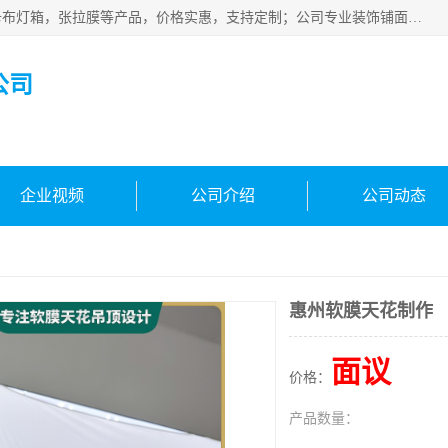
佛山朗鑫装饰工程有限公司主营软膜天花，软膜天花灯箱，卡布灯箱，张拉膜等产品，价格实惠，支持定制；公司专业装饰铺面，家居，会展特装，软膜等工程，技能精良人员，安装快、价格合理，质量保证、热诚与各方有识人士合作，欢迎新老客户来电咨询。
公司
企业视频
公司介绍
公司动态
惠州软膜天花制作
面议
价格：
产品数量：