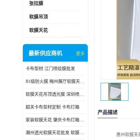
张拉膜
软膜吊顶
软膜天花
最新供应商机
更多
卡布型材 江门喷绘膜批发
B1级防火膜 梅州展厅软膜天花批发
软膜天花吊顶透光膜 深圳喷绘膜批发
韶关卡布型材定制 卡布灯箱
产品描述
家装软膜天花 肇庆卡布灯箱批发
潮州透光软膜天花批发 软膜天花
惠州软膜天