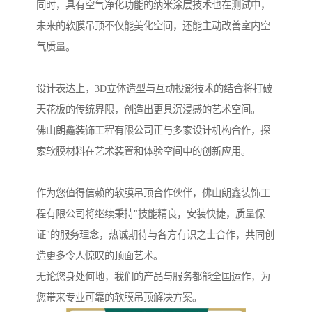
同时，具有空气净化功能的纳米涂层技术也在测试中，
未来的软膜吊顶不仅能美化空间，还能主动改善室内空
气质量。
设计表达上，3D立体造型与互动投影技术的结合将打破
天花板的传统界限，创造出更具沉浸感的艺术空间。
佛山朗鑫装饰工程有限公司正与多家设计机构合作，探
索软膜材料在艺术装置和体验空间中的创新应用。
作为您值得信赖的软膜吊顶合作伙伴，佛山朗鑫装饰工
程有限公司将继续秉持"技能精良，安装快捷，质量保
证"的服务理念，热诚期待与各方有识之士合作，共同创
造更多令人惊叹的顶面艺术。
无论您身处何地，我们的产品与服务都能全国运作，为
您带来专业可靠的软膜吊顶解决方案。