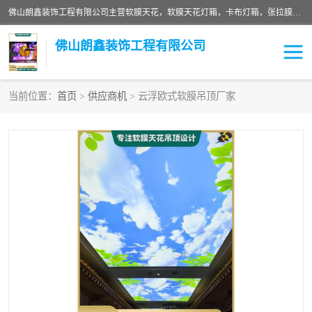
佛山朗鑫装饰工程有限公司主营软膜天花，软膜天花灯箱，卡布灯箱，张拉膜等产品，价格实惠，支持定制；公司专业装饰铺面，家居，会展特装，软膜等工程，技能精良人员，安装快、价格合理，质量保证、热诚与各方有识人士合作，欢迎新老客户来电咨询。
佛山朗鑫装饰工程有限公司
当前位置：
首页
>
供应商机
> 云浮欧式软膜吊顶厂家
软膜天花灯箱
卡布灯箱
张拉膜
软膜吊顶
软膜天花