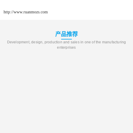
http://www.ruanmozs.com
产品推荐
Development, design, production and sales in one of the manufacturing
enterprises