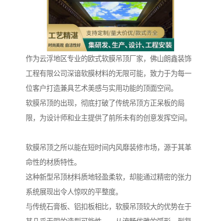
作为云浮地区专业的欧式软膜吊顶厂家，佛山朗鑫装饰
工程有限公司深谙软膜材料的无限可能，致力于为每一
位客户打造兼具艺术美感与实用功能的顶面空间。
软膜吊顶的出现，彻底打破了传统吊顶方正呆板的局
限，为设计师和业主提供了前所未有的创意发挥空间。
软膜吊顶之所以能在短时间内风靡装修市场，源于其革
命性的材质特性。
这种新型吊顶材料质地轻盈柔软，却能通过精密的张力
系统展现出令人惊叹的平整度。
与传统石膏板、铝扣板相比，软膜吊顶较大的优势在于