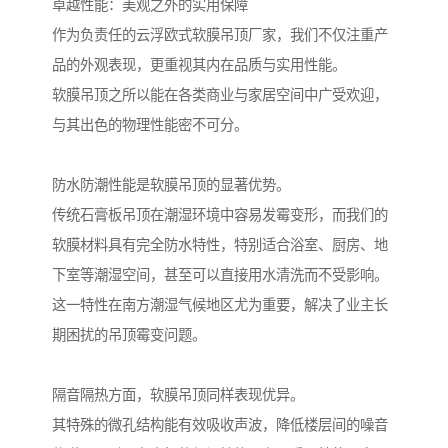
卓越性能：美观之外的实用保障
作为负责任的云浮欧式软膜吊顶厂家，我们不仅注重产
品的外观表现，更重视其内在品质与实用性能。
软膜吊顶之所以能在各类商业与家居空间中广受欢迎，
与其出色的物理性能密不可分。
防水防潮性能是软膜吊顶的显著优势。
传统石膏板吊顶在潮湿环境中容易发霉变形，而我们的
软膜材料具有完全防水特性，特别适合浴室、厨房、地
下室等潮湿空间，甚至可以直接用水清洗而不受影响。
这一特性在南方潮湿气候地区尤为重要，解决了业主长
期困扰的吊顶霉变问题。
隔音隔热方面，软膜吊顶同样表现优异。
其特殊的微孔结构能有效吸收声波，降低楼层间的噪音