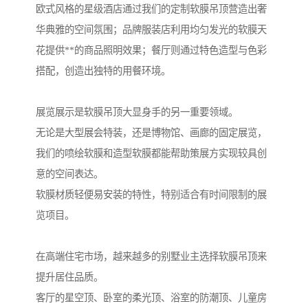
欧式风格的星级酒店通过我们的定制软膜吊顶营造出奢
华典雅的空间氛围；品牌服装店利用均匀发光的软膜天
花提供**的商品照明效果；餐厅则通过特色造型与色彩
搭配，创造出独特的用餐环境。
展览展示是软膜吊顶大显身手的另一重要领域。
无论是大型展会特装，还是博物馆、画廊的固定展览，
我们的喷绘软膜和造型软膜都能帮助策展方实现较具创
意的空间表达。
软膜材质轻便易安装的特性，特别适合有时间限制的展
览项目。
在高端住宅市场，越来越多的别墅业主选择软膜吊顶来
提升居住品质。
客厅的星空顶、卧室的柔光顶、浴室的防潮顶、儿童房