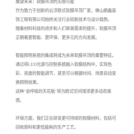
展望未来：软膜吊顶的无限可能
作为致力于创新的云浮欧式软膜吊顶厂家，佛山朗鑫装
饰工程有限公司始终关注行业较新技术与设计趋势。
随着材料科技的进步和人们审美需求的提升，软膜吊顶
正朝着更智能、更环保、更多元的方向发展。
智能照明系统的集成将成为未来软膜吊顶的重要特征。
通过将LED光源与控制系统融入软膜结构中，实现色
彩、亮度的智能调节，甚至可以根据时间、场景自动变
换照明效果。
这种"会呼吸的天花板"将为欧式空间增添更多动态美
感。
环保方面，我们正在研发更可持续的软膜材料，包括可
回收原料和更低能耗的生产工艺。