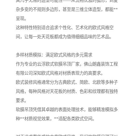
其几乎无限的造型可能性——从流畅优雅的弧形，到复
杂多变的不规则多边形，甚至是三维立体造型，都能**
呈现。
这种特性特别适合追求个性化、艺术化的欧式风格空
间，让每一处天花板都成为值得细细品味的艺术品。
多样材质模拟：满足欧式风格的多元需求
作为专业的云浮欧式软膜吊顶厂家，佛山朗鑫装饰工程
有限公司深知欧式风格对材质表现力的高要求。
欧式装修风格通常分为古典欧式、简欧、北欧等多种子
风格，每种风格对天花板的材质、色彩和纹理都有独特
要求。
软膜吊顶凭借其卓越的表面处理技术，能够精准模拟多
种**材质视觉效果，**适配各类欧式空间。