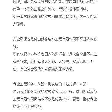
传递；同时具有良好的保温性能，在夏季阻挡热量向下
传导，冬季防止暖空气流失，帮助节省能源消耗。
对于追求静谧舒适的欧式别墅或高端会所，这一特性尤
为珍贵。
安全环保也是佛山朗鑫装饰工程有限公司不可妥协的底
线。
所有软膜材料均符合国家防火标准，遇火自熄且不产生
有毒气体；材质本身无污染、无异味，安装后即可入
住，完全符合现代人对健康家居的追求。
专业工程服务：从设计到安装的一站式解决方案
作为云浮地区资深的欧式软膜吊顶厂家，佛山朗鑫装饰
工程有限公司提供的不仅是优质材料，更是一整套专业
的设计与工程服务。