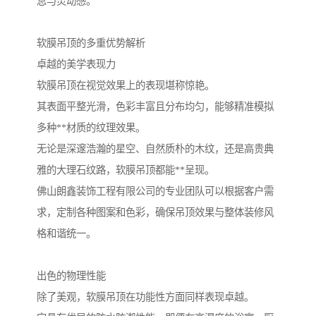
息与灵动感。
软膜吊顶的多重优势解析
卓越的美学表现力
软膜吊顶在视觉效果上的表现堪称惊艳。
其表面平整光滑，色彩丰富且分布均匀，能够精准模拟
多种**材质的纹理效果。
无论是深邃浩瀚的星空、自然质朴的木纹，还是高贵典
雅的大理石纹路，软膜吊顶都能**呈现。
佛山朗鑫装饰工程有限公司的专业团队可以根据客户需
求，定制各种图案和色彩，确保吊顶效果与整体装修风
格和谐统一。
出色的物理性能
除了美观，软膜吊顶在功能性方面同样表现卓越。