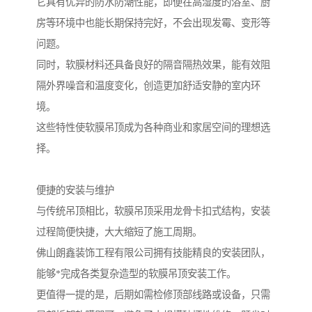
它具有优异的防水防潮性能，即便在高湿度的浴室、厨
房等环境中也能长期保持完好，不会出现发霉、变形等
问题。
同时，软膜材料还具备良好的隔音隔热效果，能有效阻
隔外界噪音和温度变化，创造更加舒适安静的室内环
境。
这些特性使软膜吊顶成为各种商业和家居空间的理想选
择。
便捷的安装与维护
与传统吊顶相比，软膜吊顶采用龙骨卡扣式结构，安装
过程简便快捷，大大缩短了施工周期。
佛山朗鑫装饰工程有限公司拥有技能精良的安装团队，
能够*完成各类复杂造型的软膜吊顶安装工作。
更值得一提的是，后期如需检修顶部线路或设备，只需