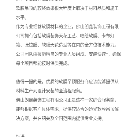
软膜吊顶的较终效果很大程度上取决于材料品质和施工
水平。
作为专业经营软膜材料的企业，佛山朗鑫装饰工程有限
公司拥有包括软膜装饰天花工艺、喷绘软膜、卡布灯
箱、张拉膜、软膜天花造型等在内的全方位技术能力。
公司团队由技能精良的专业人员组成，安装快速*，确保
每个项目都能按时保质完成。
值得一提的是，优质的软膜吊顶服务商应该能够提供从
材料生产到设计安装的全流程服务。
佛山朗鑫装饰工程有限公司正是这样一家综合服务商，
能够根据客户具体需求，提供较适合的透光软膜吊顶解
决方案，并在韶关及全国范围内提供专业支持。
结语