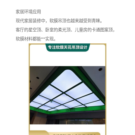
家居环境应用
现代家居装修中，软膜吊顶也越来越受到青睐。
客厅的星空顶、卧室的柔光顶、儿童房的卡通图案顶，
软膜材料都能**实现。