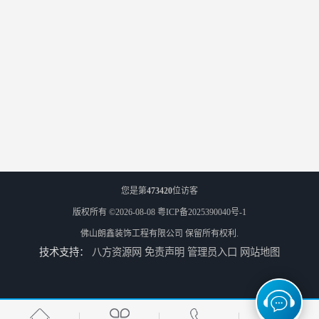
您是第
473420
位访客
版权所有 ©2026-08-08
粤ICP备2025390040号-1
佛山朗鑫装饰工程有限公司
保留所有权利.
技术支持：
八方资源网
免责声明
管理员入口
网站地图