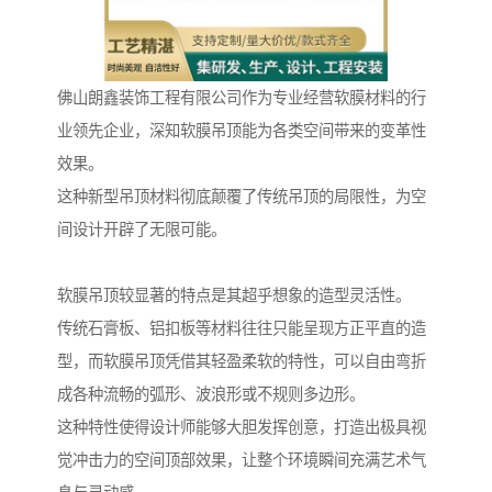
佛山朗鑫装饰工程有限公司作为专业经营软膜材料的行
业领先企业，深知软膜吊顶能为各类空间带来的变革性
效果。
这种新型吊顶材料彻底颠覆了传统吊顶的局限性，为空
间设计开辟了无限可能。
软膜吊顶较显著的特点是其超乎想象的造型灵活性。
传统石膏板、铝扣板等材料往往只能呈现方正平直的造
型，而软膜吊顶凭借其轻盈柔软的特性，可以自由弯折
成各种流畅的弧形、波浪形或不规则多边形。
这种特性使得设计师能够大胆发挥创意，打造出极具视
觉冲击力的空间顶部效果，让整个环境瞬间充满艺术气