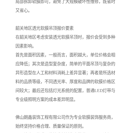
局部拆卸软膜即可，避免了大规模破坏性维修，既省时
又省心。
韶关地区透光软膜吊顶报价要素
在韶关地区考虑安装透光软膜吊顶时，报价会受到多种
因素影响。
首先是面积因素，一般而言，面积越大，单位价格会相
应降低；其次是造型复杂度，简单的平面吊顶与复杂的
异形造型在人工和材料消耗上差异显著；再者是所选材
料的品质等级，不同透光率、厚度和品牌的软膜价格区
间较大；最后还包括灯光系统的配置，普通LED灯带与
专业级照明方案的成本差异明显。
佛山朗鑫装饰工程有限公司作为专业软膜装饰服务商，
始终坚持价格合理、质量保证的原则。