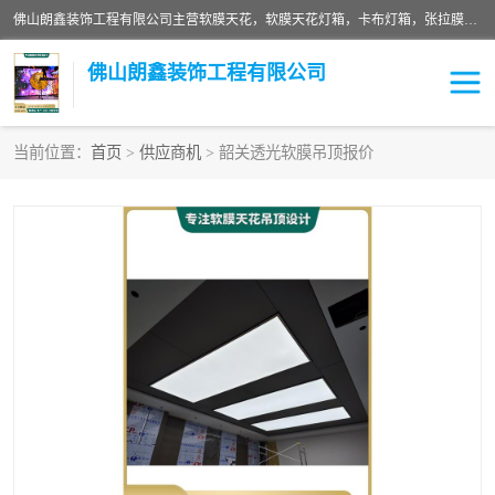
佛山朗鑫装饰工程有限公司主营软膜天花，软膜天花灯箱，卡布灯箱，张拉膜等产品，价格实惠，支持定制；公司专业装饰铺面，家居，会展特装，软膜等工程，技能精良人员，安装快、价格合理，质量保证、热诚与各方有识人士合作，欢迎新老客户来电咨询。
佛山朗鑫装饰工程有限公司
当前位置：
首页
>
供应商机
> 韶关透光软膜吊顶报价
软膜天花灯箱
卡布灯箱
张拉膜
软膜吊顶
软膜天花