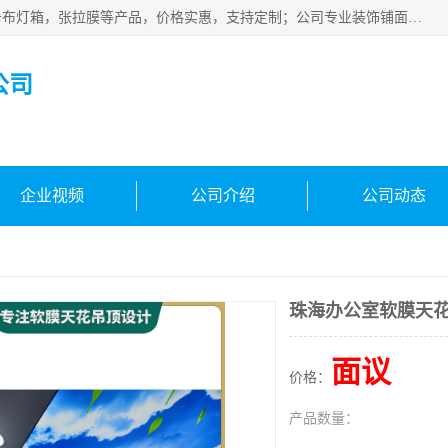
佛山朗鑫装饰工程有限公司主营软膜天花，软膜天花灯箱，卡布灯箱，张拉膜等产品，价格实惠，支持定制；公司专业装饰铺面，家居，会展特装，软膜等工程，技能精良人员，安装快、价格合理，质量保证、热诚与各方有识人士合作，欢迎新老客户来电咨询。
公司
企业视频
公司介绍
公司动态
珠海办公室软膜天
面议
价格：
产品数量：