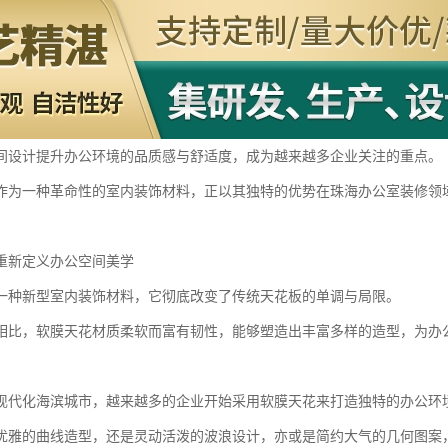
间设计提升办公环境的品质感与舒适度，成为越来越多企业关注的重点。
作为一种革命性的室内装饰材料，正以其独特的优势在珠海办公室装修领
重新定义办公空间美学
一种新型室内装饰材料，它彻底改变了传统天花板的单调与局限。
相比，软膜天花材质柔软而富有韧性，能够塑造出丰富多样的造型，为办
现代化海滨城市，越来越多的企业开始采用软膜天花来打造独特的办公环
优雅的曲线造型，还是灵动活泼的波浪设计，亦或是简约大气的几何图案