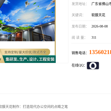
发货地址：
广东省佛山
关键词：
软膜天花
发布日期：
2026-08-08
阅 读 量：
311
1356021
销售电话：
在线QQ：
软膜天花制作：打造现代办公空间的点睛之笔