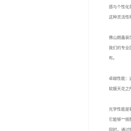
感与个性化
这种灵活性
佛山朗鑫装
我们的专业
布。
卓越性能：
软膜天花之
光学性能是
它能够**
同时，通过