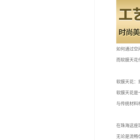
如何通过空
而软膜天花
软膜天花：
软膜天花是
与传统材料
在珠海这座
无论是流畅