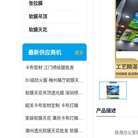
张拉膜
软膜吊顶
软膜天花
最新供应商机
更多
卡布型材 江门喷绘膜批发
B1级防火膜 梅州展厅软膜天花批发
软膜天花吊顶透光膜 深圳喷绘膜批发
韶关卡布型材定制 卡布灯箱
产品描述
家装软膜天花 肇庆卡布灯箱批发
潮州透光软膜天花批发 软膜天花
珠海办公室