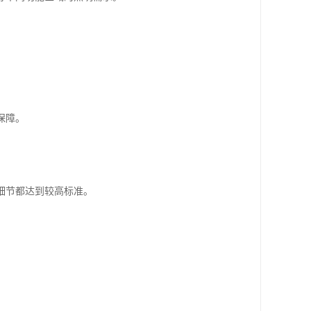
保障。
。
细节都达到较高标准。