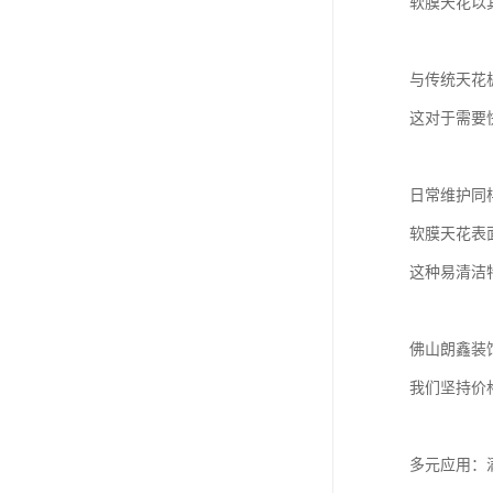
软膜天花以
与传统天花
这对于需要
日常维护同
软膜天花表
这种易清洁
佛山朗鑫装
我们坚持价
多元应用：