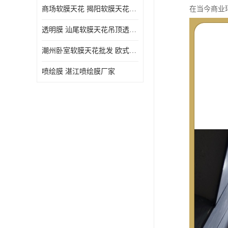
商场软膜天花 揭阳软膜天花吊顶透光膜批发
在当今商业
透明膜 汕尾软膜天花吊顶透光膜定制
潮州卧室软膜天花批发 欧式软膜天花
喷绘膜 湛江喷绘膜厂家