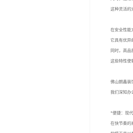
这种灵活的
在安全性能
它具有优异
同时，高品
这些特性使
佛山朗鑫装
我们深知办
*便捷：现
在快节奏的