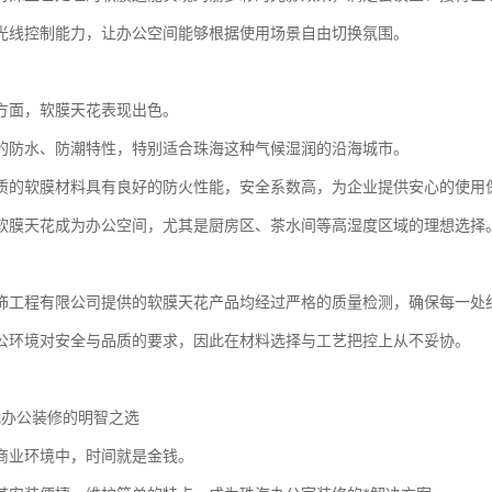
光线控制能力，让办公空间能够根据使用场景自由切换氛围。
方面，软膜天花表现出色。
的防水、防潮特性，特别适合珠海这种气候湿润的沿海城市。
质的软膜材料具有良好的防火性能，安全系数高，为企业提供安心的使用
软膜天花成为办公空间，尤其是厨房区、茶水间等高湿度区域的理想选择
饰工程有限公司提供的软膜天花产品均经过严格的质量检测，确保每一处
公环境对安全与品质的要求，因此在材料选择与工艺把控上从不妥协。
代办公装修的明智之选
商业环境中，时间就是金钱。