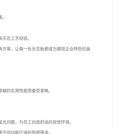
等。
饰天花工艺经验。
决方案，让每一处天花板都成为展现企业特色的画
卓越的实用性能而备受青睐。
眩光问题，为员工创造舒适的视觉环境。
等不同功能区域的照明需求。