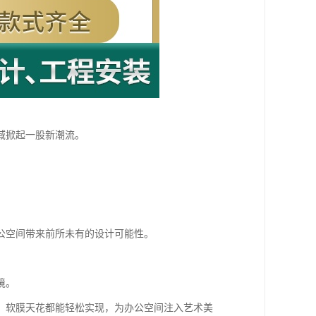
域掀起一股新潮流。
公空间带来前所未有的设计可能性。
境。
，软膜天花都能轻松实现，为办公空间注入艺术美