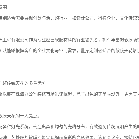
氛围。
特别适合需要展现创意与活力的行业，如设计公司、科技企业、文化传媒
饰工程有限公司作为专业经营软膜材料的行业领先者，拥有丰富的软膜装
团队能够根据客户的企业文化与空间需求，量身定制较适合的软膜天花解
追赶传统天花的多重优势
所以能在珠海办公室装修市场迅速崛起，除了出色的美学表现外，更因其
软膜天花的一大亮点。
搭配各种灯光系统，营造出柔和均匀的光线分布，有效避免传统照明产生的
特殊工艺处理的软膜还能实现绚丽多彩的光影效果，满足会议室、接待区