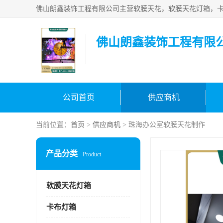
佛山朗鑫装饰工程有限
公司首页
供应商机
当前位置：
首页
>
供应商机
> 珠海办公室软膜天花制作
产品分类
Product
软膜天花灯箱
卡布灯箱