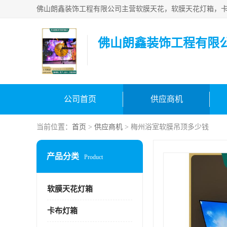
佛山朗鑫装饰工程有限
公司首页
供应商机
当前位置：
首页
>
供应商机
> 梅州浴室软膜吊顶多少钱
产品分类
Product
软膜天花灯箱
卡布灯箱