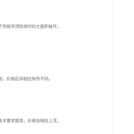
了传统吊顶检修时的大面积破坏。
款，价格区间相应有所不同。
技术要求提高，价格会相应上浮。