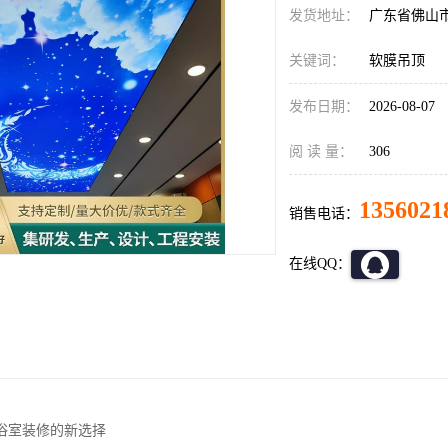
发货地址：
广东省佛山
关键词：
软膜吊顶
发布日期：
2026-08-07
阅 读 量：
306
1356021
销售电话：
在线QQ：
浴室装修的新选择