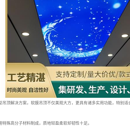
型吊顶解决方案，软膜吊顶不仅美观大方，更具有诸多实用功能，特别适
用特殊高分子材料制成，质地轻盈柔软却韧性十足。