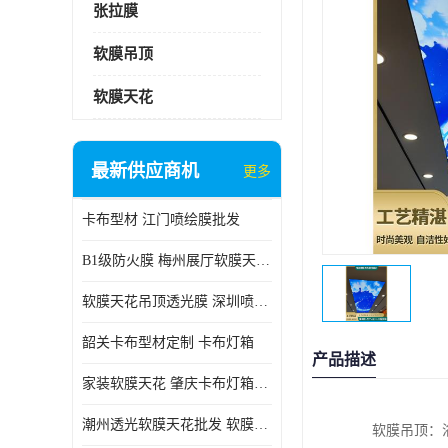
张拉膜
软膜吊顶
软膜天花
最新供应商机
更多
卡布型材 江门喷绘膜批发
B1级防火膜 梅州展厅软膜天花批发
软膜天花吊顶透光膜 深圳喷绘膜批发
韶关卡布型材定制 卡布灯箱
产品描述
家装软膜天花 肇庆卡布灯箱批发
潮州透光软膜天花批发 软膜天花
软膜吊顶：