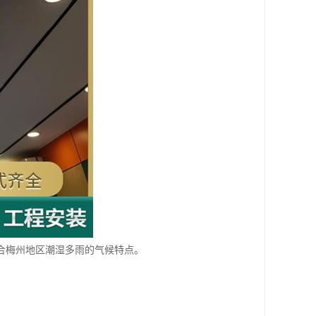
合梅州地区潮湿多雨的气候特点。