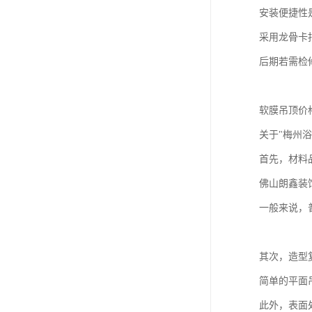
安装便捷性
采用龙骨卡
后期若需检
软膜吊顶价
关于"梅州
首先，材料
佛山朗鑫装
一般来说，
其次，造型
简单的平面
此外，表面