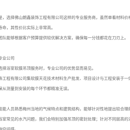
是，选择佛山朗鑫装饰工程有限公司这样的专业服务商，虽然单看材料价
寿命，其性价比实际上非常高。
团队能够根据客户预算提供较优解决方案，确保每一分钱都花在刀刃上。
专业公司
选择浴室软膜吊顶服务时，专业公司的优势显而易见。
饰工程有限公司集软膜天花技术材料生产批发、项目设计与工程安装于一
保从测量到安装的每个环节都精准无误。
技能人员熟悉梅州当地的气候特点和建筑结构，能够针对性地提出较合理
浴室常见的水汽问题，我们会特别加强吊顶的密封处理；针对不同层高的
响空间感。