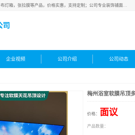
佛山朗鑫装饰工程有限公司主营软膜天花，软膜天花灯箱，卡布灯箱，张拉膜等产品，价格实惠，支持定制；公司专业装饰铺面，家居，会展特装，软膜等工程，技能精良人员，安装快、价格合理，质量保证、热诚与各方有识人士合作，欢迎新老客户来电咨询。
公司
企业视频
公司介绍
公司动态
梅州浴室软膜吊顶
面议
价格：
产品数量：