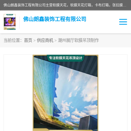
佛山朗鑫装饰工程有限公司主营软膜天花，软膜天花灯箱，卡布灯箱，张拉膜等产品，价格实惠，支持定制；公司专业装饰铺面，家居，会展特装，软膜等工程，技能精良人员，安装快、价格合理，质量保证、热诚与各方有识人士合作，欢迎新老客户来电咨询。
佛山朗鑫装饰工程有限公司
当前位置：
首页
>
供应商机
> 潮州展厅软膜吊顶制作
软膜天花灯箱
卡布灯箱
张拉膜
软膜吊顶
软膜天花