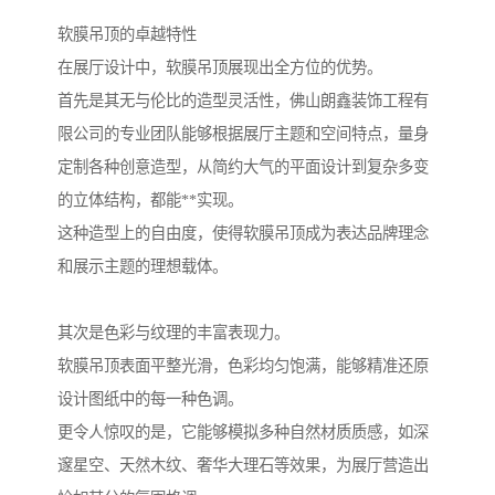
软膜吊顶的卓越特性
在展厅设计中，软膜吊顶展现出全方位的优势。
首先是其无与伦比的造型灵活性，佛山朗鑫装饰工程有
限公司的专业团队能够根据展厅主题和空间特点，量身
定制各种创意造型，从简约大气的平面设计到复杂多变
的立体结构，都能**实现。
这种造型上的自由度，使得软膜吊顶成为表达品牌理念
和展示主题的理想载体。
其次是色彩与纹理的丰富表现力。
软膜吊顶表面平整光滑，色彩均匀饱满，能够精准还原
设计图纸中的每一种色调。
更令人惊叹的是，它能够模拟多种自然材质质感，如深
邃星空、天然木纹、奢华大理石等效果，为展厅营造出