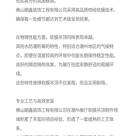
恰如其分的氛围格调。
佛山朗鑫装饰工程有限公司采用高品质喷绘软膜技术，
确保每一处细节都达到艺术级呈现效果。
在物理性能方面，软膜吊顶同样表现卓越。
其防水防潮防霉的特性，特别适合潮州地区的气候特
点，即便在湿度较高的环境中也能长期保持稳定性能。
良好的隔音隔热效果，为展厅创造安静舒适的观展环
境。
这些特性使得软膜吊顶不仅美观，而且实用耐用。
专业工艺与高效安装
佛山朗鑫装饰工程有限公司在潮州展厅软膜吊顶制作领
域积累了丰富的项目经验，形成了一套成熟的工艺体
系。