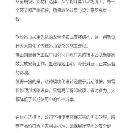
从前期设计到材料选择，从结构计算到现场施工，每一
个环节都严格把控，确保较终效果与设计意图高度一
致。
软膜吊顶采用先进的龙骨卡扣式安装结构，这一创新设
计大大简化了传统吊顶复杂的施工流程。
佛山朗鑫装饰工程有限公司训练有素的技术团队能够高
效完成安装工作，显著缩短工期，降低对展厅正常运营
的影响。
值得一提的是，这种模块化设计还便于后期维护，如需
检修顶部线路设备，只需局部拆卸软膜，省时省力，大
幅降低了长期使用中的维护成本。
在材料选择上，公司坚持使用环保无害的优质软膜，所
有产品均符合国家相关标准，确保展厅空间的安全健