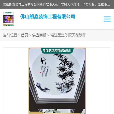
佛山朗鑫装饰工程有限公司主营软膜天花，软膜天花灯箱，卡布灯箱，张拉膜等产品，价格实惠，支持定制；公司专业装饰铺面，家居，会展特装，软膜等工程，技能精良人员，安装快、价格合理，质量保证、热诚与各方有识人士合作，欢迎新老客户来电咨询。
佛山朗鑫装饰工程有限公司
当前位置：
首页
>
供应商机
> 湛江星空软膜天花制作
软膜天花灯箱
卡布灯箱
张拉膜
软膜吊顶
软膜天花