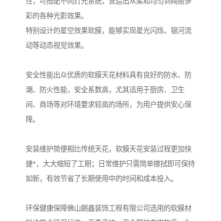
性，可搭配不同灯光系统，营造出从柔和均匀到绚丽多
彩的各种光影效果。
特别设计的星空效果软膜，能够实现星光闪烁、银河流
动等动态视觉效果。
安全性能出众优质的软膜天花材料具有良好的防水、防
潮、防火性能，安全系数高，尤其适用于厨房、卫生
间、商场等对环境要求较高的场所，为用户提供安心保
障。
安装维护简便相比传统天花，软膜天花安装过程更加快
捷*，大大缩短了工期；日常维护只需简单擦拭即可保持
如新，有效节省了长期使用中的时间和成本投入。
环保健康保障佛山朗鑫装饰工程有限公司选用的软膜材