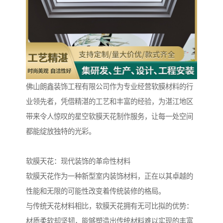
佛山朗鑫装饰工程有限公司作为专业经营软膜材料的行
业领先者，凭借精湛的工艺和丰富的经验，为湛江地区
带来令人惊叹的星空软膜天花制作服务，让每一处空间
都能绽放独特的光彩。
软膜天花：现代装饰的革命性材料
软膜天花作为一种新型室内装饰材料，正在以其卓越的
性能和无限的可能性改变着传统装修的格局。
与传统天花材料相比，软膜天花拥有无可比拟的优势：
材质柔软却坚韧，能够塑造出传统材料难以实现的丰富