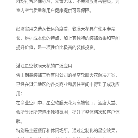
料均符合环保标准，无毒无味，不会释放有害物质，为
室内空气质量和用户健康提供可靠保障。
经济实用之选从长远角度看，软膜天花具有使用寿命
长、维护成本低的特点，加上其独特的装饰效果和空间
提升价值，是一项性价比极高的装修投资。
湛江星空软膜天花的广泛应用
佛山朗鑫装饰工程有限公司的星空软膜天花解决方案，
已经在湛江地区的各类商业和居住空间中得到了成功应
用：
在商业空间中，星空软膜天花为高端餐厅、酒店大堂、
会所等场所营造出独特氛围，提升了整体档次和客户体
验。
特别是主题餐厅和休闲场所，通过定制化的星空效果，