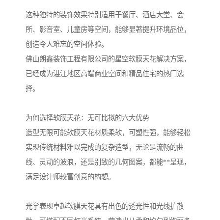
这种独特的装饰效果特别适用于餐厅、酒店大堂、会
所、影音室、儿童房等空间，能够显著提升环境品位，
创造令人难忘的空间体验。
佛山朗鑫装饰工程有限公司的星空软膜天花解决方案，
已经成为湛江地区高端商业空间和精品住宅的热门选
择。
为何选择软膜天花：无可比拟的六大优势
造型无限可能软膜天花材质柔软，可塑性强，能够轻松
实现传统材料难以完成的复杂造型，无论是流畅的曲
线、灵动的波浪，还是别致的几何图案，都能**呈现，
满足设计师较富创意的构想。
光学表现卓越软膜天花具有出色的透光性和光线扩散