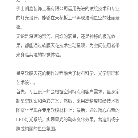
佛山朗鑫装饰工程有限公司运用先进的喷绘技术和专业
的灯光设计，能够在天花板上**再现浩瀚星空的壮丽景
象。
无论是深邃的银河、闪烁的繁星，还是神秘的极光效
果，都能通过软膜天花技术生动呈现，为空间使用者带
来身临其境的视觉体验。
星空软膜天花的制作过程融合了材料科学、光学原理和
艺术设计。
首先，专业设计师会根据空间特点和客户需求，量身定
制星空图案和色彩方案；然后，采用高精度喷绘技术将
图案**呈现在专用软膜材料上；最后，通过精心布置的
LED灯光系统，实现星光的动态变化效果，营造出或宁
静或绚丽的星空氛围。