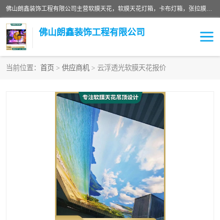
佛山朗鑫装饰工程有限公司主营软膜天花，软膜天花灯箱，卡布灯箱，张拉膜等产品，价格实惠，支持定制；公司专业装饰铺面，家居，会展特装，软膜等工程，技能精良人员，安装快、价格合理，质量保证、热诚与各方有识人士合作，欢迎新老客户来电咨询。
佛山朗鑫装饰工程有限公司
当前位置：
首页
>
供应商机
> 云浮透光软膜天花报价
软膜天花灯箱
卡布灯箱
张拉膜
软膜吊顶
软膜天花