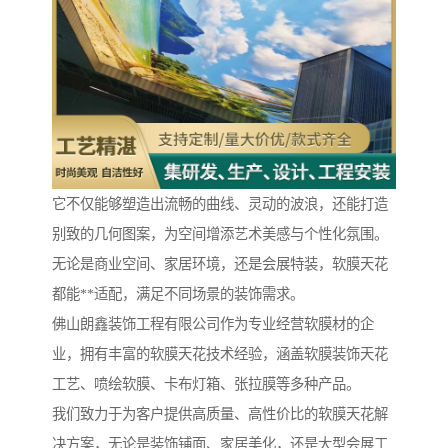
它不仅能够塑造出流畅的曲线、灵动的波浪，还能打造
别致的几何图案，为空间增添艺术美感与个性化氛围。
无论是商业空间、家居环境，还是会展特装，软膜天花
都能**适配，满足不同场景的装饰需求。
佛山朗鑫装饰工程有限公司作为专业经营软膜材的企
业，拥有丰富的软膜天花技术经验，涵盖软膜装饰天花
工艺、喷绘软膜、卡布灯箱、张拉膜等多种产品。
我们致力于为客户提供高质量、高性价比的软膜天花解
决方案，无论是装饰铺面、家居美化，还是大型会展工