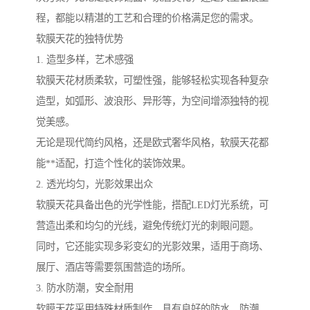
程，都能以精湛的工艺和合理的价格满足您的需求。
软膜天花的独特优势
1. 造型多样，艺术感强
软膜天花材质柔软，可塑性强，能够轻松实现各种复杂
造型，如弧形、波浪形、异形等，为空间增添独特的视
觉美感。
无论是现代简约风格，还是欧式奢华风格，软膜天花都
能**适配，打造个性化的装饰效果。
2. 透光均匀，光影效果出众
软膜天花具备出色的光学性能，搭配LED灯光系统，可
营造出柔和均匀的光线，避免传统灯光的刺眼问题。
同时，它还能实现多彩变幻的光影效果，适用于商场、
展厅、酒店等需要氛围营造的场所。
3. 防水防潮，安全耐用
软膜天花采用特殊材质制作，具有良好的防水、防潮、