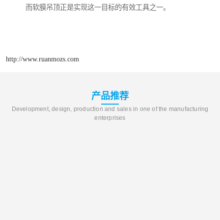
而软膜吊顶正是实现这一目标的有效工具之一。
http://www.ruanmozs.com
产品推荐
Development, design, production and sales in one of the manufacturing
enterprises