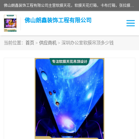
佛山朗鑫装饰工程有限公司主营软膜天花，软膜天花灯箱，卡布灯箱，张拉膜等产品，价格实惠，支持定制；公司专业装饰铺面，家居，会展特装，软膜等工程，技能精良人员，安装快、价格合理，质量保证、热诚与各方有识人士合作，欢迎新老客户来电咨询。
佛山朗鑫装饰工程有限公司
当前位置：
首页
>
供应商机
> 深圳办公室软膜吊顶多少钱
软膜天花灯箱
卡布灯箱
张拉膜
软膜吊顶
软膜天花