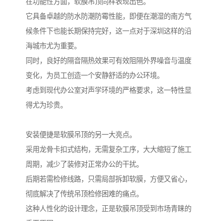
在功能性方面，软膜吊顶同样表现出色。
它具备卓越的防水防潮防霉性能，即便在潮湿的南方气
候条件下也能长期保持完好，这一点对于深圳这样的沿
海城市尤为重要。
同时，良好的隔音隔热效果可有效阻隔外界噪音与温度
变化，为员工创造一个安静舒适的办公环境。
考虑到现代办公室对声学环境的严格要求，这一特性显
得尤为珍贵。
安装便捷是软膜吊顶的另一大亮点。
采用龙骨卡扣式结构，无需复杂工序，大大缩短了施工
周期，减少了装修对正常办公的干扰。
后期若需检修线路，只需局部拆卸软膜，方便又省心，
彻底解决了传统吊顶检修困难的痛点。
这种人性化的设计理念，正是软膜吊顶受到市场青睐的