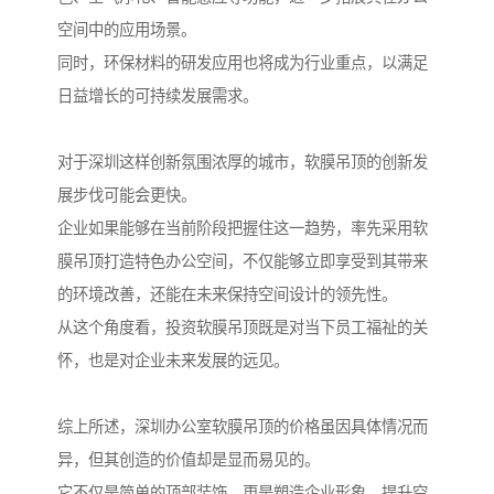
空间中的应用场景。
同时，环保材料的研发应用也将成为行业重点，以满足
日益增长的可持续发展需求。
对于深圳这样创新氛围浓厚的城市，软膜吊顶的创新发
展步伐可能会更快。
企业如果能够在当前阶段把握住这一趋势，率先采用软
膜吊顶打造特色办公空间，不仅能够立即享受到其带来
的环境改善，还能在未来保持空间设计的领先性。
从这个角度看，投资软膜吊顶既是对当下员工福祉的关
怀，也是对企业未来发展的远见。
综上所述，深圳办公室软膜吊顶的价格虽因具体情况而
异，但其创造的价值却是显而易见的。
它不仅是简单的顶部装饰，更是塑造企业形象、提升空