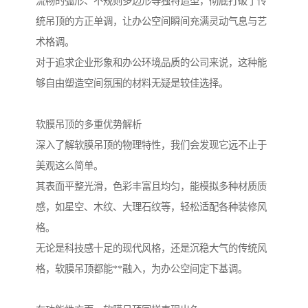
流畅的弧形、不规则多边形等独特造型，彻底打破了传
统吊顶的方正单调，让办公空间瞬间充满灵动气息与艺
术格调。
对于追求企业形象和办公环境品质的公司来说，这种能
够自由塑造空间氛围的材料无疑是较佳选择。
软膜吊顶的多重优势解析
深入了解软膜吊顶的物理特性，我们会发现它远不止于
美观这么简单。
其表面平整光滑，色彩丰富且均匀，能模拟多种材质质
感，如星空、木纹、大理石纹等，轻松适配各种装修风
格。
无论是科技感十足的现代风格，还是沉稳大气的传统风
格，软膜吊顶都能**融入，为办公空间定下基调。