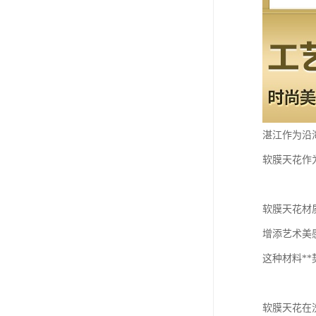
湛江作为沿
软膜天花作
软膜天花材
增添艺术美
这种材料*
软膜天花在