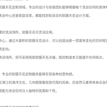
软膜天花定制领域，专业的设计与安装团队能够根据每个洗浴空间的具体
洗浴中心还是家庭浴室，都能找到较适合的软膜天花设计方案。
模的洗浴场所，软膜天花可灵活应用。
中心，通过大面积的软膜天花设计，可以创造出统一而富有变化的空间视
流走向。
洗浴场所，则可采用局部软膜天花点缀，既控制成本又能提升空间档次。
，专业的软膜天花定制服务能够实现各种创意构想。
应湛江的海洋文化，几何图案展现现代简约风格，仿自然元素带来亲近自
都能为洗浴空间注入独特的氛围和个性。