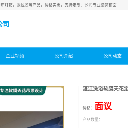
佛山朗鑫装饰工程有限公司主营软膜天花，软膜天花灯箱，卡布灯箱，张拉膜等产品，价格实惠，支持定制；公司专业装饰铺面，家居，会展特装，软膜等工程，技能精良人员，安装快、价格合理，质量保证、热诚与各方有识人士合作，欢迎新老客户来电咨询。
公司
企业视频
公司介绍
公司动态
湛江洗浴软膜天花
面议
价格：
产品数量：