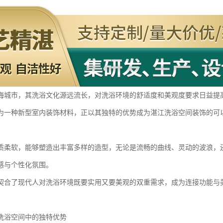
海城市，其洗浴文化源远流长，对洗浴环境的舒适度和美观度要求日益提
为一种新型室内装饰材料，正以其独特的优势成为湛江洗浴空间装饰的可
质柔软，能够塑造出丰富多样的造型，无论是流畅的曲线、灵动的波浪，
感与个性化氛围。
*契合了现代人对洗浴环境既要实用又要美观的双重需求，成为连接功能与
洗浴空间中的独特优势