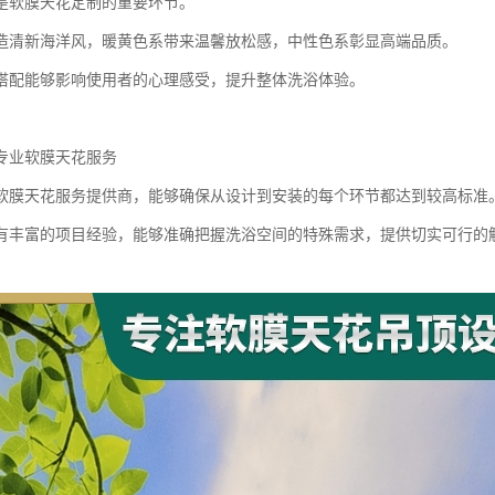
是软膜天花定制的重要环节。
造清新海洋风，暖黄色系带来温馨放松感，中性色系彰显高端品质。
搭配能够影响使用者的心理感受，提升整体洗浴体验。
专业软膜天花服务
软膜天花服务提供商，能够确保从设计到安装的每个环节都达到较高标准
有丰富的项目经验，能够准确把握洗浴空间的特殊需求，提供切实可行的