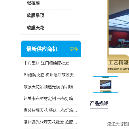
张拉膜
软膜吊顶
软膜天花
最新供应商机
更多
卡布型材 江门喷绘膜批发
B1级防火膜 梅州展厅软膜天花批发
软膜天花吊顶透光膜 深圳喷绘膜批发
韶关卡布型材定制 卡布灯箱
产品描述
家装软膜天花 肇庆卡布灯箱批发
潮州透光软膜天花批发 软膜天花
湛江洗浴软