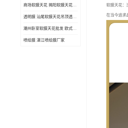
商场软膜天花 揭阳软膜天花吊顶透光膜批发
软膜天花：
在当今追求
透明膜 汕尾软膜天花吊顶透光膜定制
潮州卧室软膜天花批发 欧式软膜天花
喷绘膜 湛江喷绘膜厂家