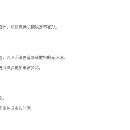
设计，能够保持长期稳定不变形。
题，为沐浴者创造舒适放松的光环境。
洗浴体验更加丰富多彩。
全。
了维护成本和时间。