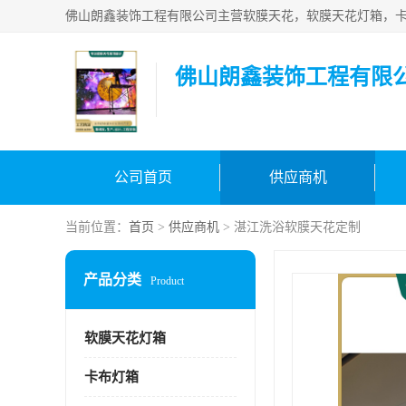
佛山朗鑫装饰工程有限
公司首页
供应商机
当前位置：
首页
>
供应商机
> 湛江洗浴软膜天花定制
产品分类
Product
软膜天花灯箱
卡布灯箱