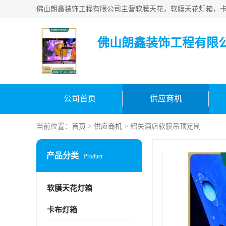
佛山朗鑫装饰工程有限
公司首页
供应商机
当前位置：
首页
>
供应商机
> 韶关酒店软膜吊顶定制
产品分类
Product
软膜天花灯箱
卡布灯箱