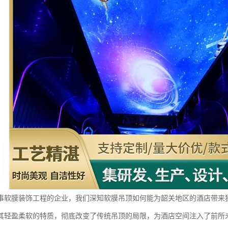
事软膜装饰工程的企业，我们深知软膜吊顶如何能为韶关地区的酒店带来
其轻盈柔软的特质，彻底改变了传统吊顶的局限，为酒店空间注入了前所