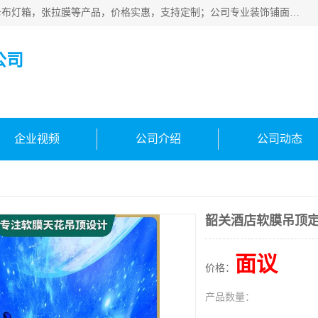
佛山朗鑫装饰工程有限公司主营软膜天花，软膜天花灯箱，卡布灯箱，张拉膜等产品，价格实惠，支持定制；公司专业装饰铺面，家居，会展特装，软膜等工程，技能精良人员，安装快、价格合理，质量保证、热诚与各方有识人士合作，欢迎新老客户来电咨询。
公司
企业视频
公司介绍
公司动态
韶关酒店软膜吊顶
面议
价格：
产品数量：