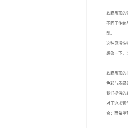
软膜吊顶的
不同于传统
型。
这种灵活性
想象一下，
软膜吊顶的
色彩与质感
我们提供的
对于追求奢
合；而希望