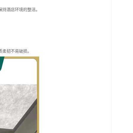
保持酒店环境的整洁。
质柔韧不易破损。