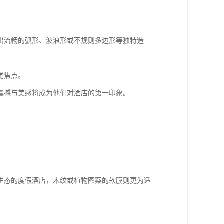
出流畅的弧形、波浪形或不规则多边形等独特造
觉焦点。
震撼与美感将成为他们对酒店的第一印象。
生态的度假酒店，木纹或植物图案的软膜则更为适