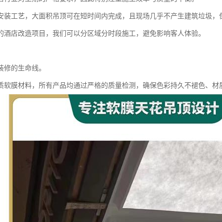
安装工艺，大面积吊顶可在短时间内完成，且现场几乎不产生建筑垃圾，
的酒店改造项目，我们可以分区域分时段施工，避免影响客人体验。
装修的生命线。
质软膜材料，所有产品均通过严格的质量检测，确保色彩持久不褪色、材