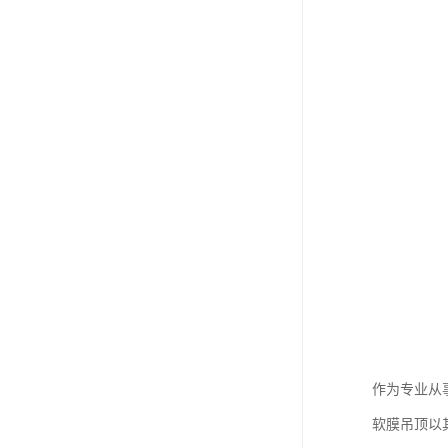
作为专业从
软膜吊顶以