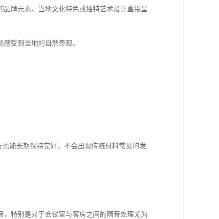
的品牌元素、当地文化特色或独特艺术设计直接呈
能感受到当地的自然奇观。
方也能长期保持完好，不会出现传统材料常见的发
音，特别是对于会议室与客房之间的隔音处理尤为