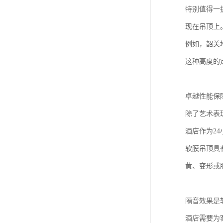
特别值得一
现在吊顶上
例如，韶关
这种高度的
卓越性能保
除了艺术表
酒店作为2
软膜吊顶具
黄、变形或
隔音效果是
酒店需要为