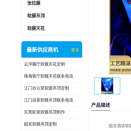
张拉膜
软膜吊顶
软膜天花
最新供应商机
更多
云浮展厅软膜天花定制
珠海客厅软膜天花联系电话
江门办公室软膜吊顶定制
江门浴室软膜吊顶联系电话
产品描述
东莞卧室软膜吊顶制作
韶关软膜吊顶定制
韶关酒店软