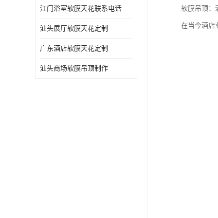
江门浴室软膜天花联系电话
软膜吊顶：
在当今酒店
汕头展厅软膜天花定制
广东酒店软膜天花定制
汕头商场软膜吊顶制作