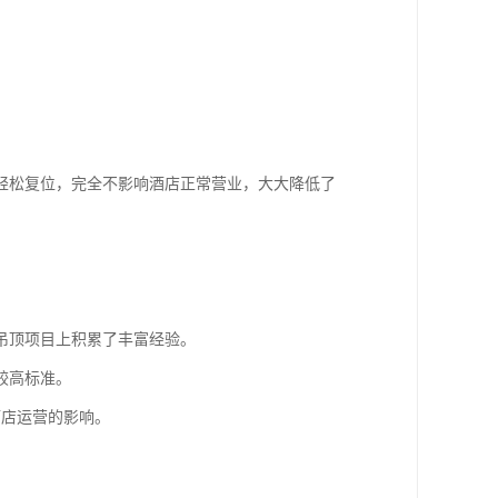
轻松复位，完全不影响酒店正常营业，大大降低了
吊顶项目上积累了丰富经验。
较高标准。
酒店运营的影响。