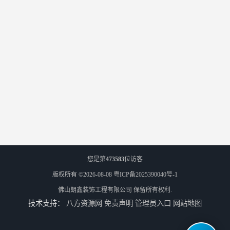
您是第
473583
位访客
版权所有 ©2026-08-08
粤ICP备2025390040号-1
佛山朗鑫装饰工程有限公司
保留所有权利.
技术支持：
八方资源网
免责声明
管理员入口
网站地图