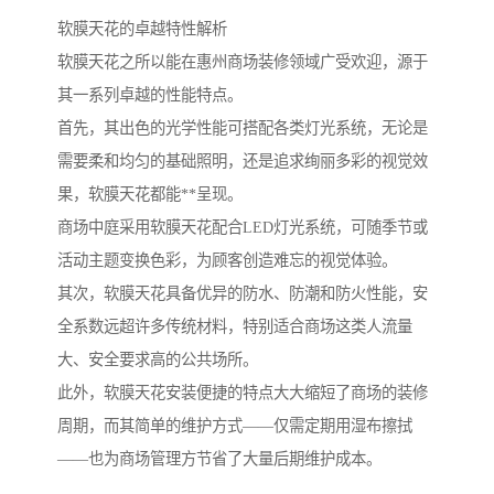
软膜天花的卓越特性解析
软膜天花之所以能在惠州商场装修领域广受欢迎，源于
其一系列卓越的性能特点。
首先，其出色的光学性能可搭配各类灯光系统，无论是
需要柔和均匀的基础照明，还是追求绚丽多彩的视觉效
果，软膜天花都能**呈现。
商场中庭采用软膜天花配合LED灯光系统，可随季节或
活动主题变换色彩，为顾客创造难忘的视觉体验。
其次，软膜天花具备优异的防水、防潮和防火性能，安
全系数远超许多传统材料，特别适合商场这类人流量
大、安全要求高的公共场所。
此外，软膜天花安装便捷的特点大大缩短了商场的装修
周期，而其简单的维护方式——仅需定期用湿布擦拭
——也为商场管理方节省了大量后期维护成本。