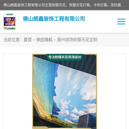
佛山朗鑫装饰工程有限公司主营软膜天花，软膜天花灯箱，卡布灯箱，张拉膜等产品，价格实惠，支持定制；公司专业装饰铺面，家居，会展特装，软膜等工程，技能精良人员，安装快、价格合理，质量保证、热诚与各方有识人士合作，欢迎新老客户来电咨询。
佛山朗鑫装饰工程有限公司
当前位置：
首页
>
供应商机
> 惠州商场软膜天花定制
软膜天花灯箱
卡布灯箱
张拉膜
软膜吊顶
软膜天花