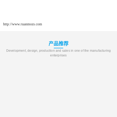
http://www.ruanmozs.com
产品推荐
Development, design, production and sales in one of the manufacturing
enterprises