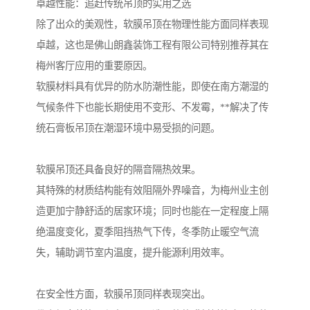
卓越性能：追赶传统吊顶的实用之选
除了出众的美观性，软膜吊顶在物理性能方面同样表现
卓越，这也是佛山朗鑫装饰工程有限公司特别推荐其在
梅州客厅应用的重要原因。
软膜材料具有优异的防水防潮性能，即使在南方潮湿的
气候条件下也能长期使用不变形、不发霉，**解决了传
统石膏板吊顶在潮湿环境中易受损的问题。
软膜吊顶还具备良好的隔音隔热效果。
其特殊的材质结构能有效阻隔外界噪音，为梅州业主创
造更加宁静舒适的居家环境；同时也能在一定程度上隔
绝温度变化，夏季阻挡热气下传，冬季防止暖空气流
失，辅助调节室内温度，提升能源利用效率。
在安全性方面，软膜吊顶同样表现突出。