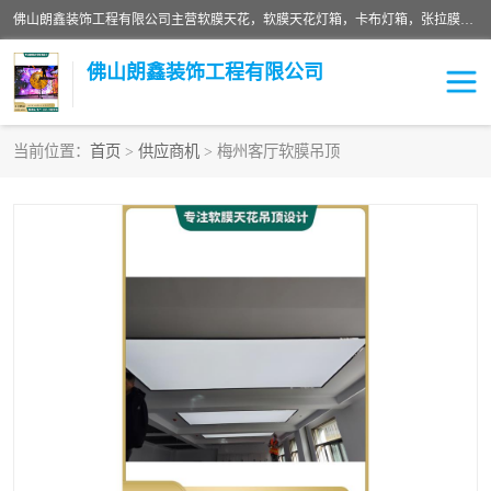
佛山朗鑫装饰工程有限公司主营软膜天花，软膜天花灯箱，卡布灯箱，张拉膜等产品，价格实惠，支持定制；公司专业装饰铺面，家居，会展特装，软膜等工程，技能精良人员，安装快、价格合理，质量保证、热诚与各方有识人士合作，欢迎新老客户来电咨询。
佛山朗鑫装饰工程有限公司
当前位置：
首页
>
供应商机
> 梅州客厅软膜吊顶
软膜天花灯箱
卡布灯箱
张拉膜
软膜吊顶
软膜天花