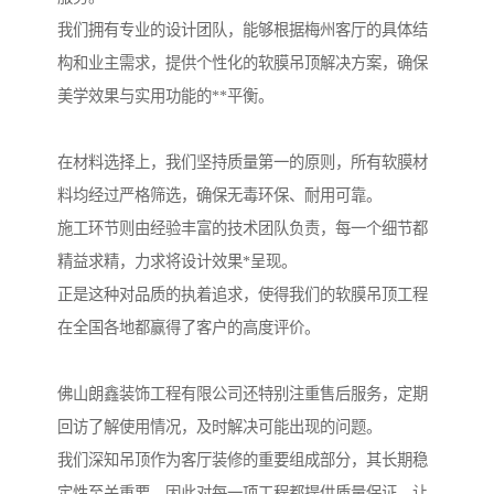
我们拥有专业的设计团队，能够根据梅州客厅的具体结
构和业主需求，提供个性化的软膜吊顶解决方案，确保
美学效果与实用功能的**平衡。
在材料选择上，我们坚持质量第一的原则，所有软膜材
料均经过严格筛选，确保无毒环保、耐用可靠。
施工环节则由经验丰富的技术团队负责，每一个细节都
精益求精，力求将设计效果*呈现。
正是这种对品质的执着追求，使得我们的软膜吊顶工程
在全国各地都赢得了客户的高度评价。
佛山朗鑫装饰工程有限公司还特别注重售后服务，定期
回访了解使用情况，及时解决可能出现的问题。
我们深知吊顶作为客厅装修的重要组成部分，其长期稳
定性至关重要，因此对每一项工程都提供质量保证，让