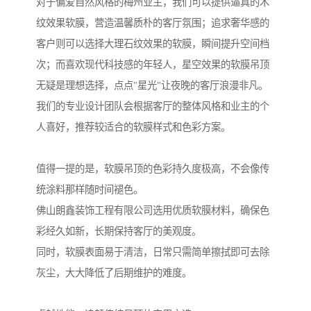
对于偏爱自然风格的梅州业主，我们可以提供逼真的木
纹效果软膜，营造温馨质朴的客厅氛围；追求奢华感的
客户则可以选择大理石纹效果的软膜，瞬间提升空间档
次；而喜欢现代科技感的年轻人，星空效果的软膜吊顶
无疑是理想选择，点点"星光"让夜晚的客厅浪漫非凡。
我们的专业设计团队会根据客厅的整体风格和业主的个
人喜好，推荐较适合的软膜样式和色彩方案。
值得一提的是，软膜吊顶的色彩持久度极高，不会像传
统涂料那样随时间褪色。
佛山朗鑫装饰工程有限公司选用优质软膜材料，确保色
彩经久如新，长期保持客厅的美观度。
同时，软膜表面易于清洁，日常只需简单擦拭即可去除
灰尘，大大降低了后期维护的难度。