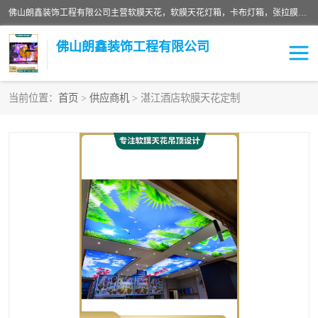
佛山朗鑫装饰工程有限公司主营软膜天花，软膜天花灯箱，卡布灯箱，张拉膜等产品，价格实惠，支持定制；公司专业装饰铺面，家居，会展特装，软膜等工程，技能精良人员，安装快、价格合理，质量保证、热诚与各方有识人士合作，欢迎新老客户来电咨询。
佛山朗鑫装饰工程有限公司
当前位置：
首页
>
供应商机
> 湛江酒店软膜天花定制
软膜天花灯箱
卡布灯箱
张拉膜
软膜吊顶
软膜天花