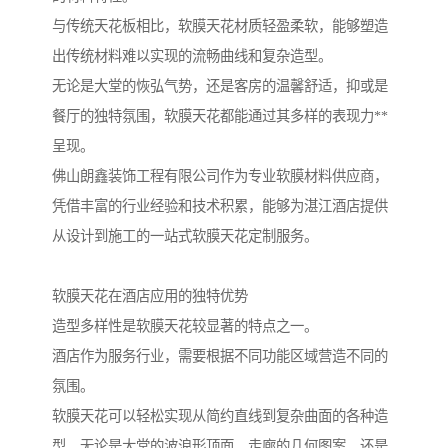
与传统天花板相比，软膜天花材质轻盈柔软，能够塑造
出传统材料难以实现的流畅曲线和复杂造型。
无论是大堂的恢弘气势，还是客房的温馨舒适，抑或是
餐厅的独特氛围，软膜天花都能通过其多样的表现力**
呈现。
佛山朗鑫装饰工程有限公司作为专业软膜材料供应商，
凭借丰富的行业经验和技术积累，能够为湛江酒店提供
从设计到施工的一站式软膜天花定制服务。
软膜天花在酒店应用的独特优势
造型多样性是软膜天花较显著的特点之一。
酒店作为服务行业，需要根据不同功能区域营造不同的
氛围。
软膜天花可以轻松实现从简约直线到复杂曲面的各种造
型，无论是大堂的波浪形顶面、走廊的几何图案，还是