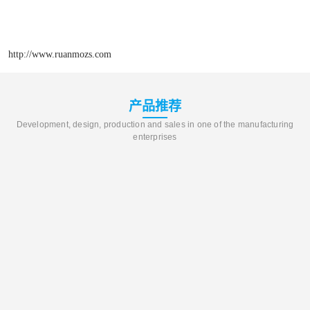
http://www.ruanmozs.com
产品推荐
Development, design, production and sales in one of the manufacturing
enterprises