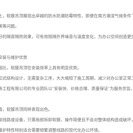
上，软膜吊顶展现出卓越的防水防潮防霉特性，即便在南方潮湿气候条件
黄等问题。
好的隔音隔热效果，可有效阻隔外界噪音与温度变化，为办公空间创造更
安装与维护优势
相比，软膜吊顶在安装效率上具有明显优势。
扣式结构设计，无需复杂工序，大大缩短了施工周期，减少对办公室正常
饰工程有限公司的专业团队以"安装快、价格合理、质量保证"为服务宗旨
面，软膜吊顶同样表现出色。
部线路或设备，只需局部拆卸软膜，操作简便且不会对整体结构造成破坏
维护特性特别适合需要频繁调整线路的现代化办公环境。