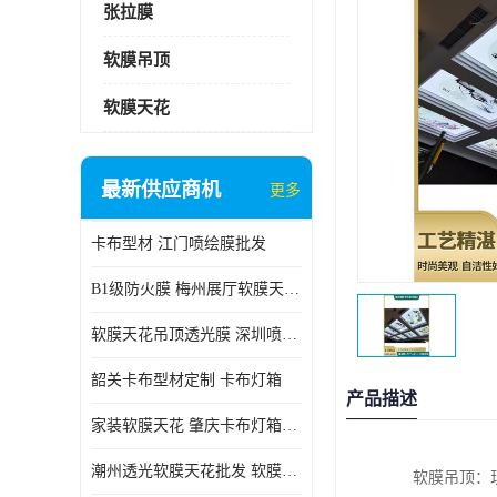
张拉膜
软膜吊顶
软膜天花
最新供应商机
更多
卡布型材 江门喷绘膜批发
B1级防火膜 梅州展厅软膜天花批发
软膜天花吊顶透光膜 深圳喷绘膜批发
韶关卡布型材定制 卡布灯箱
产品描述
家装软膜天花 肇庆卡布灯箱批发
潮州透光软膜天花批发 软膜天花
软膜吊顶：