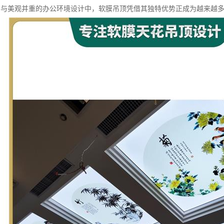
*与美观并重的办公环境设计中，软膜吊顶凭借其独特优势正成为越来越