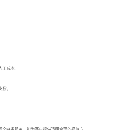
人工成本。
支撑。
等全链条服务，能为客户提供透明合理的报价方