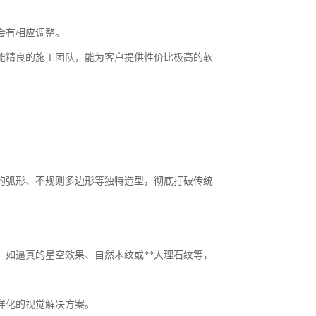
会有相应调整。
能精良的施工团队，能为客户提供性价比极高的软
的弧形、不规则多边形等独特造型，彻底打破传统
如逼真的星空效果、自然木纹或**大理石纹等，
样化的视觉解决方案。