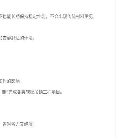
下也能长期保持稳定性能，不会出现传统材料常见
加安静舒适的环境。
工作的影响。
，能*完成各类软膜吊顶工程项目。
，省时省力又经济。