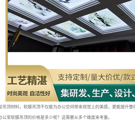
型吊顶材料，软膜吊顶不仅能为办公空间带来视觉上的美感，更能提升整
办公室软膜吊顶的价格是多少呢？这需要从多个维度来考量。