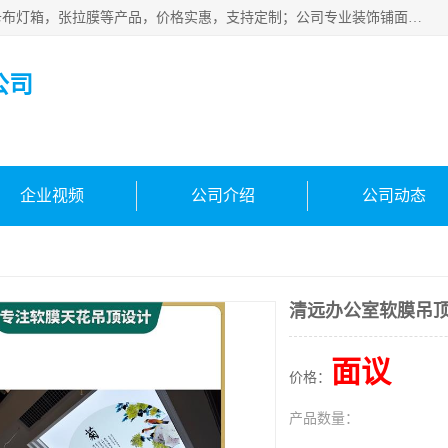
佛山朗鑫装饰工程有限公司主营软膜天花，软膜天花灯箱，卡布灯箱，张拉膜等产品，价格实惠，支持定制；公司专业装饰铺面，家居，会展特装，软膜等工程，技能精良人员，安装快、价格合理，质量保证、热诚与各方有识人士合作，欢迎新老客户来电咨询。
公司
企业视频
公司介绍
公司动态
清远办公室软膜吊
面议
价格：
产品数量：