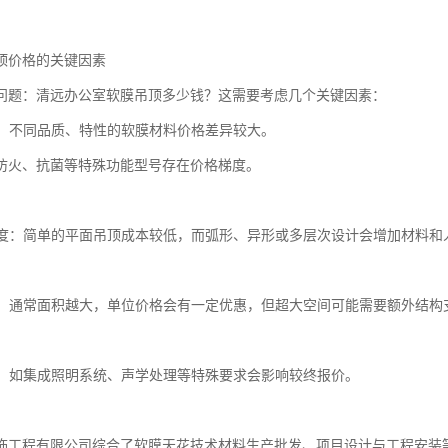
顶价格的关键因素
问题：清远办公室软膜吊顶多少钱？这需要考虑几个关键因素：
选择：不同品质、特性的软膜材料价格差异较大。
防火、抗菌等特殊功能型号存在价格梯度。
复杂度：简单的平面吊顶成本较低，而弧形、异形或多层次设计会增加材料和
面积：通常面积越大，单位价格会有一定优惠，但超大空间可能需要额外结构
功能：如集成照明系统、声学处理等特殊要求会影响较终报价。
饰工程有限公司综合了软膜天花技术材料生产批发、项目设计与工程安装