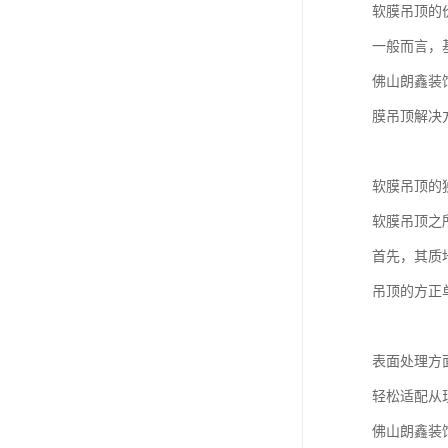
软膜吊顶的
一般而言，
佛山朗鑫装
膜吊顶解决
软膜吊顶的
软膜吊顶之
首先，其质
吊顶的方正
表面处理方
轻松适配从
佛山朗鑫装