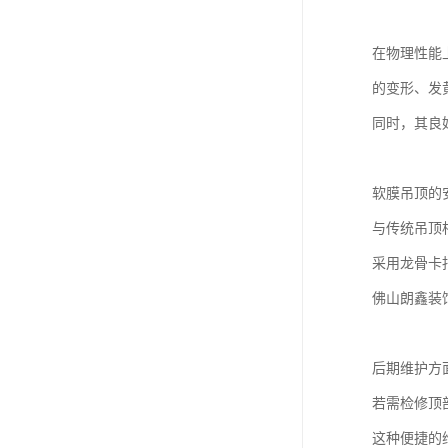
在物理性能
的变形、发
同时，其良
软膜吊顶的
与传统吊顶
采用龙骨卡
佛山朗鑫装
后期维护方
若需检修顶
这种便捷的