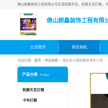
佛山朗鑫装饰工程有限
公司首页
供应商机
当前位置：
首页
>
供应商机
> 清远办公室软膜吊顶多少钱
产品分类
Product
软膜天花灯箱
卡布灯箱